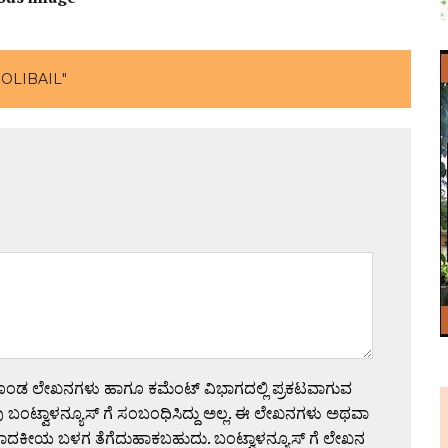
OLIBAIL"
ಗೊಂಡ ಲೇಖನಗಳು ಹಾಗೂ ಕಮೆಂಟ್ ವಿಭಾಗದಲ್ಲಿ ಪ್ರಕಟವಾಗುವ
 ಬಂಟ್ವಾಳನ್ಯೂಸ್ ಗೆ ಸಂಬಂಧಿಸಿದ್ದು ಅಲ್ಲ. ಈ ಲೇಖನಗಳು ಅಥವಾ
ಪಾದಕೀಯ ಬಳಗ ತೆಗೆದುಹಾಕಬಹುದು. ಬಂಟ್ವಾಳನ್ಯೂಸ್ ಗೆ ಲೇಖನ