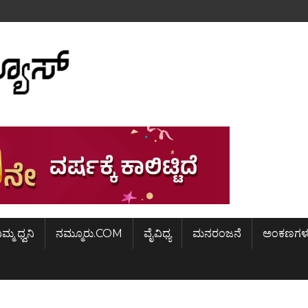
ಿಮ್ಮ ಧ್ವನಿ
ನಮ್ಮೂರು.COM
ವೈವಿಧ್ಯ
ಮನರಂಜನೆ
ಅಂಕಣಗಳ