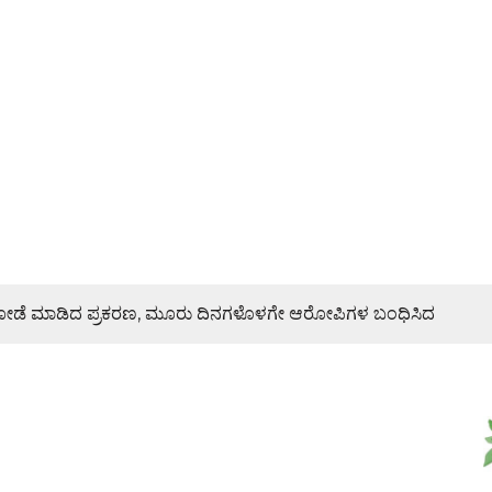
ಿ ದರೋಡೆ ಮಾಡಿದ ಪ್ರಕರಣ, ಮೂರು ದಿನಗಳೊಳಗೇ ಆರೋಪಿಗಳ ಬಂಧಿಸಿದ
ರಣೆ, ಯುವ ಮೋರ್ಚಾ ಮನವಿಯಲ್ಲೇನಿದೆ?
ಜೇಶ್ ನಾಯ್ಕ್ ಸಾಂತ್ವನ