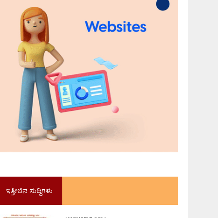
ಇತ್ತೀಚಿನ ಸುದ್ದಿಗಳು