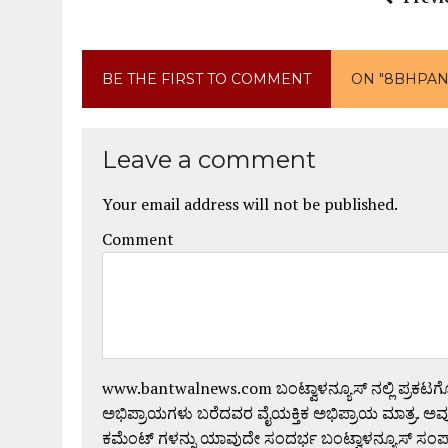
BE THE FIRST TO COMMENT
ON "8BHPAN
Leave a comment
Your email address will not be published.
Comment
www.bantwalnews.com ಬಂಟ್ವಾಳನ್ಯೂಸ್ ನಲ್ಲಿ ಪ್ರಕಟ
ಅಭಿಪ್ರಾಯಗಳು ಬರೆದವರ ವೈಯಕ್ತಿಕ ಅಭಿಪ್ರಾಯ ಮಾತ್ರ. ಅವು
ಕಮೆಂಟ್ ಗಳನ್ನು ಯಾವುದೇ ಸಂದರ್ಭ ಬಂಟ್ವಾಳನ್ಯೂಸ್ ಸಂ