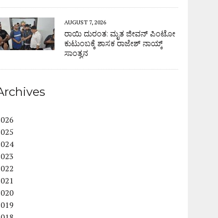
AUGUST 7, 2026
ರಾಯಿ ದುರಂತ: ಮೃತ ಜೀವನ್ ಪಿಂಟೋ
ಕುಟುಂಬಕ್ಕೆ ಶಾಸಕ ರಾಜೇಶ್ ನಾಯ್ಕ್
ಸಾಂತ್ವನ
Archives
2026
2025
2024
2023
2022
2021
2020
2019
2018