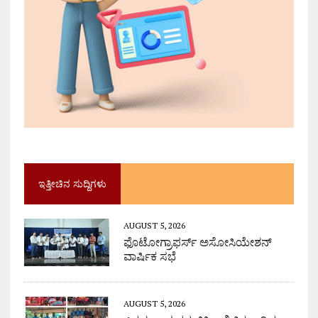
ಇತ್ತೀಚಿನ ಸುದ್ದಿಗಳು
AUGUST 5, 2026
ಫೊಟೋಗ್ರಾಫರ್ಸ್ ಅಸೋಸಿಯೇಶನ್
ವಾರ್ಷಿಕ ಸಭೆ
AUGUST 5, 2026