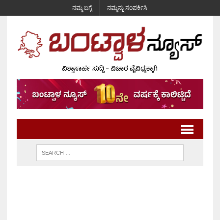
ನಮ್ಮ ಬಗ್ಗೆ
ನಮ್ಮನ್ನು ಸಂಪರ್ಕಿಸಿ