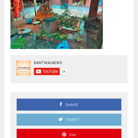
SHARE
TWEET
PIN