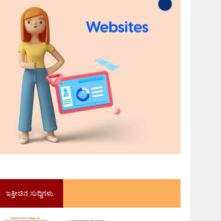
ಇತ್ತೀಚಿನ ಸುದ್ದಿಗಳು