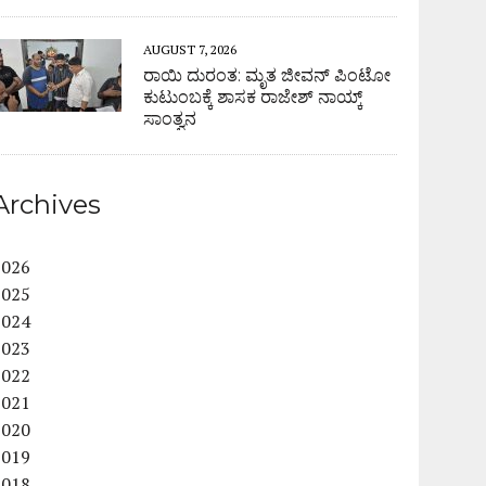
AUGUST 7, 2026
ರಾಯಿ ದುರಂತ: ಮೃತ ಜೀವನ್ ಪಿಂಟೋ
ಕುಟುಂಬಕ್ಕೆ ಶಾಸಕ ರಾಜೇಶ್ ನಾಯ್ಕ್
ಸಾಂತ್ವನ
Archives
2026
2025
2024
2023
2022
2021
2020
2019
2018