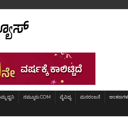
ಿಮ್ಮ ಧ್ವನಿ
ನಮ್ಮೂರು.COM
ವೈವಿಧ್ಯ
ಮನರಂಜನೆ
ಅಂಕಣಗಳ