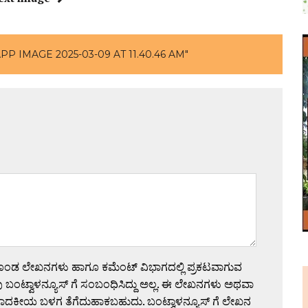
P IMAGE 2025-03-09 AT 11.40.46 AM"
ಗೊಂಡ ಲೇಖನಗಳು ಹಾಗೂ ಕಮೆಂಟ್ ವಿಭಾಗದಲ್ಲಿ ಪ್ರಕಟವಾಗುವ
 ಬಂಟ್ವಾಳನ್ಯೂಸ್ ಗೆ ಸಂಬಂಧಿಸಿದ್ದು ಅಲ್ಲ. ಈ ಲೇಖನಗಳು ಅಥವಾ
ಪಾದಕೀಯ ಬಳಗ ತೆಗೆದುಹಾಕಬಹುದು. ಬಂಟ್ವಾಳನ್ಯೂಸ್ ಗೆ ಲೇಖನ