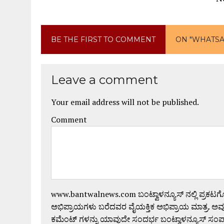
BE THE FIRST TO COMMENT
ON "WHATSAP
Leave a comment
Your email address will not be published.
Comment
www.bantwalnews.com ಬಂಟ್ವಾಳನ್ಯೂಸ್ ನಲ್ಲಿ ಪ್ರಕಟ
ಅಭಿಪ್ರಾಯಗಳು ಬರೆದವರ ವೈಯಕ್ತಿಕ ಅಭಿಪ್ರಾಯ ಮಾತ್ರ. ಅವು
ಕಮೆಂಟ್ ಗಳನ್ನು ಯಾವುದೇ ಸಂದರ್ಭ ಬಂಟ್ವಾಳನ್ಯೂಸ್ ಸಂ