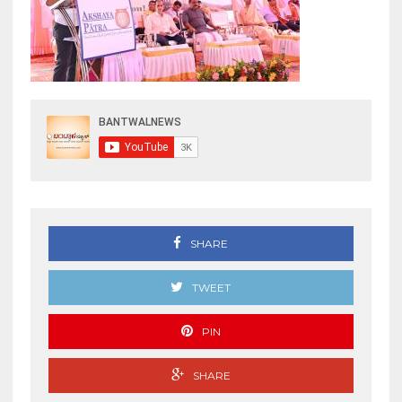
SHARE
TWEET
PIN
SHARE