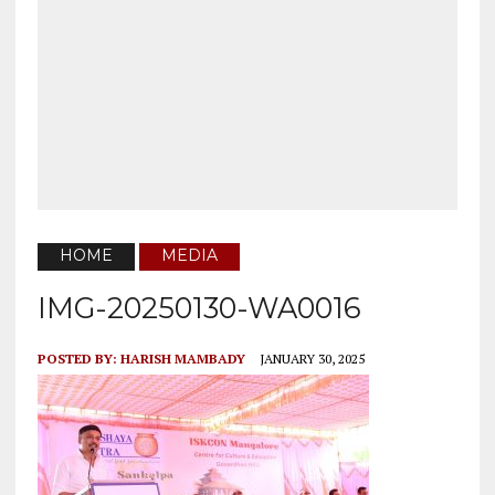
HOME
MEDIA
IMG-20250130-WA0016
POSTED BY:
HARISH MAMBADY
JANUARY 30, 2025