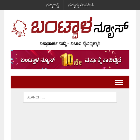
ನಮ್ಮ ಬಗ್ಗೆ
ನಮ್ಮನ್ನು ಸಂಪರ್ಕಿಸಿ