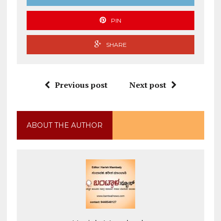
PIN
SHARE
Previous post
Next post
ABOUT THE AUTHOR