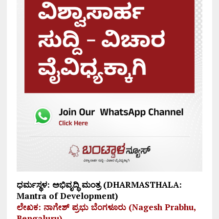
ಧರ್ಮಸ್ಥಳ: ಅಭಿವೃದ್ಧಿ ಮಂತ್ರ (DHARMASTHALA:
Mantra of Development)
ಲೇಖಕ: ನಾಗೇಶ್ ಪ್ರಭು ಬೆಂಗಳೂರು (Nagesh Prabhu,
Bengaluru)