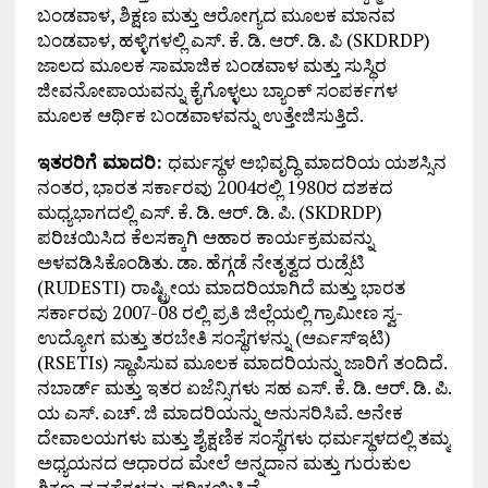
ಬಂಡವಾಳ, ಶಿಕ್ಷಣ ಮತ್ತು ಆರೋಗ್ಯದ ಮೂಲಕ ಮಾನವ
ಬಂಡವಾಳ, ಹಳ್ಳಿಗಳಲ್ಲಿ ಎಸ್. ಕೆ. ಡಿ. ಆರ್. ಡಿ. ಪಿ (SKDRDP)
ಜಾಲದ ಮೂಲಕ ಸಾಮಾಜಿಕ ಬಂಡವಾಳ ಮತ್ತು ಸುಸ್ಥಿರ
ಜೀವನೋಪಾಯವನ್ನು ಕೈಗೊಳ್ಳಲು ಬ್ಯಾಂಕ್ ಸಂಪರ್ಕಗಳ
ಮೂಲಕ ಆರ್ಥಿಕ ಬಂಡವಾಳವನ್ನು ಉತ್ತೇಜಿಸುತ್ತಿದೆ.
ಇತರರಿಗೆ ಮಾದರಿ:
ಧರ್ಮಸ್ಥಳ ಅಭಿವೃದ್ಧಿ ಮಾದರಿಯ ಯಶಸ್ಸಿನ
ನಂತರ, ಭಾರತ ಸರ್ಕಾರವು 2004ರಲ್ಲಿ 1980ರ ದಶಕದ
ಮಧ್ಯಭಾಗದಲ್ಲಿ ಎಸ್. ಕೆ. ಡಿ. ಆರ್. ಡಿ. ಪಿ. (SKDRDP)
ಪರಿಚಯಿಸಿದ ಕೆಲಸಕ್ಕಾಗಿ ಆಹಾರ ಕಾರ್ಯಕ್ರಮವನ್ನು
ಅಳವಡಿಸಿಕೊಂಡಿತು. ಡಾ. ಹೆಗ್ಗಡೆ ನೇತೃತ್ವದ ರುಡ್ಸೆಟಿ
(RUDESTI) ರಾಷ್ಟ್ರೀಯ ಮಾದರಿಯಾಗಿದೆ ಮತ್ತು ಭಾರತ
ಸರ್ಕಾರವು 2007-08 ರಲ್ಲಿ ಪ್ರತಿ ಜಿಲ್ಲೆಯಲ್ಲಿ ಗ್ರಾಮೀಣ ಸ್ವ-
ಉದ್ಯೋಗ ಮತ್ತು ತರಬೇತಿ ಸಂಸ್ಥೆಗಳನ್ನು (ಆರ್ಎಸ್ಇಟಿ)
(RSETIs) ಸ್ಥಾಪಿಸುವ ಮೂಲಕ ಮಾದರಿಯನ್ನು ಜಾರಿಗೆ ತಂದಿದೆ.
ನಬಾರ್ಡ್ ಮತ್ತು ಇತರ ಏಜೆನ್ಸಿಗಳು ಸಹ ಎಸ್. ಕೆ. ಡಿ. ಆರ್. ಡಿ. ಪಿ.
ಯ ಎಸ್. ಎಚ್. ಜಿ ಮಾದರಿಯನ್ನು ಅನುಸರಿಸಿವೆ. ಅನೇಕ
ದೇವಾಲಯಗಳು ಮತ್ತು ಶೈಕ್ಷಣಿಕ ಸಂಸ್ಥೆಗಳು ಧರ್ಮಸ್ಥಳದಲ್ಲಿ ತಮ್ಮ
ಅಧ್ಯಯನದ ಆಧಾರದ ಮೇಲೆ ಅನ್ನದಾನ ಮತ್ತು ಗುರುಕುಲ
ಶಿಕ್ಷಣ ವ್ಯವಸ್ಥೆಗಳನ್ನು ಪರಿಚಯಿಸಿವೆ.