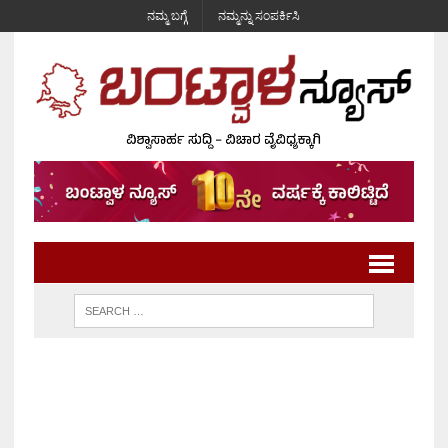
ನಮ್ಮ ಬಗ್ಗೆ
ನಮ್ಮನ್ನು ಸಂಪರ್ಕಿಸಿ