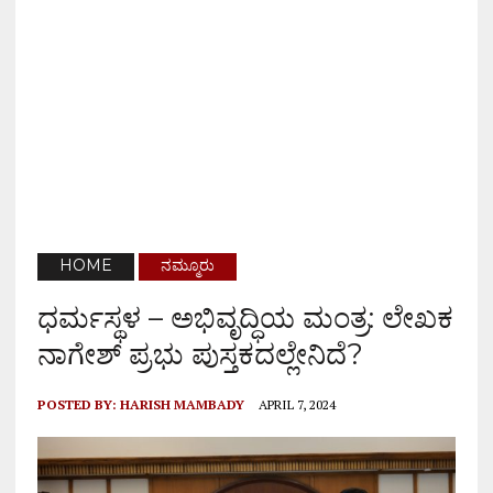
HOME
ನಮ್ಮೂರು
ಧರ್ಮಸ್ಥಳ – ಅಭಿವೃದ್ಧಿಯ ಮಂತ್ರ: ಲೇಖಕ
ನಾಗೇಶ್ ಪ್ರಭು ಪುಸ್ತಕದಲ್ಲೇನಿದೆ?
POSTED BY:
HARISH MAMBADY
APRIL 7, 2024