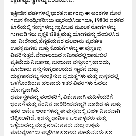
ಇತ್ತೀಚಿನ ವರ್ಷಗಳಲ್ಲಿ ಭಾರತ ಸರ್ಕಾರವು ಈ ಅಂಶಗಳ ಮೇಲೆ
ಗಮನ ಕೇಂದ್ರೀಕರಿಸಲು ಪ್ರಾರಂಭಿಸಿದಾಗಲೂ, 1980ರ ದಶಕದ
ಕೊನೆಯಲ್ಲಿ ಸಂಸ್ಥೆಗಳನ್ನು ಸ್ಥಾಪಿಸುವ ಮೂಲಕ ರೋಗಗಳನ್ನು
ಗುಣಪಡಿಸಲು ಪ್ರಕೃತಿ ಚಿಕಿತ್ಸೆ ಮತ್ತು ಯೋಗವನ್ನು ಬೆಂಬಲಿಸಿದ
ಡಾ. ವೀರೇಂದ್ರ ಹೆಗ್ಗಡೆಯವರ ಹಲವಾರು ಪ್ರವರ್ತಕ
ಉಪಕ್ರಮಗಳು ಮತ್ತು ಕೊಡುಗೆಗಳನ್ನು ಈ ಪುಸ್ತಕವು
ವಿವರಿಸುತ್ತದೆ. ದೇವಾಲಯದ ಸಮೀಪದಲ್ಲಿ ಬಾಹುಬಲಿ
ಪ್ರತಿಮೆಯ ನಿರ್ಮಾಣ, ಮಂಜುಷಾ ವಸ್ತುಸಂಗ್ರಹಾಲಯ,
ಮೋಟಾರು ವಸ್ತುಸಂಗ್ರಹಾಲಯದ ಸ್ಥಾಪನೆ ಮತ್ತು
ಯಕ್ಷಗಾನವನ್ನು ಸಂರಕ್ಷಿಸುವ ಪ್ರಯತ್ನಗಳು ಮತ್ತು ಪುಸ್ತಕದಲ್ಲಿ
ಒಳಗೊಂಡಿರುವ ಹಲವಾರು ಇತರ ವಿವರಗಳು ಓದಲು
ಯೋಗ್ಯವಾಗಿವೆ.
ಧರ್ಮಸ್ಥಳವನ್ನು ವಂಚಿತರಿಗೆ, ವಿಶೇಷವಾಗಿ ಮಹಿಳೆಯರಿಗೆ
ಭರವಸೆ ಮತ್ತು ನೆರವಿನ ದಾರಿದೀಪವನ್ನಾಗಿ ಮಾಡಿದ ಈ ಮತ್ತು
ಇತರ ಅನೇಕ ಅಂಶಗಳನ್ನು ಈ ಪುಸ್ತಕದಲ್ಲಿ ಬಹಳ ವಿವರವಾಗಿ
ಚಿತ್ರಿಸಲಾಗಿದೆ, ಇದನ್ನು ಧಾರ್ಮಿಕ ಒಲವುಳ್ಳವರು ಮತ್ತು
ಒಳ್ಳೆಯದನ್ನು ಮಾತ್ರ ನಂಬುವವರು ಮತ್ತು ಉತ್ತಮ
ಮನುಷ್ಯರಾಗಲು ಎಲ್ಲರಿಗೂ ಸಹಾಯ ಮಾಡುವವರು ಸಹ