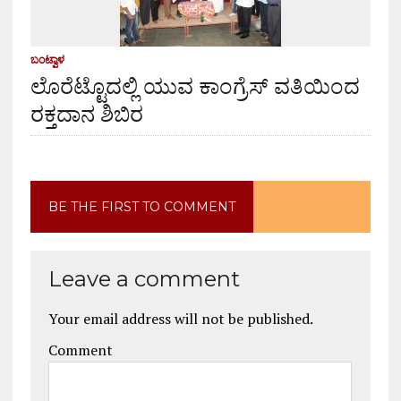
ಬಂಟ್ವಾಳ
ಲೊರೆಟ್ಟೊದಲ್ಲಿ ಯುವ ಕಾಂಗ್ರೆಸ್ ವತಿಯಿಂದ
ರಕ್ತದಾನ ಶಿಬಿರ
BE THE FIRST TO COMMENT
Leave a comment
Your email address will not be published.
Comment