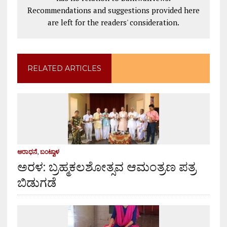
Recommendations and suggestions provided here
are left for the readers' consideration.
RELATED ARTICLES
ಆರಾಧನೆ
,
ಬಂಟ್ವಾಳ
ಅರಳ: ಬ್ರಹ್ಮಕಲಶೋತ್ಸವ ಆಮಂತ್ರಣ ಪತ್ರ
ಬಿಡುಗಡೆ