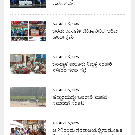
ವಾರ್ಷಿಕ ಸಭೆ
AUGUST 5, 2026
ಬರಡು ರಾಸುಗಳ ಚಿಕಿತ್ಸಾ ಶಿಬಿರ, ಅರಿವು
ಕಾರ್ಯಕ್ರಮ
AUGUST 5, 2026
ಬಂಟ್ವಾಳ ತಾಲೂಕು ನಿವೃತ್ತ ಸರಕಾರಿ
ನೌಕರರ ಸಂಘ ಸಭೆ
AUGUST 5, 2026
ಹೆದ್ದಾರಿಯಲ್ಲೇ ಜಲರಾಶಿ, ವಾಹನ
ಸವಾರರಿಗೆ ಸಂಕಟ
AUGUST 5, 2026
ಆ.28ರಂದು ಸರಪಾಡಿಯಲ್ಲಿ ಸಾಮೂಹಿಕ