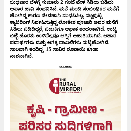
ಬುಧವಾರ ಬೆಳಗ್ಗೆ ಸುಮಾರು 2 ಗಂಟೆ ವೇಳೆ ಸಿಡಿಲು ಬಡಿದು
ಅಪಾರ ಹಾನಿ ಸಂಭವಿಸಿದೆ. ಮನೆ ಮಂದಿ ಸಂಬಂಧಿಕರ ಮನೆಗೆ
ಹೋಗಿದ್ದ ಕಾರಣ ಜೀವಹಾನಿ ಸಂಭವಿಸಿಲ್ಲ. ಸಣ್ಣಪುಟ್ಟ
ಕ್ಯಾಟರಿಂಗ್ ನಿರ್ವಹಿಸುತ್ತಿದ್ದ ಲೋಕೇಶ ಪೂಜಾರಿ ಅವರ ಮನೆಗೆ
ಸಿಡಿಲು ಬಡಿದಿದ್ದರೆ, ಬದುಕಿಗೂ ಆಘಾತ ತಂದಂತಾಗಿದೆ. ಉಟ್ಟ
ಬಟ್ಟೆ ಹೊರತು ಉಳಿದೆಲ್ಲವೂ ಅಗ್ನಿಗೆ ಆಹುತಿಯಾಗಿದೆ. ಆಹಾರ
ಪದಾರ್ಥಗಳು ಮತ್ತು ಅಗತ್ಯ ದಾಖಲೆಗಳು ಸುಟ್ಟಿಹೋಗಿವೆ.
ಸಾಲವಾಗಿ ತಂದಿದ್ದ 15 ಸಾವಿರ ರೂಪಾಯಿ ಕೂಡಾ
ನಾಶವಾಗಿದೆ.
ಜಾಹೀರಾತು