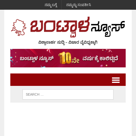
ನಮ್ಮ ಬಗ್ಗೆ
ನಮ್ಮನ್ನು ಸಂಪರ್ಕಿಸಿ