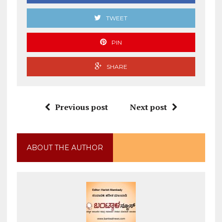
TWEET
PIN
SHARE
Previous post
Next post
ABOUT THE AUTHOR