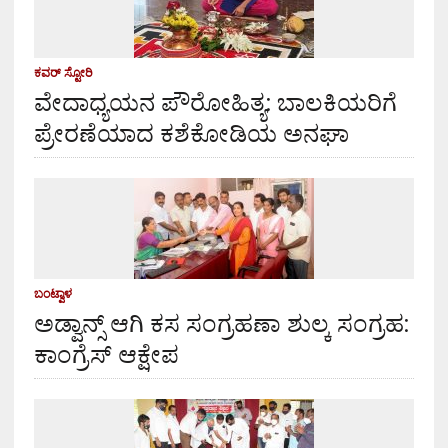
ಕವರ್ ಸ್ಟೋರಿ
ವೇದಾಧ್ಯಯನ ಪೌರೋಹಿತ್ಯ: ಬಾಲಕಿಯರಿಗೆ
ಪ್ರೇರಣೆಯಾದ ಕಶೆಕೋಡಿಯ ಅನಘಾ
ಬಂಟ್ವಾಳ
ಅಡ್ವಾನ್ಸ್ ಆಗಿ ಕಸ ಸಂಗ್ರಹಣಾ ಶುಲ್ಕ ಸಂಗ್ರಹ:
ಕಾಂಗ್ರೆಸ್ ಆಕ್ಷೇಪ