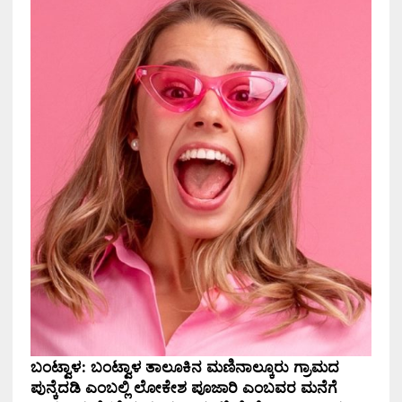
ಬಂಟ್ವಾಳ: ಬಂಟ್ವಾಳ ತಾಲೂಕಿನ ಮಣಿನಾಲ್ಕೂರು ಗ್ರಾಮದ
ಪುನ್ಕೆದಡಿ ಎಂಬಲ್ಲಿ ಲೋಕೇಶ ಪೂಜಾರಿ ಎಂಬವರ ಮನೆಗೆ