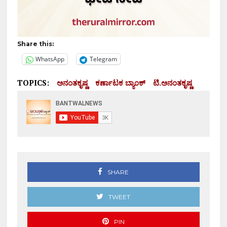
Share this:
WhatsApp
Telegram
TOPICS:
ಅನಂತಕೃಷ್ಣ
ಕರ್ಣಾಟಕ ಬ್ಯಾಂಕ್
ಟಿ.ಅನಂತಕೃಷ್ಣ
SHARE
TWEET
PIN