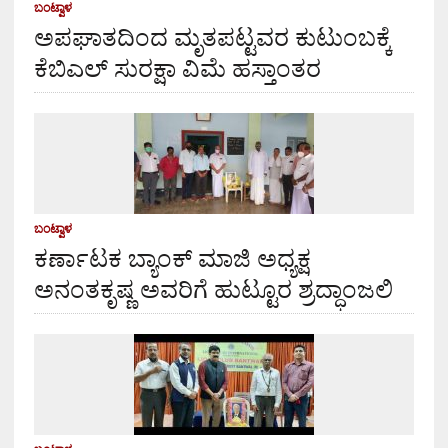
ಬಂಟ್ವಾಳ
ಅಪಘಾತದಿಂದ ಮೃತಪಟ್ಟವರ ಕುಟುಂಬಕ್ಕೆ
ಕೆಬಿಎಲ್ ಸುರಕ್ಷಾ ವಿಮೆ ಹಸ್ತಾಂತರ
ಬಂಟ್ವಾಳ
ಕರ್ಣಾಟಕ ಬ್ಯಾಂಕ್ ಮಾಜಿ ಅಧ್ಯಕ್ಷ
ಅನಂತಕೃಷ್ಣ ಅವರಿಗೆ ಹುಟ್ಟೂರ ಶ್ರದ್ಧಾಂಜಲಿ