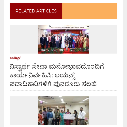
RELATED ARTICLES
ಬಂಟ್ವಾಳ
ನಿಸ್ವಾರ್ಥ ಸೇವಾ ಮನೋಭಾವದೊಂದಿಗೆ
ಕಾರ್ಯನಿರ್ವಹಿಸಿ: ಲಯನ್ಸ್
ಪದಾಧಿಕಾರಿಗಳಿಗೆ ಪುನರೂರು ಸಲಹೆ