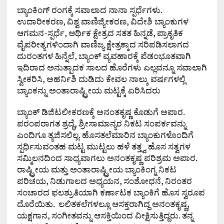
ಬ್ಯಾಂಕಿಂಗ್ ರಂಗಕ್ಕೆ ಸವಾಲಾದ ನಾನಾ ಸ್ಪರ್ಧೆಗಳು.
ಉದಾರೀಕರಣ, ವಿಶ್ವ ವಾಣಿಜ್ಯೀಕರಣ, ವಿದೇಶಿ ಬ್ಯಾಂಕುಗಳ
ಆಗಮನ-ಸ್ಪರ್ಧೆ, ಆರ್ಥಿಕ ಕ್ಷೇತ್ರದ ಸತತ ಹಿನ್ನಡೆ, ಪ್ರಾಕೃತಿಕ
ವೈಪರೀತ್ಯಗಳಿಂದಾಗಿ ವಾಣಿಜ್ಯ ಕ್ಷೇತ್ರಕ್ಕಾದ ಸರಿಪಡಿಸಲಾಗದ
ದುರಂತಗಳ ಹಿನ್ನೆಲೆ, ಬ್ಯಾಂಕ್ ವ್ಯವಹಾರಕ್ಕೆ ಪೆಡಂಭೂತವಾಗಿ
ಇದಿರಾದ ಅನುತ್ಪಾದಕ ಸಾಲದ ಹೊರೆಗಳು ಎಲ್ಲವನ್ನೂ ಸವಾಲಾಗಿ
ಸ್ವೀಕರಿಸಿ, ಅಹರ್ನಿಶಿ ದುಡಿದು ಕೇವಲ ನಾಲ್ಕು ವರ್ಷಗಳಲ್ಲಿ
ಬ್ಯಾಂಕನ್ನು ಅಂತಾರಾಷ್ಟ್ರೀಯ ಮಟ್ಟಕ್ಕೆ ಏರಿಸಿದರು
ಬ್ಯಾಂಕ್ ಡಿಜಿಟಲೀಕರಣಕ್ಕೆ ಅನಂತಕೃಷ್ಣ ಕೊಡುಗೆ ಅಪಾರ.
ಪರಂಪರಾಗತ ಶ್ರದ್ಧೆ, ಶ್ರೀಸಾಮಾನ್ಯರ ನಿಕಟ ಸಂಪರ್ಕವನ್ನು
ಎಂದಿಗೂ ತ್ಯಜಿಸಲಿಲ್ಲ. ಹೊಸತಲೆಮಾರಿನ ಬ್ಯಾಂಕುಗಳೊಂದಿಗೆ
ಸ್ಪರ್ಧಿಸುವಂತಹ ಮಟ್ಟ ಮುಟ್ಟಲು ಹಳೆ ತತ್ತ್ವ ಹೊಸ ಸತ್ವಗಳ
ಸಮ್ಮಿಲನದಿಂದ ಸಾಧ್ಯವಾಗಲು ಅನಂತಕೃಷ್ಣ ಪರಿಶ್ರಮ ಅಪಾರ.
ರಾಷ್ಟ್ರೀಯ ಮತ್ತು ಅಂತಾರಾಷ್ಟ್ರೀಯ ಬ್ಯಾಂಕಿಂಗ್ನ ನಿಕಟ
ಪರಿಚಯ, ನಿಡುಗಾಲದ ಅಧ್ಯಯನ, ಸಂಶೋಧನೆ, ನಿರಂತರ
ಸಂಚಾರದ ಫಲಶ್ರುತಿಯಾಗಿ ಕರ್ಣಾಟಕ ಬ್ಯಾಂಕಿಗೆ ಹೊಸ ಸ್ವರೂಪ
ದೊರೆಯಿತು. ಲಲಿತಕಲೆಗಳಲ್ಲೂ ಆಸಕ್ತರಾಗಿದ್ದ ಅನಂತಕೃಷ್ಣ,
ಯಕ್ಷಗಾನ, ಸಂಗೀತವನ್ನು ಆಸಕ್ತಿಯಿಂದ ವೀಕ್ಷಿಸುತ್ತಿದ್ದರು. ತನ್ನ