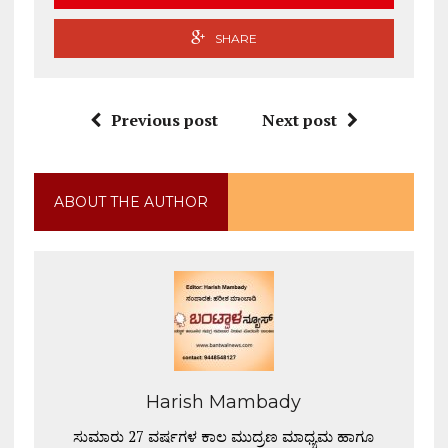
SHARE
Previous post
Next post
ABOUT THE AUTHOR
Harish Mambady
ಸುಮಾರು 27 ವರ್ಷಗಳ ಕಾಲ ಮುದ್ರಣ ಮಾಧ್ಯಮ ಹಾಗೂ