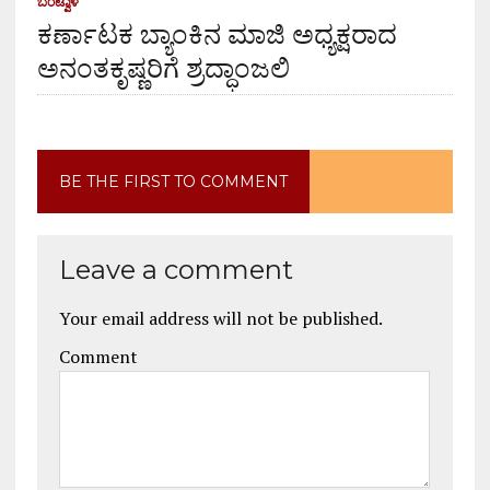
ಬಂಟ್ವಾಳ
ಕರ್ಣಾಟಕ ಬ್ಯಾಂಕಿನ ಮಾಜಿ ಅಧ್ಯಕ್ಷರಾದ
ಅನಂತಕೃಷ್ಣರಿಗೆ ಶ್ರದ್ಧಾಂಜಲಿ
BE THE FIRST TO COMMENT
Leave a comment
Your email address will not be published.
Comment