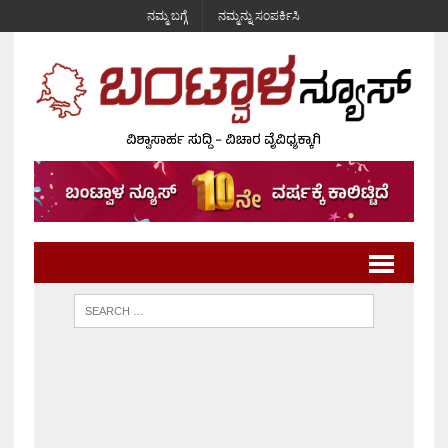
ನಮ್ಮ ಬಗ್ಗೆ
ನಮ್ಮನ್ನು ಸಂಪರ್ಕಿಸಿ