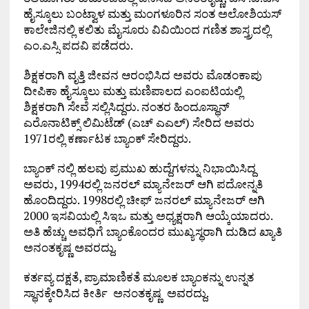
ಹೈಸ್ಕೂಲು ಬಂಟ್ವಾಳ ಮತ್ತು ಮಂಗಳೂರಿನ ಸಂತ ಅಲೋಶಿಯಸ್
ಕಾಲೇಜಿನಲ್ಲಿ ಕಲಿತು ಮೈಸೂರು ವಿವಿಯಿಂದ ಗಣಿತ ಶಾಸ್ತ್ರದಲ್ಲಿ
ಎಂ.ಎಸ್ಸಿ ಪದವಿ ಪಡೆದರು.
ಶಿಕ್ಷಕರಾಗಿ ವೃತ್ತಿ ಜೀವನ ಆರಂಭಿಸಿದ ಅವರು ಮೊಡಂಕಾಪು
ದೀಪಿಕಾ ಹೈಸ್ಕೂಲು ಮತ್ತು ಮಣಿಪಾಲದ ಎಂಐಟಿಯಲ್ಲಿ
ಶಿಕ್ಷಕರಾಗಿ ಸೇವೆ ಸಲ್ಲಿಸಿದ್ದರು. ನಂತರ ಹಿಂದೂಸ್ಥಾನ್
ಎರೊನಾಟಿಕ್ಸ್ ಲಿಮಿಟೆಡ್ (ಎಚ್ ಎಎಲ್) ಸೇರಿದ ಅವರು
1971ರಲ್ಲಿ ಕರ್ಣಾಟಕ ಬ್ಯಾಂಕ್ ಸೇರಿದ್ದರು.
ಬ್ಯಾಂಕ್ ನಲ್ಲಿ ಹಲವು ಪ್ರಮುಖ ಹುದ್ದೆಗಳನ್ನು ನಿಭಾಯಿಸಿದ್ದ
ಅವರು, 1994ರಲ್ಲಿ ಜನರಲ್ ಮ್ಯಾನೇಜರ್ ಆಗಿ ಪದೋನ್ನತಿ
ಹೊಂದಿದ್ದರು. 1998ರಲ್ಲಿ ಚೀಫ್ ಜನರಲ್ ಮ್ಯಾನೇಜರ್ ಆಗಿ
2000 ಇಸವಿಯಲ್ಲಿ ಸಿಇಒ ಮತ್ತು ಅಧ್ಯಕ್ಷರಾಗಿ ಆಯ್ಕೆಯಾದರು.
ಅತಿ ಹೆಚ್ಚು ಅವಧಿಗೆ ಬ್ಯಾಂಕೊಂದರ ಮುಖ್ಯಸ್ಥರಾಗಿ ದುಡಿದ ಖ್ಯಾತಿ
ಅನಂತಕೃಷ್ಣ ಅವರದ್ದು.
ಕರ್ತವ್ಯ ದಕ್ಷತೆ, ಪ್ರಾಮಾಣಿಕತೆ ಮೂಲಕ ಬ್ಯಾಂಕನ್ನು ಉನ್ನತ
ಸ್ಥಾನಕ್ಕೇರಿಸಿದ ಕೀರ್ತಿ ಅನಂತಕೃಷ್ಣ ಅವರದ್ದು.