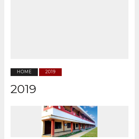
HOME
2019
2019