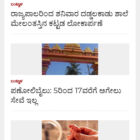
ಬಂಟ್ವಾಳ
ರಾಜ್ಯಪಾಲರಿಂದ ಶನಿವಾರ ದಡ್ಡಲಕಾಡು ಶಾಲೆ
ಮೇಲಂತಸ್ತಿನ ಕಟ್ಟಡ ಲೋಕಾರ್ಪಣೆ
ಬಂಟ್ವಾಳ
ಪಣೋಲಿಬೈಲು: 5ರಿಂದ 17ವರೆಗೆ ಅಗೇಲು
ಸೇವೆ ಇಲ್ಲ