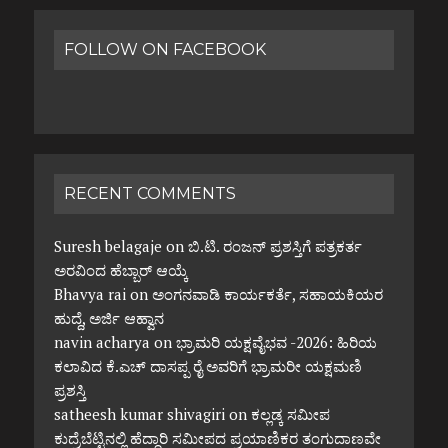
FOLLOW ON FACEBOOK
RECENT COMMENTS
Suresh belagaje
on
ಬಿ.ಟಿ. ರಂಜನ್ ಪ್ರಶಸ್ತಿಗೆ ಪತ್ರಕರ್ತ
ಅರವಿಂದ ಹೆಬ್ಬಾರ್ ಆಯ್ಕೆ
Bhavya rai
on
ಅಂಗನವಾಡಿ ಕಾರ್ಯಕರ್ತೆ, ಸಹಾಯಕಿಯರ
ಹುದ್ದೆ, ಅರ್ಜಿ ಆಹ್ವಾನ
navin acharya
on
ಭ್ರಾಮರಿ ಯಕ್ಷವೈಭವ -2026: ಹಿರಿಯ
ಕಲಾವಿದ ಕೆ.ಎಚ್ ದಾಸಪ್ಪ ರೈ ಅವರಿಗೆ ಭ್ರಾಮರೀ ಯಕ್ಷಮಣಿ
ಪ್ರಶಸ್ತಿ
satheesh kumar shivagiri
on
ಕಲ್ಲಡ್ಕ ಸಮೀಪ
ಕುದ್ರೆಬೆಟ್ಟಿನಲ್ಲಿ ಹೆದ್ದಾರಿ ಸಮೀಪದ ಪ್ರಯಾಣಿಕರ ತಂಗುದಾಣವೇ