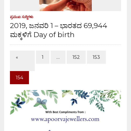
ಪ್ರಮುಖ ಸುದ್ದಿಗಳು
2019, ಜನವರಿ 1 – ಭಾರತದ 69,944
ಮಕ್ಕಳಿಗೆ Day of birth
«
1
…
152
153
154