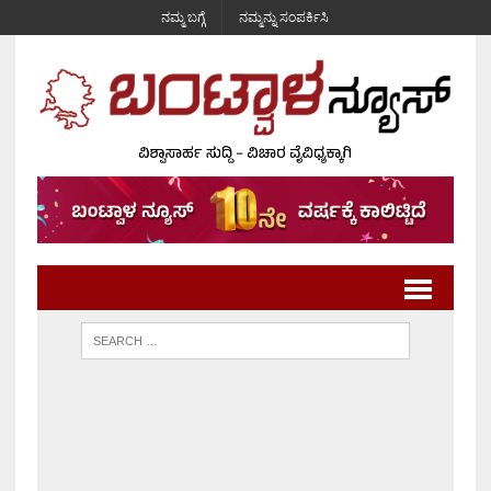
ನಮ್ಮ ಬಗ್ಗೆ
ನಮ್ಮನ್ನು ಸಂಪರ್ಕಿಸಿ