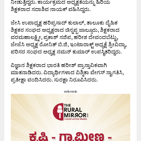
ನೀಡುತ್ತಿದ್ದರು. ಕಾರ್ಯಕ್ರಮದ ಅಧ್ಯಕ್ಷತೆಯನ್ನು ಹಿರಿಯ
ಶಿಕ್ಷಕರಾದ ಸದಾಶಿವ ನಾಯಕ್ ವಹಿಸಿದ್ದರು.
ಜೇಸಿ ಉಪಾಧ್ಯಕ್ಷ ಹರಿಪ್ರಸಾದ್ ಕುಲಾಲ್, ತಾಲೂಕು ದೈಹಿಕ
ಶಿಕ್ಷಕರ ಸಂಘದ ಅಧ್ಯಕ್ಷರಾದ ಚಿನ್ನಪ್ಪ ಜಾಲ್ಸೂರು, ಶಿಕ್ಷಕರಾದ
ವರಮಹಾಲಕ್ಷ್ಮೀ, ಪ್ರಕಾಶ್ ಸಜಿಪ, ಹರೀಶ ದೇವಂದಬೆಟ್ಟು,
ಜೇಜೆಸಿ ಅಧ್ಯಕ್ಷ ರೋನಿತ್ ಬಿ.ಜಿ, ಇಂಟಾರಾಕ್ಟ್ ಅಧ್ಯಕ್ಷೆ ಶ್ರೀವಿದ್ಯಾ,
ಪರಿಸರ ಸಂಘದ ಅಧ್ಯಕ್ಷ ನಮನ್ ಕುಮಾರ್ ಉಪಸ್ಥಿತರಿದ್ದರು.
ವಿಜ್ಞಾನ ಶಿಕ್ಷಕರಾದ ಭಾರತಿ ಹರೀಶ್ ಪ್ರಾಸ್ತಾವಿಕವಾಗಿ
ಮಾತನಾಡಿದರು. ವಿದ್ಯಾರ್ಥಿಗಳಾದ ವಿಶ್ಮಿತಾ ವೇಗಸ್ ಸ್ವಾಗತಿಸಿ,
ಪ್ರತೀಕ್ಷಾ ವಂದಿಸಿದರು. ಸುರಕ್ಷಾ ನಿರೂಪಿಸಿದರು.
ಜಾಹೀರಾತು