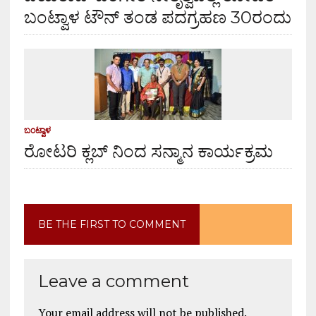
ಬಂಟ್ವಾಳ ಟೌನ್ ತಂಡ ಪದಗ್ರಹಣ 30ರಂದು
ಬಂಟ್ವಾಳ
ರೋಟರಿ ಕ್ಲಬ್ ನಿಂದ ಸನ್ಮಾನ ಕಾರ್ಯಕ್ರಮ
BE THE FIRST TO COMMENT
Leave a comment
Your email address will not be published.