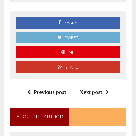
SHARE
TWEET
PIN
SHARE
Previous post
Next post
ABOUT THE AUTHOR