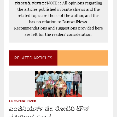
ಮಾಂಬಾಡಿ, ಸಂಪಾದಕNOTE: : All opinions regarding
the articles published in bantwalnews and the
related topic are those of the author, and this
has no relation to BantwalNews.
Recommendations and suggestions provided here
are left for the readers' consideration.
RELATED ARTICLES
UNCATEGORIZED
ಎಂಜಿನಿಯರ್ಸ್ ಡೇ: ರೋಟರಿ ಟೌನ್
ವತಿಯಿಂದ ಸನ್ಮಾನ