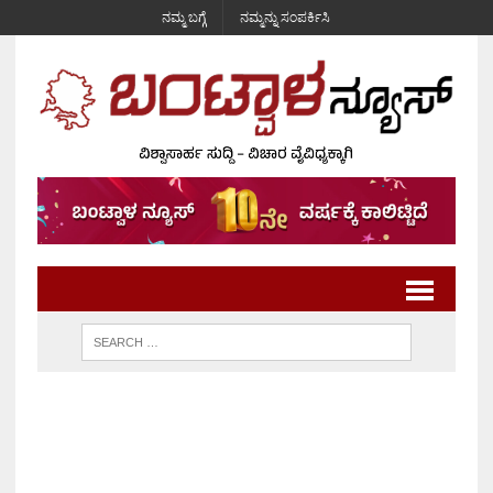
ನಮ್ಮ ಬಗ್ಗೆ
ನಮ್ಮನ್ನು ಸಂಪರ್ಕಿಸಿ