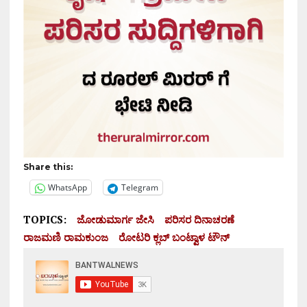
Share this:
WhatsApp
Telegram
TOPICS:
ಜೋಡುಮಾರ್ಗ ಜೇಸಿ
ಪರಿಸರ ದಿನಾಚರಣೆ
ರಾಜಮಣಿ ರಾಮಕುಂಜ
ರೋಟರಿ ಕ್ಲಬ್ ಬಂಟ್ವಾಳ ಟೌನ್