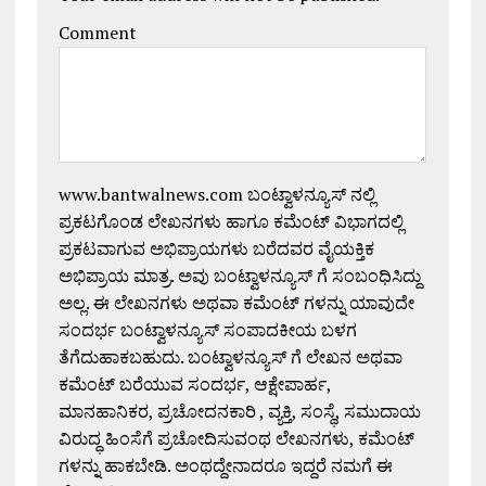
Comment
www.bantwalnews.com ಬಂಟ್ವಾಳನ್ಯೂಸ್ ನಲ್ಲಿ
ಪ್ರಕಟಗೊಂಡ ಲೇಖನಗಳು ಹಾಗೂ ಕಮೆಂಟ್ ವಿಭಾಗದಲ್ಲಿ
ಪ್ರಕಟವಾಗುವ ಅಭಿಪ್ರಾಯಗಳು ಬರೆದವರ ವೈಯಕ್ತಿಕ
ಅಭಿಪ್ರಾಯ ಮಾತ್ರ. ಅವು ಬಂಟ್ವಾಳನ್ಯೂಸ್ ಗೆ ಸಂಬಂಧಿಸಿದ್ದು
ಅಲ್ಲ. ಈ ಲೇಖನಗಳು ಅಥವಾ ಕಮೆಂಟ್ ಗಳನ್ನು ಯಾವುದೇ
ಸಂದರ್ಭ ಬಂಟ್ವಾಳನ್ಯೂಸ್ ಸಂಪಾದಕೀಯ ಬಳಗ
ತೆಗೆದುಹಾಕಬಹುದು. ಬಂಟ್ವಾಳನ್ಯೂಸ್ ಗೆ ಲೇಖನ ಅಥವಾ
ಕಮೆಂಟ್ ಬರೆಯುವ ಸಂದರ್ಭ, ಆಕ್ಷೇಪಾರ್ಹ,
ಮಾನಹಾನಿಕರ, ಪ್ರಚೋದನಕಾರಿ , ವ್ಯಕ್ತಿ, ಸಂಸ್ಥೆ, ಸಮುದಾಯ
ವಿರುದ್ಧ ಹಿಂಸೆಗೆ ಪ್ರಚೋದಿಸುವಂಥ ಲೇಖನಗಳು, ಕಮೆಂಟ್
ಗಳನ್ನು ಹಾಕಬೇಡಿ. ಅಂಥದ್ದೇನಾದರೂ ಇದ್ದರೆ ನಮಗೆ ಈ