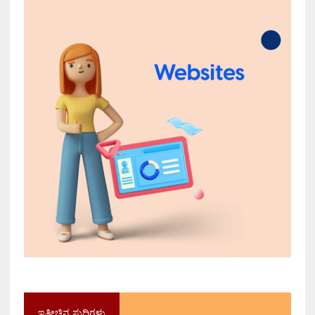
ಇತ್ತೀಚಿನ ಸುದ್ದಿಗಳು