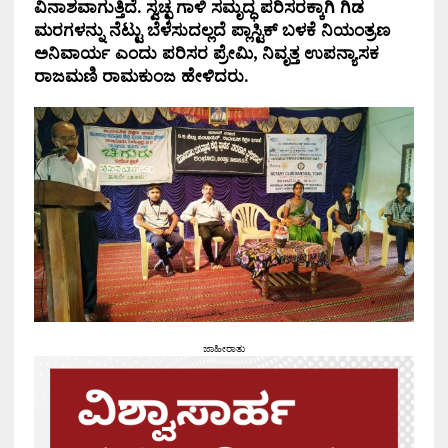
ವಿನಾಶವಾಗುತ್ತಿದೆ. ಸ್ವಚ್ಛ ಗಾಳಿ ಸಮೃದ್ಧ ಪರಿಸರಕ್ಕಾಗಿ ಗಿಡ
ಮರಗಳನ್ನು ನೆಟ್ಟು ಬೆಳೆಸುದಲ್ಲದೆ ಪ್ಲಾಸ್ಟಿಕ್ ಬಳಕೆ ನಿಯಂತ್ರಣ
ಅನಿವಾರ್ಯ ಎಂದು ಪರಿಸರ ಪ್ರೇಮಿ, ನಿವೃತ್ತ ಉಪನ್ಯಾಸಕ
ರಾಜಮಣಿ ರಾಮಕುಂಜ ಹೇಳಿದರು.
ಜಾಹೀರಾತು