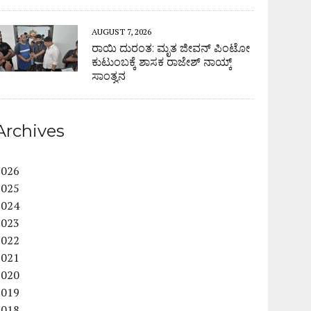
AUGUST 7, 2026
ರಾಯಿ ದುರಂತ: ಮೃತ ಜೀವನ್ ಪಿಂಟೋ
ಕುಟುಂಬಕ್ಕೆ ಶಾಸಕ ರಾಜೇಶ್ ನಾಯ್ಕ್
ಸಾಂತ್ವನ
Archives
2026
2025
2024
2023
2022
2021
2020
2019
2018