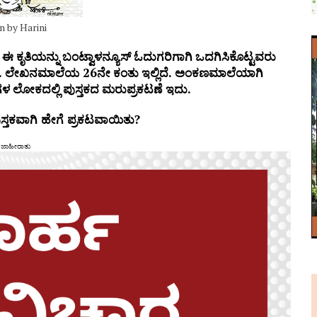
n by Harini
ಈ
ಕೃತಿಯನ್ನು
ಬಂಟ್ವಾಳನ್ಯೂಸ್
ಓದುಗರಿಗಾಗಿ
ಒದಗಿಸಿಕೊಟ್ಟವರು
.
ಲೇಖನಮಾಲೆಯ
26
ನೇ
ಕಂತು
ಇಲ್ಲಿದೆ
.
ಅಂಕಣಮಾಲೆಯಾಗಿ
ಿಗಳ
ಲೋಕದಲ್ಲಿ
ಪುಸ್ತಕದ
ಮರುಪ್ರಕಟಣೆ
ಇದು.
ತಕವಾಗಿ ಹೇಗೆ ಪ್ರಕಟವಾಯಿತು?
ಜಾಹೀರಾತು