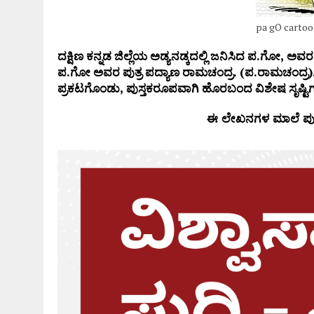
pa gO cartoo
ದಕ್ಷಿಣ
ಕನ್ನಡ
ಜಿಲ್ಲೆಯ
ಅಡ್ಯನಡ್ಕದಲ್ಲಿ
ಜನಿಸಿದ
ಪ
.
ಗೋ
,
ಅವರ
ಪ
.
ಗೋ
ಅವರ
ಪುತ್ರ
ಪದ್ಯಾಣ
ರಾಮಚಂದ್ರ
. (
ಪ
.
ರಾಮಚಂದ್ರ
)
ಪ್ರಕಟಗೊಂಡು
,
ಪುಸ್ತಕರೂಪವಾಗಿ
ಹೊರಬಂದ
ವಿಶೇಷ
ಸೃಷ್ಟ
ಈ ಲೇಖನಗಳ ಮಾಲೆ ಪುಸ್