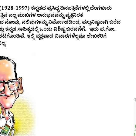
 ಜಾಥಾ, ಕಲ್ಲಡ್ಕದಲ್ಲಿ ಸಭೆ – DETAILS
(1928-1997)
ಕನ್ನಡದ
ಪ್ರಸಿದ್ಧ
ದಿನಪತ್ರಿಕೆಗಳಲ್ಲಿ
ಬೆಂಗಳೂರು
್ತಿನ
ಎಲ್ಲ
ಮುಖಗಳ
ಅನುಭವವನ್ನು
ವೃತ್ತಿನಿರತ
ಿದ
ನೋವು
,
ನಲಿವುಗಳನ್ನು
ನಿರ್ಮೋಹದಿಂದ
,
ವಸ್ತುನಿಷ್ಠವಾಗಿ
ಬರೆದ
ತು
ಕನ್ನಡ
ಸಾಹಿತ್ಯದಲ್ಲಿ
ಒಂದು
ವಿಶಿಷ್ಟ
ಬರವಣಿಗೆ
.
ಇದು
ಪ
.
ಗೋ
.
ರಕಟಗೊಂಡಿವೆ
. ಇಲ್ಲಿ ವ್ಯಕ್ತವಾದ ವಿಚಾರಗಳೆಲ್ಲವೂ ಲೇಖಕರಿಗೆ
ಲ್ಲ.