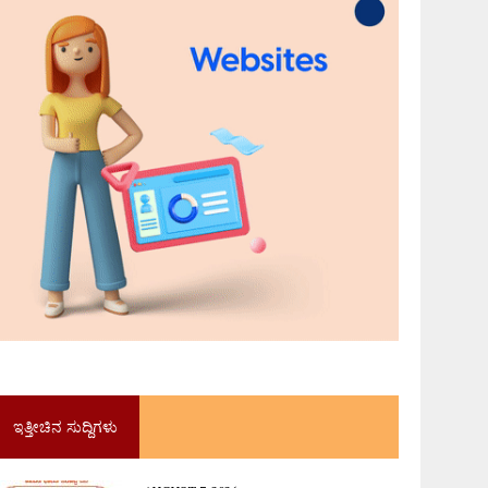
ಇತ್ತೀಚಿನ ಸುದ್ದಿಗಳು