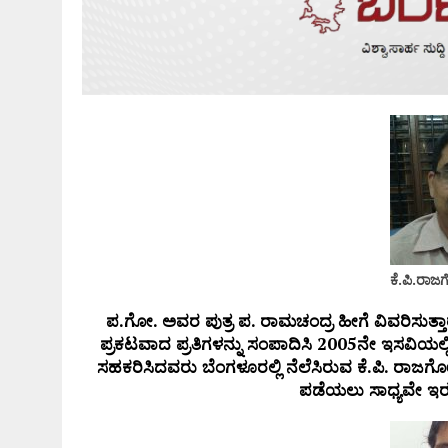
ಕೆ.ಪಿ.ರಾ
ಪ.ಗೋ. ಅವರ ಪುತ್ರ ಪ. ರಾಮಚಂದ್ರ ಹೀಗೆ ವಿವರಿಸುತ್ತಾರೆ
ಪ್ರಕಟವಾದ ಪ್ರತಿಗಳನ್ನು ಸಂಪಾದಿಸಿ 2005ನೇ ಇಸವಿಯಲ್ಲಿ
ಸಹಕರಿಸಿದವರು ಬೆಂಗಳೂರಲ್ಲಿ ನೆಲೆಸಿರುವ ಕೆ.ಪಿ. ರಾಜಗ
ಪಡೆಯಲು ಸಾಧ್ಯವೇ ಇರಲಿ