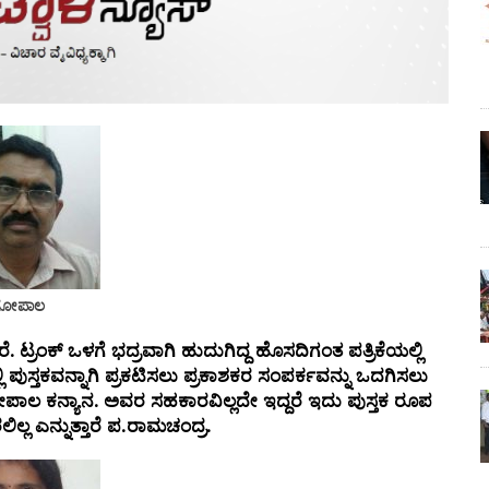
ಜಗೋಪಾಲ
. ಟ್ರಂಕ್ ಒಳಗೆ ಭದ್ರವಾಗಿ ಹುದುಗಿದ್ದ ಹೊಸದಿಗಂತ ಪತ್ರಿಕೆಯಲ್ಲಿ
 ಪುಸ್ತಕವನ್ನಾಗಿ ಪ್ರಕಟಿಸಲು ಪ್ರಕಾಶಕರ ಸಂಪರ್ಕವನ್ನು ಒದಗಿಸಲು
ೋಪಾಲ ಕನ್ಯಾನ. ಅವರ ಸಹಕಾರವಿಲ್ಲದೇ ಇದ್ದರೆ ಇದು ಪುಸ್ತಕ ರೂಪ
ಲ್ಲ ಎನ್ನುತ್ತಾರೆ ಪ.ರಾಮಚಂದ್ರ.