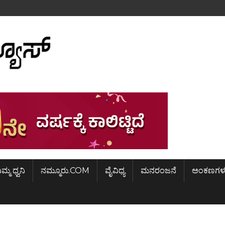
ಿಮ್ಮ ಧ್ವನಿ
ನಮ್ಮೂರು.COM
ವೈವಿಧ್ಯ
ಮನರಂಜನೆ
ಅಂಕಣಗಳ