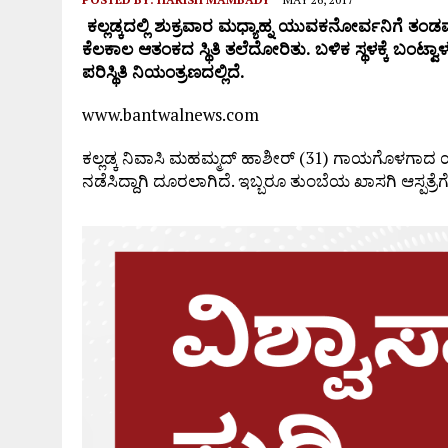
ಕಲ್ಲಡ್ಕದಲ್ಲಿ ಶುಕ್ರವಾರ ಮಧ್ಯಾಹ್ನ ಯುವಕನೋರ್ವನಿಗೆ ತಂಡ
ಕೆಲಕಾಲ ಆತಂಕದ ಸ್ಥಿತಿ ತಲೆದೋರಿತು. ಬಳಿಕ ಸ್ಥಳಕ್ಕೆ ಬಂಟ
ಪರಿಸ್ಥಿತಿ ನಿಯಂತ್ರಣದಲ್ಲಿದೆ.
www.bantwalnews.com
ಕಲ್ಲಡ್ಕ ನಿವಾಸಿ ಮಹಮ್ಮದ್ ಹಾಶೀರ್ (31) ಗಾಯಗೊಳಗಾದ 
ನಡೆಸಿದ್ದಾಗಿ ದೂರಲಾಗಿದೆ. ಇಬ್ಬರೂ ತುಂಬೆಯ ಖಾಸಗಿ ಆಸ್ಪತ್ರ