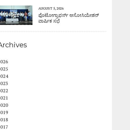
AUGUST 5, 2026
ಫೊಟೋಗ್ರಾಫರ್ಸ್ ಅಸೋಸಿಯೇಶನ್
ವಾರ್ಷಿಕ ಸಭೆ
Archives
2026
2025
2024
2023
2022
2021
2020
2019
2018
2017