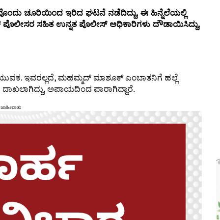
ವೊಂದು ಚೂರಿಯಿಂದ ಇರಿದ ಘಟನೆ ನಡೆದಿದ್ದು, ಈ ಹಿನ್ನೆಲೆಯಲ್ಲಿ
್ವಾಳ ಪೊಲೀಸರ ಸಹಿತ ಉನ್ನತ ಪೊಲೀಸ್ ಅಧಿಕಾರಿಗಳು ದೌಡಾಯಿಸಿದ್ದು,
ಯುವಕ. ಇವರಲ್ಲದೆ, ಮಹಮ್ಮದ್ ಮಾಶೂಕ್ ಎಂಬಾತನಿಗೆ ಹಲ್ಲೆ
ೆಗೆ ದಾಖಲಾಗಿದ್ದು, ಅಪಾಯದಿಂದ ಪಾರಾಗಿದ್ದಾರೆ.
ಜಾಹೀರಾತು