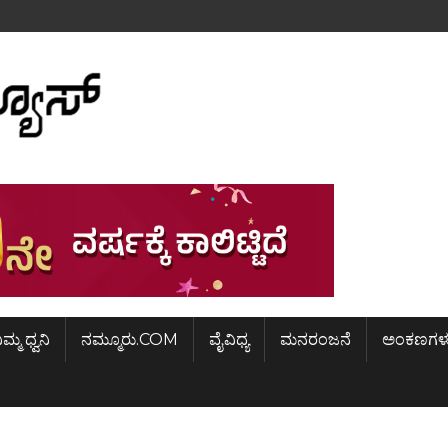
ಿಮ್ಮ ಧ್ವನಿ
ನಮ್ಮೂರು.COM
ವೈವಿಧ್ಯ
ಮನರಂಜನೆ
ಅಂಕಣಗಳ