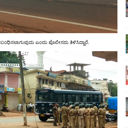
ರ ಬಂಧಿಸಲಾಗುವುದು ಎಂದು ಪೊಲೀಸರು ತಿಳಿಸಿದ್ದಾರೆ.