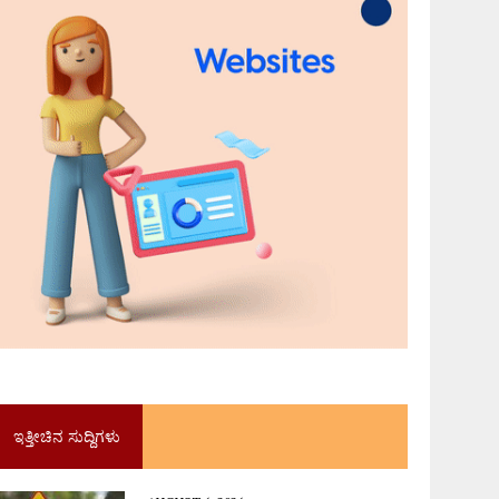
ಇತ್ತೀಚಿನ ಸುದ್ದಿಗಳು