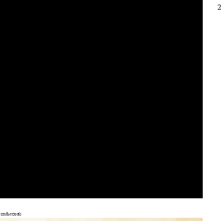
ಜಾಹೀರಾತು