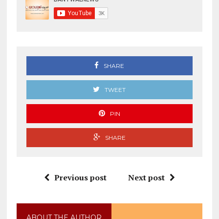
SHARE
TWEET
PIN
SHARE
Previous post
Next post
ABOUT THE AUTHOR