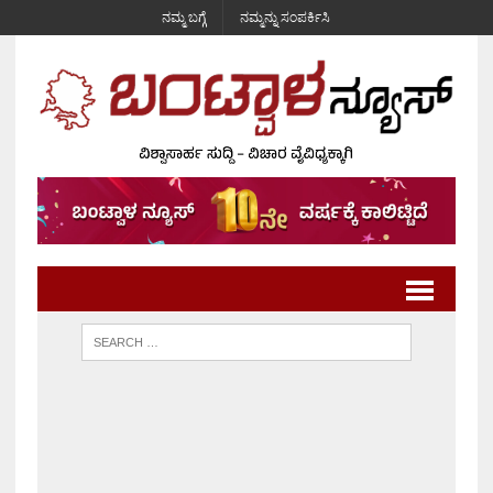
ನಮ್ಮ ಬಗ್ಗೆ
ನಮ್ಮನ್ನು ಸಂಪರ್ಕಿಸಿ