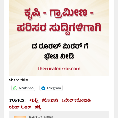
Share this:
WhatsApp
Telegram
TOPICS:
#ವಿಟ್ಲ
ಕರೋಪಾಡಿ
ಜಲೀಲ್ ಕರೋಪಾಡಿ
ರವೀಶ್ ಸಿ.ಆರ್
ಹತ್ಯೆ