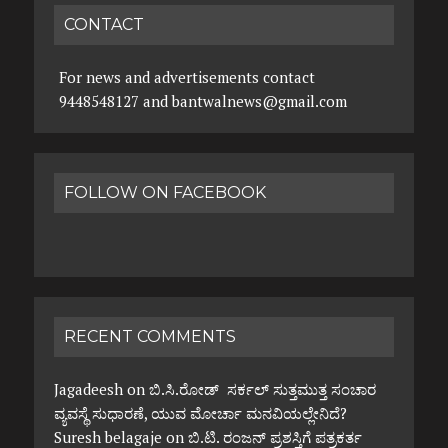
CONTACT
For news and advertisements contact
9448548127 and bantwalnews@gmail.com
FOLLOW ON FACEBOOK
RECENT COMMENTS
Jagadeesh
on
ಬಿ.ಸಿ.ರೋಡ್ ಸರ್ಕಲ್ ಸುತ್ತಮುತ್ತ ಸಂಚಾರ
ವ್ಯವಸ್ಥೆ ಸುಧಾರಣೆ, ಯುವ ಮೋರ್ಚಾ ಮನವಿಯಲ್ಲೇನಿದೆ?
Suresh belagaje
on
ಬಿ.ಟಿ. ರಂಜನ್ ಪ್ರಶಸ್ತಿಗೆ ಪತ್ರಕರ್ತ