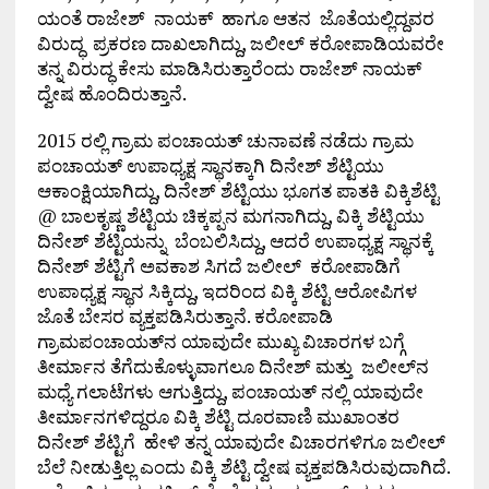
ಯಂತೆ ರಾಜೇಶ್ ನಾಯಕ್ ಹಾಗೂ ಆತನ ಜೊತೆಯಲ್ಲಿದ್ದವರ
ವಿರುದ್ಧ ಪ್ರಕರಣ ದಾಖಲಾಗಿದ್ದು, ಜಲೀಲ್ ಕರೋಪಾಡಿಯವರೇ
ತನ್ನ ವಿರುದ್ಧ ಕೇಸು ಮಾಡಿಸಿರುತ್ತಾರೆಂದು ರಾಜೇಶ್ ನಾಯಕ್
ದ್ವೇಷ ಹೊಂದಿರುತ್ತಾನೆ.
2015 ರಲ್ಲಿ ಗ್ರಾಮ ಪಂಚಾಯತ್ ಚುನಾವಣೆ ನಡೆದು ಗ್ರಾಮ
ಪಂಚಾಯತ್ ಉಪಾಧ್ಯಕ್ಷ ಸ್ಥಾನಕ್ಕಾಗಿ ದಿನೇಶ್ ಶೆಟ್ಟಿಯು
ಆಕಾಂಕ್ಷಿಯಾಗಿದ್ದು, ದಿನೇಶ್ ಶೆಟ್ಟಿಯು ಭೂಗತ ಪಾತಕಿ ವಿಕ್ಕಿಶೆಟ್ಟಿ
@ ಬಾಲಕೃಷ್ಣ ಶೆಟ್ಟಿಯ ಚಿಕ್ಕಪ್ಪನ ಮಗನಾಗಿದ್ದು, ವಿಕ್ಕಿ ಶೆಟ್ಟಿಯು
ದಿನೇಶ್ ಶೆಟ್ಟಿಯನ್ನು ಬೆಂಬಲಿಸಿದ್ದು, ಆದರೆ ಉಪಾಧ್ಯಕ್ಷ ಸ್ಥಾನಕ್ಕೆ
ದಿನೇಶ್ ಶೆಟ್ಟಿಗೆ ಅವಕಾಶ ಸಿಗದೆ ಜಲೀಲ್ ಕರೋಪಾಡಿಗೆ
ಉಪಾಧ್ಯಕ್ಷ ಸ್ಥಾನ ಸಿಕ್ಕಿದ್ದು, ಇದರಿಂದ ವಿಕ್ಕಿ ಶೆಟ್ಟಿ ಆರೋಪಿಗಳ
ಜೊತೆ ಬೇಸರ ವ್ಯಕ್ತಪಡಿಸಿರುತ್ತಾನೆ. ಕರೋಪಾಡಿ
ಗ್ರಾಮಪಂಚಾಯತ್‌ನ ಯಾವುದೇ ಮುಖ್ಯ ವಿಚಾರಗಳ ಬಗ್ಗೆ
ತೀರ್ಮಾನ ತೆಗೆದುಕೊಳ್ಳುವಾಗಲೂ ದಿನೇಶ್ ಮತ್ತು ಜಲೀಲ್‌ನ
ಮಧ್ಯೆ ಗಲಾಟೆಗಳು ಆಗುತ್ತಿದ್ದು, ಪಂಚಾಯತ್ ನಲ್ಲಿ ಯಾವುದೇ
ತೀರ್ಮಾನಗಳಿದ್ದರೂ ವಿಕ್ಕಿ ಶೆಟ್ಟಿ ದೂರವಾಣಿ ಮುಖಾಂತರ
ದಿನೇಶ್ ಶೆಟ್ಟಿಗೆ ಹೇಳಿ ತನ್ನ ಯಾವುದೇ ವಿಚಾರಗಳಿಗೂ ಜಲೀಲ್
ಬೆಲೆ ನೀಡುತ್ತಿಲ್ಲ ಎಂದು ವಿಕ್ಕಿ ಶೆಟ್ಟಿ ದ್ವೇಷ ವ್ಯಕ್ತಪಡಿಸಿರುವುದಾಗಿದೆ.