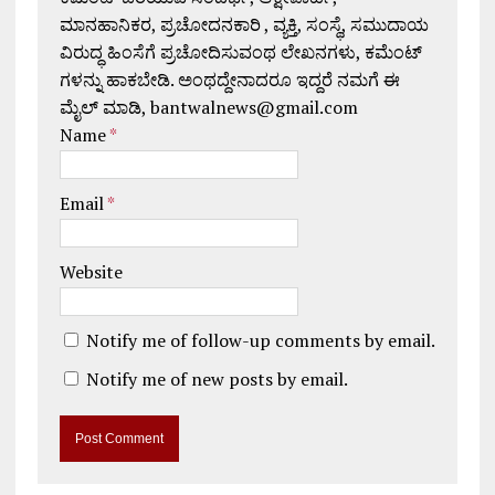
ಮಾನಹಾನಿಕರ, ಪ್ರಚೋದನಕಾರಿ , ವ್ಯಕ್ತಿ, ಸಂಸ್ಥೆ, ಸಮುದಾಯ
ವಿರುದ್ಧ ಹಿಂಸೆಗೆ ಪ್ರಚೋದಿಸುವಂಥ ಲೇಖನಗಳು, ಕಮೆಂಟ್
ಗಳನ್ನು ಹಾಕಬೇಡಿ. ಅಂಥದ್ದೇನಾದರೂ ಇದ್ದರೆ ನಮಗೆ ಈ
ಮೈಲ್ ಮಾಡಿ, bantwalnews@gmail.com
Name
*
Email
*
Website
Notify me of follow-up comments by email.
Notify me of new posts by email.
A