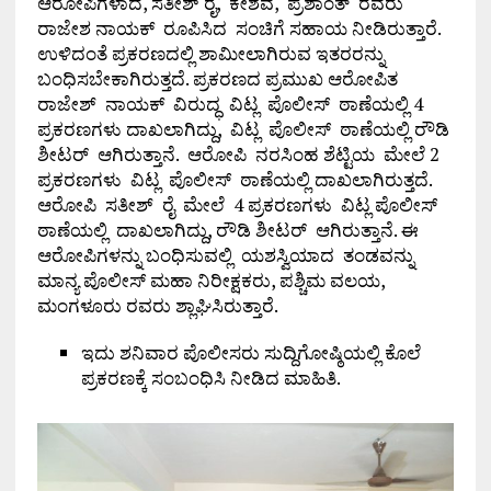
ಆರೋಪಿಗಳಾದ, ಸತೀಶ್ ರೈ, ಕೇಶವ, ಪ್ರಶಾಂತ್ ರವರು
ರಾಜೇಶ ನಾಯಕ್ ರೂಪಿಸಿದ ಸಂಚಿಗೆ ಸಹಾಯ ನೀಡಿರುತ್ತಾರೆ.
ಉಳಿದಂತೆ ಪ್ರಕರಣದಲ್ಲಿ ಶಾಮೀಲಾಗಿರುವ ಇತರರನ್ನು
ಬಂಧಿಸಬೇಕಾಗಿರುತ್ತದೆ. ಪ್ರಕರಣದ ಪ್ರಮುಖ ಆರೋಪಿತ
ರಾಜೇಶ್ ನಾಯಕ್ ವಿರುದ್ಧ ವಿಟ್ಲ ಪೊಲೀಸ್ ಠಾಣೆಯಲ್ಲಿ 4
ಪ್ರಕರಣಗಳು ದಾಖಲಾಗಿದ್ದು, ವಿಟ್ಲ ಪೊಲೀಸ್ ಠಾಣೆಯಲ್ಲಿ ರೌಡಿ
ಶೀಟರ್ ಆಗಿರುತ್ತಾನೆ. ಆರೋಪಿ ನರಸಿಂಹ ಶೆಟ್ಟಿಯ ಮೇಲೆ 2
ಪ್ರಕರಣಗಳು ವಿಟ್ಲ ಪೊಲೀಸ್ ಠಾಣೆಯಲ್ಲಿ ದಾಖಲಾಗಿರುತ್ತದೆ.
ಆರೋಪಿ ಸತೀಶ್ ರೈ ಮೇಲೆ 4 ಪ್ರಕರಣಗಳು ವಿಟ್ಲ ಪೊಲೀಸ್
ಠಾಣೆಯಲ್ಲಿ ದಾಖಲಾಗಿದ್ದು, ರೌಡಿ ಶೀಟರ್ ಆಗಿರುತ್ತಾನೆ. ಈ
ಆರೋಪಿಗಳನ್ನು ಬಂಧಿಸುವಲ್ಲಿ ಯಶಸ್ವಿಯಾದ ತಂಡವನ್ನು
ಮಾನ್ಯ ಪೊಲೀಸ್ ಮಹಾ ನಿರೀಕ್ಷಕರು, ಪಶ್ಚಿಮ ವಲಯ,
ಮಂಗಳೂರು ರವರು ಶ್ಲಾಘಿಸಿರುತ್ತಾರೆ.
ಇದು ಶನಿವಾರ ಪೊಲೀಸರು ಸುದ್ದಿಗೋಷ್ಠಿಯಲ್ಲಿ ಕೊಲೆ
ಪ್ರಕರಣಕ್ಕೆ ಸಂಬಂಧಿಸಿ ನೀಡಿದ ಮಾಹಿತಿ.