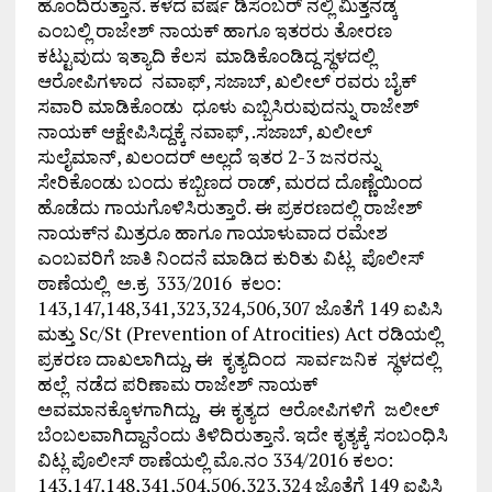
ಹೊಂದಿರುತ್ತಾನೆ. ಕಳೆದ ವರ್ಷ ಡಿಸೆಂಬರ್ ನಲ್ಲಿ ಮಿತ್ತನಡ್ಕ
ಎಂಬಲ್ಲಿ ರಾಜೇಶ್ ನಾಯಕ್ ಹಾಗೂ ಇತರರು ತೋರಣ
ಕಟ್ಟುವುದು ಇತ್ಯಾದಿ ಕೆಲಸ ಮಾಡಿಕೊಂಡಿದ್ದ ಸ್ಥಳದಲ್ಲಿ
ಆರೋಪಿಗಳಾದ ನವಾಫ್, ಸಜಾಬ್, ಖಲೀಲ್ ರವರು ಬೈಕ್
ಸವಾರಿ ಮಾಡಿಕೊಂಡು ಧೂಳು ಎಬ್ಬಿಸಿರುವುದನ್ನು ರಾಜೇಶ್
ನಾಯಕ್ ಆಕ್ಷೇಪಿಸಿದ್ದಕ್ಕೆ ನವಾಫ್, .ಸಜಾಬ್, ಖಲೀಲ್
ಸುಲೈಮಾನ್, ಖಲಂದರ್ ಅಲ್ಲದೆ ಇತರ 2-3 ಜನರನ್ನು
ಸೇರಿಕೊಂಡು ಬಂದು ಕಬ್ಬಿಣದ ರಾಡ್, ಮರದ ದೊಣ್ಣೆಯಿಂದ
ಹೊಡೆದು ಗಾಯಗೊಳಿಸಿರುತ್ತಾರೆ. ಈ ಪ್ರಕರಣದಲ್ಲಿ ರಾಜೇಶ್
ನಾಯಕ್‌ನ ಮಿತ್ರರೂ ಹಾಗೂ ಗಾಯಾಳುವಾದ ರಮೇಶ
ಎಂಬವರಿಗೆ ಜಾತಿ ನಿಂದನೆ ಮಾಡಿದ ಕುರಿತು ವಿಟ್ಲ ಪೊಲೀಸ್
ಠಾಣೆಯಲ್ಲಿ ಅ.ಕ್ರ 333/2016 ಕಲಂ:
143,147,148,341,323,324,506,307 ಜೊತೆಗೆ 149 ಐಪಿಸಿ
ಮತ್ತು Sc/St (Prevention of Atrocities) Act ರಡಿಯಲ್ಲಿ
ಪ್ರಕರಣ ದಾಖಲಾಗಿದ್ದು, ಈ ಕೃತ್ಯದಿಂದ ಸಾರ್ವಜನಿಕ ಸ್ಥಳದಲ್ಲಿ
ಹಲ್ಲೆ ನಡೆದ ಪರಿಣಾಮ ರಾಜೇಶ್ ನಾಯಕ್
ಅವಮಾನಕ್ಕೊಳಗಾಗಿದ್ದು, ಈ ಕೃತ್ಯದ ಆರೋಪಿಗಳಿಗೆ ಜಲೀಲ್
ಬೆಂಬಲವಾಗಿದ್ದಾನೆಂದು ತಿಳಿದಿರುತ್ತಾನೆ. ಇದೇ ಕೃತ್ಯಕ್ಕೆ ಸಂಬಂಧಿಸಿ
ವಿಟ್ಲ ಪೊಲೀಸ್ ಠಾಣೆಯಲ್ಲಿ ಮೊ.ನಂ 334/2016 ಕಲಂ:
143,147,148,341,504,506,323,324 ಜೊತೆಗೆ 149 ಐಪಿಸಿ