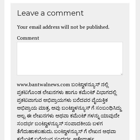
Leave a comment
Your email address will not be published.
Comment
www.bantwalnews.com ಬಂಟ್ವಾಳನ್ಯೂಸ್ ನಲ್ಲಿ
ಪ್ರಕಟಗೊಂಡ ಲೇಖನಗಳು ಹಾಗೂ ಕಮೆಂಟ್ ವಿಭಾಗದಲ್ಲಿ
ಪ್ರಕಟವಾಗುವ ಅಭಿಪ್ರಾಯಗಳು ಬರೆದವರ ವೈಯಕ್ತಿಕ
ಅಭಿಪ್ರಾಯ ಮಾತ್ರ. ಅವು ಬಂಟ್ವಾಳನ್ಯೂಸ್ ಗೆ ಸಂಬಂಧಿಸಿದ್ದು
ಅಲ್ಲ. ಈ ಲೇಖನಗಳು ಅಥವಾ ಕಮೆಂಟ್ ಗಳನ್ನು ಯಾವುದೇ
ಸಂದರ್ಭ ಬಂಟ್ವಾಳನ್ಯೂಸ್ ಸಂಪಾದಕೀಯ ಬಳಗ
ತೆಗೆದುಹಾಕಬಹುದು. ಬಂಟ್ವಾಳನ್ಯೂಸ್ ಗೆ ಲೇಖನ ಅಥವಾ
ಕಮೆಂಟ್ ಬರೆಯುವ ಸಂದರ್ಭ, ಆಕ್ಷೇಪಾರ್ಹ,