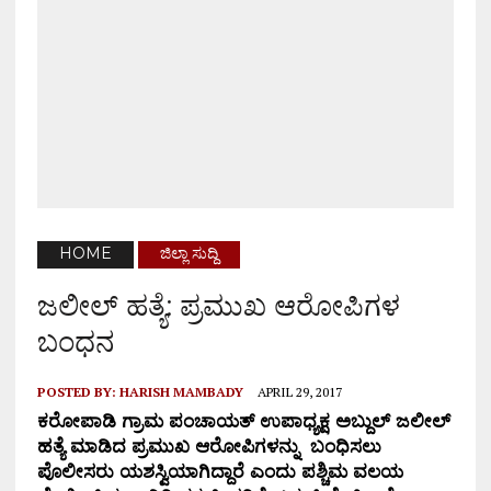
HOME
ಜಿಲ್ಲಾ ಸುದ್ದಿ
ಜಲೀಲ್ ಹತ್ಯೆ: ಪ್ರಮುಖ ಆರೋಪಿಗಳ
ಬಂಧನ
POSTED BY:
HARISH MAMBADY
APRIL 29, 2017
ಕರೋಪಾಡಿ ಗ್ರಾಮ ಪಂಚಾಯತ್ ಉಪಾಧ್ಯಕ್ಷ ಅಬ್ದುಲ್ ಜಲೀಲ್
ಹತ್ಯೆ ಮಾಡಿದ ಪ್ರಮುಖ ಆರೋಪಿಗಳನ್ನು ಬಂಧಿಸಲು
ಪೊಲೀಸರು ಯಶಸ್ವಿಯಾಗಿದ್ದಾರೆ ಎಂದು ಪಶ್ಚಿಮ ವಲಯ