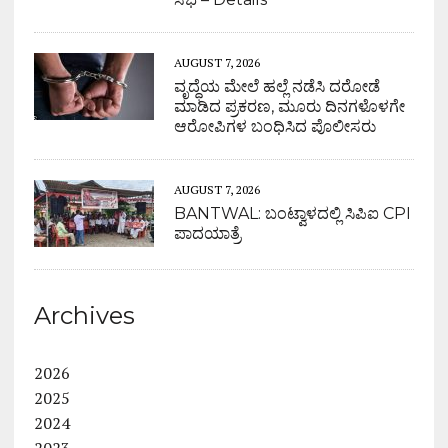
AUGUST 7, 2026
ವೃದ್ಧೆಯ ಮೇಲೆ ಹಲ್ಲೆ ನಡೆಸಿ ದರೋಡೆ
ಮಾಡಿದ ಪ್ರಕರಣ, ಮೂರು ದಿನಗಳೊಳಗೇ
ಆರೋಪಿಗಳ ಬಂಧಿಸಿದ ಪೊಲೀಸರು
AUGUST 7, 2026
BANTWAL: ಬಂಟ್ವಾಳದಲ್ಲಿ ಸಿಪಿಐ CPI
ಪಾದಯಾತ್ರೆ
Archives
2026
2025
2024
2023