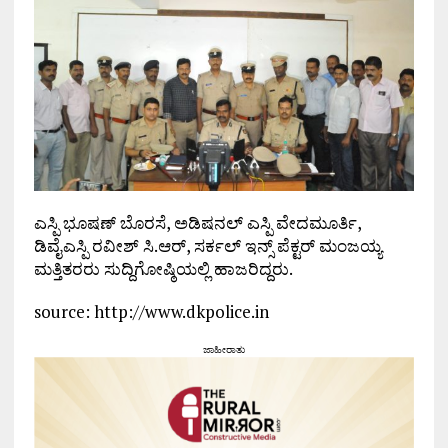
ಎಸ್ಪಿ ಭೂಷಣ್ ಬೊರಸೆ, ಅಡಿಷನಲ್ ಎಸ್ಪಿ ವೇದಮೂರ್ತಿ,
ಡಿವೈಎಸ್ಪಿ ರವೀಶ್ ಸಿ.ಆರ್, ಸರ್ಕಲ್ ಇನ್ಸ್ ಪೆಕ್ಟರ್ ಮಂಜಯ್ಯ
ಮತ್ತಿತರರು ಸುದ್ದಿಗೋಷ್ಠಿಯಲ್ಲಿ ಹಾಜರಿದ್ದರು.
source: http://www.dkpolice.in
ಜಾಹೀರಾತು