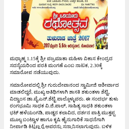
ಮಧ್ಯಾಹ್ನ 1.15ಕ್ಕೆ ಶ್ರೀ ವಜ್ರಮಾತಾ ಮಹಿಳಾ ವಿಕಾಸ ಕೇಂದ್ರದ
ಸದಸ್ಯೆಯರಿಂದ ಪರತಿ ಮಂಗಣೆ ಎಂಬ ನಾಟಕ, 2.30ಕ್ಕೆ
ಸಮಾರೋಪ ನಡೆಯುವುದು.
ಸಮಾರೋಪದಲ್ಲಿ ಶ್ರೀ ಗುರುದೇವಾನಂದ ಸ್ವಾಮೀಜಿ ಆಶೀರ್ವಾದ
ಮಾಡಲಿದ್ದರೆ, ಮುಖ್ಯ ಅತಿಥಿಗಳಾಗಿ ಶಾಸಕಿ ಶಕುಂತಳಾ ಶೆಟ್ಟಿ,
ವಿದ್ವಾಂಸ ಡಾ.ವೈ.ಎನ್.ಶೆಟ್ಟಿ ಪಾಲ್ಗೊಳ್ಳುವರು. ಈ ಸಂದರ್ಭ ತುಳು
ರಂಗಭೂಮಿ ಸಾಧಕ ವಿ.ಜಿ.ಪಾಲ್, ಸಾಹಿತ್ಯ ಸಾಧಕಿ ಶಕುಂತಳಾ
ಭಟ್ ಹಳೆಯಂಗಡಿ, ಪಾಡ್ದನ ಕಲಾವಿದ, ದರ್ಶನ ಪಾತ್ರಿ ಮುತ್ತಪ್ಪ
ಮೂಲ್ಯ ಬಂಟ್ವಾಳ ಹಾಗೂ ಕೃಷಿ ಹೈನುಗಾರಿಕೆ ಸಾಧನೆಗಾಗಿ
ನೀರ್ಪಾಡಿ ಕಿಟ್ಟಣ್ಣ ರೈ ಅವರನ್ನು ಸನ್ಮಾನಿಸಲಾಗುವುದು. ಬಳಿಕ