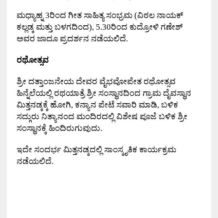
ಮಧ್ಯಾಹ್ನ 3ರಿಂದ ಗೀತ ಸಾಹಿತ್ಯ ಸಂಭ್ರಮ (ವಿಠಲ ನಾಯಕ್
ಕಲ್ಲಡ್ಕ ಮತ್ತು ಬಳಗದಿಂದ), 5.30ರಿಂದ ಕುದ್ರೋಳಿ ಗಣೇಶ್
ಅವರ ಜಾದೂ ಪ್ರದರ್ಶನ ನಡೆಯಲಿದೆ.
ರಥೋತ್ಸವ
ಶ್ರೀ ದತ್ತಾಂಜನೇಯ ದೇವರ ವೈಭವೋಪೇತ ರಥೋತ್ಸವ
ಹಿನ್ನೆಲೆಯಲ್ಲಿ ರಥಯಾತ್ರೆ ಶ್ರೀ ಸಂಸ್ಥಾನದಿಂದ ಗ್ರಾಮ ದೈವಸ್ಥಾನ
ಮಿತ್ತನಡ್ಕಕ್ಕೆ ಹೋಗಿ, ಕನ್ಯಾನ ಪೇಟೆ ಸವಾರಿ ಮಾಡಿ, ಬಳಿಕ
ಸದ್ಗುರು ನಿತ್ಯಾನಂದ ಮಂದಿರದಲ್ಲಿ ವಿಶೇಷ ಪೂಜೆ ಬಳಿಕ ಶ್ರೀ
ಸಂಸ್ಥಾನಕ್ಕೆ ಹಿಂದಿರುಗುವುದು.
ಇದೇ ಸಂದರ್ಭ ಮಿತ್ತನಡ್ಕದಲ್ಲಿ ಸಾಂಸ್ಕೃತಿಕ ಕಾರ್ಯಕ್ರಮ
ನಡೆಯಲಿದೆ.