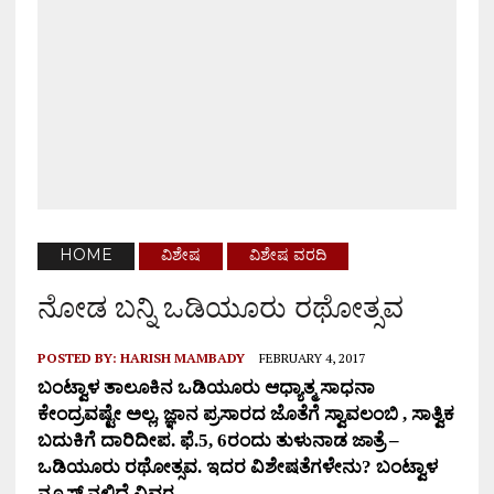
HOME
ವಿಶೇಷ
ವಿಶೇಷ ವರದಿ
ನೋಡ ಬನ್ನಿ ಒಡಿಯೂರು ರಥೋತ್ಸವ
POSTED BY:
HARISH MAMBADY
FEBRUARY 4, 2017
ಬಂಟ್ವಾಳ ತಾಲೂಕಿನ ಒಡಿಯೂರು ಆಧ್ಯಾತ್ಮ ಸಾಧನಾ
ಕೇಂದ್ರವಷ್ಟೇ ಅಲ್ಲ, ಜ್ಞಾನ ಪ್ರಸಾರದ ಜೊತೆಗೆ ಸ್ವಾವಲಂಬಿ , ಸಾತ್ವಿಕ
ಬದುಕಿಗೆ ದಾರಿದೀಪ. ಫೆ.5, 6ರಂದು ತುಳುನಾಡ ಜಾತ್ರೆ –
ಒಡಿಯೂರು ರಥೋತ್ಸವ. ಇದರ ವಿಶೇಷತೆಗಳೇನು? ಬಂಟ್ವಾಳ
ನ್ಯೂಸ್ ನಲ್ಲಿದೆ ವಿವರ