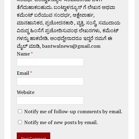
ತೆಗೆದುಹಾಕಬಹುದು. ಬಂಟ್ವಾಳನ್ಯೂಸ್ ಗೆ ಲೇಖನ ಅಥವಾ
ಕಮೆಂಟ್ ಬರೆಯುವ ಸಂದರ್ಭ, ಆಕ್ಷೇಪಾರ್ಹ,
ಮಾನಹಾನಿಕರ, ಪ್ರಚೋದನಕಾರಿ , ವ್ಯಕ್ತಿ, ಸಂಸ್ಥೆ, ಸಮುದಾಯ
ವಿರುದ್ಧ ಹಿಂಸೆಗೆ ಪ್ರಚೋದಿಸುವಂಥ ಲೇಖನಗಳು, ಕಮೆಂಟ್
ಗಳನ್ನು ಹಾಕಬೇಡಿ. ಅಂಥದ್ದೇನಾದರೂ ಇದ್ದರೆ ನಮಗೆ ಈ
ಮೈಲ್ ಮಾಡಿ, bantwalnews@gmail.com
Name
*
Email
*
Website
Notify me of follow-up comments by email.
Notify me of new posts by email.