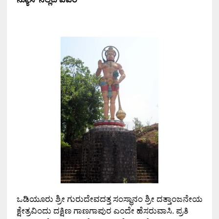
ಒಡಿಯೂರು ಶ್ರೀ ಗುರುದೇವದತ್ತ ಸಂಸ್ಥಾನಂ ಶ್ರೀ ದತ್ತಾಂಜನೇಯ
ಕ್ಷೇತ್ರವಿಂದು ದಕ್ಷಿಣ ಗಾಣಗಾಪುರ ಎಂದೇ ಹೆಸರುವಾಸಿ. ಪ್ರತಿ