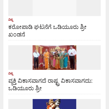
ವಿಟ್ಲ
ಕರೋಪಾಡಿ ಘಟನೆಗೆ ಒಡಿಯೂರು ಶ್ರೀ
ಖಂಡನೆ
ವಿಟ್ಲ
ವ್ಯಕ್ತಿ ವಿಕಾಸವಾಗದೆ ರಾಷ್ಟ್ರ ವಿಕಾಸವಾಗದು:
ಒಡಿಯೂರು ಶ್ರೀ