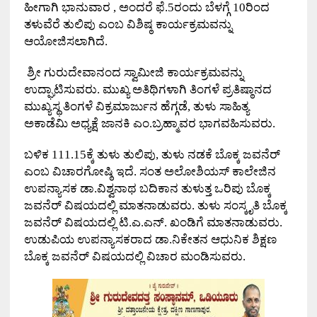
ಹೀಗಾಗಿ ಭಾನುವಾರ , ಅಂದರೆ ಫೆ.5ರಂದು ಬೆಳಗ್ಗೆ 10ರಿಂದ
ತಳುವೆರೆ ತುಲಿಪು ಎಂಬ ವಿಶಿಷ್ಠ ಕಾರ್ಯಕ್ರಮವನ್ನು
ಆಯೋಜಿಸಲಾಗಿದೆ.
ಶ್ರೀ ಗುರುದೇವಾನಂದ ಸ್ವಾಮೀಜಿ ಕಾರ್ಯಕ್ರಮವನ್ನು
ಉದ್ಘಾಟಿಸುವರು. ಮುಖ್ಯ ಅತಿಥಿಗಳಾಗಿ ತಿಂಗಳೆ ಪ್ರತಿಷ್ಠಾನದ
ಮುಖ್ಯಸ್ಥ ತಿಂಗಳೆ ವಿಕ್ರಮಾರ್ಜುನ ಹೆಗ್ಗಡೆ, ತುಳು ಸಾಹಿತ್ಯ
ಅಕಾಡೆಮಿ ಅಧ್ಯಕ್ಷೆ ಜಾನಕಿ ಎಂ.ಬ್ರಹ್ಮಾವರ ಭಾಗವಹಿಸುವರು.
ಬಳಿಕ 111.15ಕ್ಕೆ ತುಳು ತುಲಿಪು, ತುಳು ನಡಕೆ ಬೊಕ್ಕ ಜವನೆರ್
ಎಂಬ ವಿಚಾರಗೋಷ್ಠಿ ಇದೆ. ಸಂತ ಅಲೋಶಿಯಸ್ ಕಾಲೇಜಿನ
ಉಪನ್ಯಾಸಕ ಡಾ.ವಿಶ್ವನಾಥ ಬದಿಕಾನ ತುಳುತ್ತ ಒರಿಪು ಬೊಕ್ಕ
ಜವನೆರ್ ವಿಷಯದಲ್ಲಿ ಮಾತನಾಡುವರು. ತುಳು ಸಂಸ್ಕೃತಿ ಬೊಕ್ಕ
ಜವನೆರ್ ವಿಷಯದಲ್ಲಿ ಟಿ.ಎ.ಎನ್. ಖಂಡಿಗೆ ಮಾತನಾಡುವರು.
ಉಡುಪಿಯ ಉಪನ್ಯಾಸಕರಾದ ಡಾ.ನಿಕೇತನ ಆಧುನಿಕ ಶಿಕ್ಷಣ
ಬೊಕ್ಕ ಜವನೆರ್ ವಿಷಯದಲ್ಲಿ ವಿಚಾರ ಮಂಡಿಸುವರು.