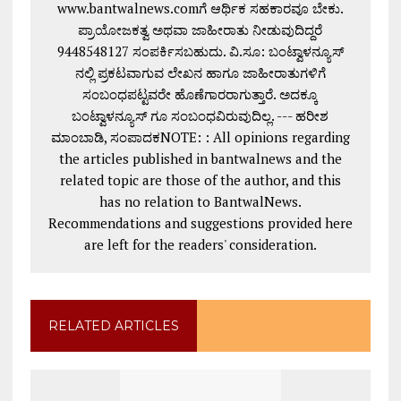
www.bantwalnews.comಗೆ ಆರ್ಥಿಕ ಸಹಕಾರವೂ ಬೇಕು.
ಪ್ರಾಯೋಜಕತ್ವ ಅಥವಾ ಜಾಹೀರಾತು ನೀಡುವುದಿದ್ದರೆ
9448548127 ಸಂಪರ್ಕಿಸಬಹುದು. ವಿ.ಸೂ: ಬಂಟ್ವಾಳನ್ಯೂಸ್
ನಲ್ಲಿ ಪ್ರಕಟವಾಗುವ ಲೇಖನ ಹಾಗೂ ಜಾಹೀರಾತುಗಳಿಗೆ
ಸಂಬಂಧಪಟ್ಟವರೇ ಹೊಣೆಗಾರರಾಗುತ್ತಾರೆ. ಅದಕ್ಕೂ
ಬಂಟ್ವಾಳನ್ಯೂಸ್ ಗೂ ಸಂಬಂಧವಿರುವುದಿಲ್ಲ. --- ಹರೀಶ
ಮಾಂಬಾಡಿ, ಸಂಪಾದಕNOTE: : All opinions regarding
the articles published in bantwalnews and the
related topic are those of the author, and this
has no relation to BantwalNews.
Recommendations and suggestions provided here
are left for the readers' consideration.
RELATED ARTICLES