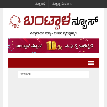
ನಮ್ಮ ಬಗ್ಗೆ
ನಮ್ಮನ್ನು ಸಂಪರ್ಕಿಸಿ