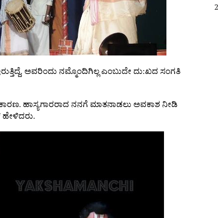
ೋ ಇರುತ್ತಿದ್ದೆ. ಅವರಿಂದು ನಮ್ಮೊಂದಿಗಿಲ್ಲ ಎಂಬುದೇ ದು:ಖದ ಸಂಗತಿ
ೂ ಕಾರಣ. ಹಾಸ್ಯಗಾರರಾದ ನನಗೆ ಮಾತನಾಡಲು ಅವಕಾಶ ನೀಡಿ
 ಹೇಳಿದರು.