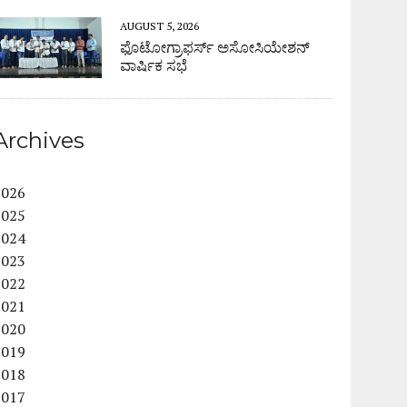
AUGUST 5, 2026
ಫೊಟೋಗ್ರಾಫರ್ಸ್ ಅಸೋಸಿಯೇಶನ್
ವಾರ್ಷಿಕ ಸಭೆ
Archives
2026
2025
2024
2023
2022
2021
2020
2019
2018
2017