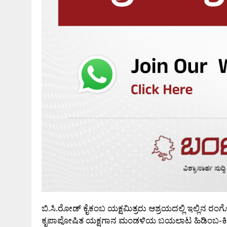
ಬಿ.ಸಿ.ರೋಡ್ ಕೈಕಂಬ ಯಕ್ಷಮಿತ್ರರು ಆಶ್ರಯದಲ್ಲಿ ಇಲ್ಲಿನ 
ಕೃಪಾಪೋಷಿತ ಯಕ್ಷಗಾನ ಮಂಡಳಿಯ ಬಯಲಾಟ ಹಿಡಿಂಬ-ಕೀಚಕ-