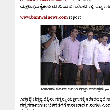
ಯಕ್ಷಮಿತ್ರರು ಕೈಕಂಬ ವತಿಯಿಂದ ಬಿ.ಸಿ.ರೋಡಿನಲ್ಲಿ ಸನ್ಮಾನ
www.bantwalnews.com
report
ಸೀತಾರಾಮ ಕುಮಾರ್ ಅವರಿಗೆ ಸನ್ಮಾನ ಕಾರ್ಯಕ್ರಮ p
ಸಿದ್ಧಕಟ್ಟೆ ಚೆನ್ನಪ್ಪ ಶೆಟ್ಟರು ನನ್ನನ್ನು ಯಕ್ಷಗಾನಕ್ಕೆ ಕರೆತರದಿ
ನನ್ನ ಸರ್ವಾಂಗೀಣ ಬೆಳವಣಿಗೆಗೆ ಕಾರಣರಾದ ಗುರುಗಳು ಎಂ