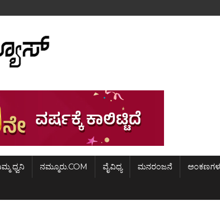
ಿಮ್ಮ ಧ್ವನಿ
ನಮ್ಮೂರು.COM
ವೈವಿಧ್ಯ
ಮನರಂಜನೆ
ಅಂಕಣಗಳ