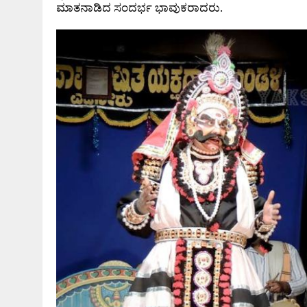
ಮಾತನಾಡಿದ ಸಂದರ್ಭ ಭಾವುಕರಾದರು.