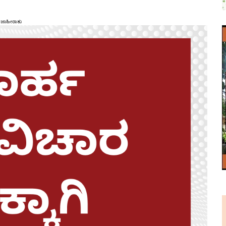
ಜಾಹೀರಾತು