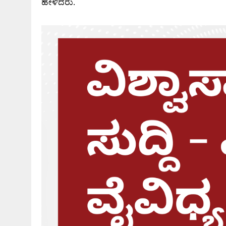
ಹೇಳಿದರು.