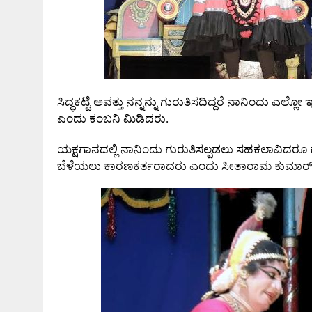
ಸಿದ್ಧಕಟ್ಟೆ ಅವತ್ತು ನನ್ನನ್ನು ಗುರುತಿಸದಿದ್ದರೆ ನಾನಿಂದು ಎಲ್ಲ
ಎಂದು ಕಂಬನಿ ಮಿಡಿದರು.
ಯಕ್ಷಗಾನದಲ್ಲಿ ನಾನಿಂದು ಗುರುತಿಸಲ್ಪಡಲು ಸಹಕಲಾವಿದರ
ಬೆಳೆಯಲು ಕಾರಣಕರ್ತರಾದರು ಎಂದು ಸೀತಾರಾಮ ಕುಮಾರ್