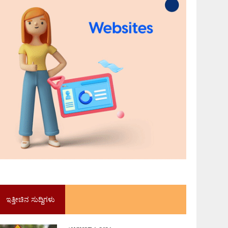
ಇತ್ತೀಚಿನ ಸುದ್ದಿಗಳು