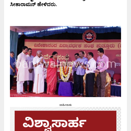
ಸೀತಾರಾಮನ್ ಹೇಳಿದರು.
ಜಾಹೀರಾತು