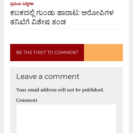
ಪ್ರಮುಖ ಸುದ್ದಿಗಳು
ಕಬಕದಲ್ಲಿ ಗುಂಡು ಹಾರಾಟ: ಆರೋಪಿಗಳ
ತನಿಖೆಗೆ ವಿಶೇಷ ತಂಡ
BE THE FIRST TO COMMENT
Leave a comment
Your email address will not be published.
Comment