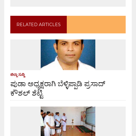
RELATED ARTICLES
ಜಿಲ್ಲಾ ಸುದ್ದಿ
ಪುಡಾ ಅಧ್ಯಕ್ಷರಾಗಿ ಬೆಳ್ಳಿಪ್ಪಾಡಿ ಪ್ರಸಾದ್
ಕೌಶಲ್ ಶೆಟ್ಟಿ