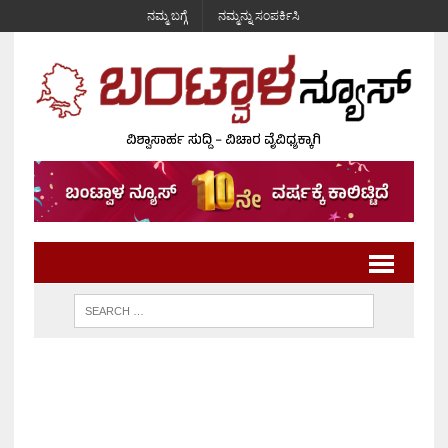
ನಮ್ಮ ಬಗ್ಗೆ
ನಮ್ಮನ್ನು ಸಂಪರ್ಕಿಸಿ