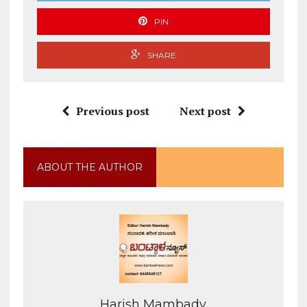
PIN
SHARE
Previous post
Next post
ABOUT THE AUTHOR
Harish Mambady