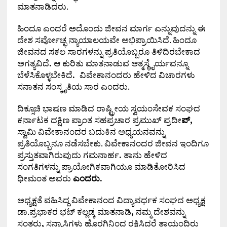
ಮಾತನಾಡಿದರು.
ಹಿಂದೂ ಎಂದರೆ ಅದೊಂದು ಜೀವನ ಮಾರ್ಗ ಎನ್ನುವುದನ್ನು ಈ
ದೇಶ ಸರ್ವೋಚ್ಛ ನ್ಯಾಯಾಲಯವೇ ಅಭಿಪ್ರಾಯಿಸಿದೆ. ಹಿಂದೂ
ಜೀವನದ ಸಕಲ ಸಾರಗಳನ್ನು ಪ್ರತಿಯೊಬ್ಬರೂ ತಿಳಿದಿರಬೇಕಾದ
ಅಗತ್ಯವಿದೆ
.
ಆ ಕುರಿತು ಮಾತನಾಡುವ ಆತ್ಮಸ್ಥೈರ್ಯವನ್ನೂ
ಬೆಳೆಸಿಕೊಳ್ಳಬೇಕಿದೆ
.
ವಿವೇಕಾನಂದರು ಹೇಳಿದ ವಿಚಾರಗಳು
ಸನಾತನ ಸಂಸ್ಕೃತಿಯ ಸಾರ ಎಂದರು.
ದಿಕ್ಸೂಚಿ ಭಾಷಣ ಮಾಡಿದ ರಾಷ್ಟ್ರೀಯ ಸ್ವಯಂಸೇವಕ ಸಂಘದ
ಕರ್ನಾಟಕ ದಕ್ಷಿಣ ಪ್ರಾಂತ ಸಹಪ್ರಚಾರ ಪ್ರಮುಖ್ ಪ್ರದೀ
ಪ್,
ಸ್ವಾಮಿ ವಿವೇಕಾನಂದರ ಬದುಕಿನ ಅಧ್ಯಯನವನ್ನು
ಪ್ರತಿಯೊಬ್ಬನೂ ನಡೆಸಬೇಕು. ವಿವೇಕಾನಂದರ ಜೀವನ ಇಂದಿಗೂ
ಪ್ರಸ್ತುತವಾಗಿರುವುದು ಗಮನಾರ್ಹ
.
ತಾನು ಹೇಳಿದ
ಸಂಗತಿಗಳನ್ನು ಪ್ರಾಯೋಗಿಕವಾಗಿಯೂ ಮಾಡಿತೋರಿಸಿದ
ಧೀಮಂತ ಅವರು
ಎಂದರು.
ಅಧ್ಯಕ್ಷತೆ ವಹಿಸಿದ್ದ ವಿವೇಕಾನಂದ ವಿದ್ಯಾವರ್ಧಕ ಸಂಘದ ಅಧ್ಯಕ್ಷ
ಡಾ.ಪ್ರಭಾಕರ ಭಟ್ ಕಲ್ಲಡ್ಕ ಮಾತನಾಡಿ
,
ನಮ್ಮ ದೇಶವನ್ನು
ಸಂತರು
,
ಸನ್ಯಾಸಿಗಳು ಹೊರಗಿನಿಂದ ರಕ್ಷಿಸಿದರೆ ತಾಯಂದಿರು