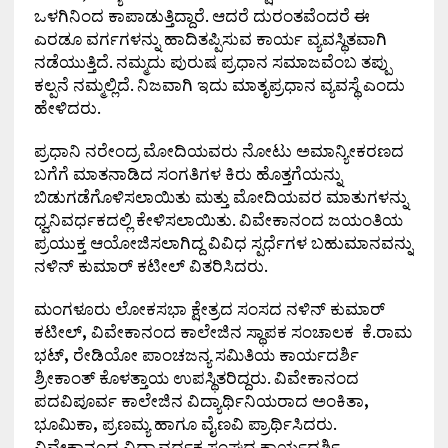
ಒಳಗಿನಿಂದ ಕಾಪಾಡುತ್ತಿದ್ದಾರೆ. ಆದರೆ ದುರಂತವೆಂದರೆ ಈ
ಎರಡೂ ವರ್ಗಗಳನ್ನು ಹಾದಿತಪ್ಪಿಸುವ ಕಾರ್ಯ ವ್ಯವಸ್ಥಿತವಾಗಿ
ನಡೆಯುತ್ತಿದೆ. ನಮ್ಮದು ಪುರುಷ ಪ್ರಧಾನ ಸಮಾಜವೆಂಬ ತಪ್ಪು
ಕಲ್ಪನೆ ನಮ್ಮಲ್ಲಿದೆ. ನಿಜವಾಗಿ ಇದು ಮಾತೃಪ್ರಧಾನ ವ್ಯವಸ್ಥೆ ಎಂದು
ಹೇಳಿದರು.
ಪ್ರಧಾನಿ ನರೇಂದ್ರ ಮೋದಿಯವರು ನೋಟು ಅಮಾನ್ಯೀಕರಣದ
ಬಗೆಗೆ ಮಾತನಾಡಿದ ಸಂಗತಿಗಳ ಕಿರು ಹೊತ್ತಗೆಯನ್ನು
ಬಿಡುಗಡೆಗೊಳಿಸಲಾಯಿತು ಮತ್ತು ಮೋದಿಯವರ ಮಾತುಗಳನ್ನು
ಧ್ವನಿವರ್ಧಕದಲ್ಲಿ ಕೇಳಿಸಲಾಯಿತು. ವಿವೇಕಾನಂದ ಜಯಂತಿಯ
ಪ್ರಯುಕ್ತ ಆಯೋಜಿಸಲಾಗಿದ್ದ ವಿವಿಧ ಸ್ಪರ್ಧೆಗಳ ಬಹುಮಾನವನ್ನು
ನಳಿನ್ ಕುಮಾರ್ ಕಟೀಲ್ ವಿತರಿಸಿದರು.
ಮಂಗಳೂರು ಲೋಕಸಭಾ ಕ್ಷೇತ್ರದ ಸಂಸದ ನಳಿನ್ ಕುಮಾರ್
ಕಟೀಲ್
,
ವಿವೇಕಾನಂದ ಕಾಲೇಜಿನ ಸ್ಥಾಪಕ ಸಂಚಾಲಕ ಕೆ.ರಾಮ
ಭಟ್
,
ರೇಡಿಯೋ ಪಾಂಚಜನ್ಯ ಸಮಿತಿಯ ಕಾರ್ಯದರ್ಶಿ
ಶ್ರೀಕಾಂತ್ ಕೊಳತ್ತಾಯ ಉಪಸ್ಥಿತರಿದ್ದರು. ವಿವೇಕಾನಂದ
ಪದವಿಪೂರ್ವ ಕಾಲೇಜಿನ ವಿದ್ಯಾರ್ಥಿನಿಯರಾದ ಅಂಕಿತಾ
,
ಭೂಮಿಕಾ
,
ಪ್ರಣಮ್ಯ ಹಾಗೂ ವೈಣವಿ ಪ್ರಾರ್ಥಿಸಿದರು.
ವಿವೇಕಾನಂದ ವಿದ್ಯಾವರ್ಧಕ ಸಂಘದ ಕಾರ್ಯದರ್ಶಿ