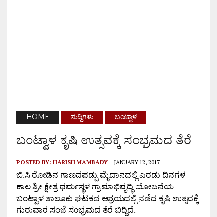
HOME
ಸುದ್ದಿಗಳು
ಬಂಟ್ವಾಳ
ಬಂಟ್ವಾಳ ಕೃಷಿ ಉತ್ಸವಕ್ಕೆ ಸಂಭ್ರಮದ ತೆರೆ
POSTED BY:
HARISH MAMBADY
JANUARY 12, 2017
ಬಿ.ಸಿ.ರೋಡಿನ ಗಾ
ಣ
ದಪಡ್ಪು ಮೈದಾನದಲ್ಲಿ ಎರಡು ದಿನಗಳ
ಕಾಲ ಶ್ರೀ ಕ್ಷೇತ್ರ ಧರ್ಮಸ್ಥಳ ಗ್ರಾಮಾಭಿವೃದ್ಧಿ ಯೋಜನೆಯ
ಬಂಟ್ವಾಳ ತಾಲೂಕು ಘಟಕದ ಆಶ್ರಯದಲ್ಲಿ ನಡೆದ ಕೃಷಿ ಉತ್ಸವಕ್ಕೆ
ಗುರುವಾರ ಸಂಜೆ ಸಂಭ್ರಮದ ತೆರೆ ಬಿದ್ದಿದೆ.