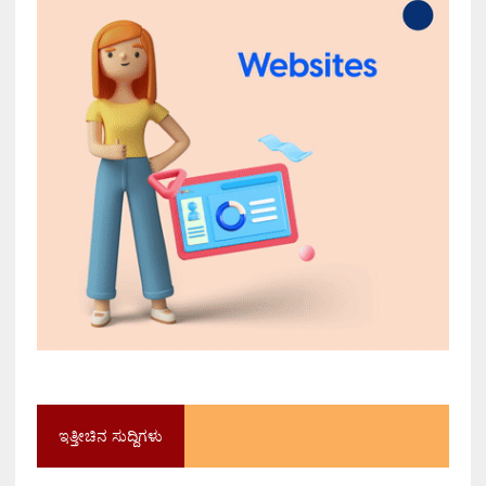
ಇತ್ತೀಚಿನ ಸುದ್ದಿಗಳು