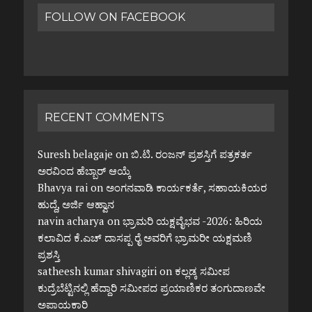
FOLLOW ON FACEBOOK
RECENT COMMENTS
Suresh belagaje
on
ಬಿ.ಟಿ. ರಂಜನ್ ಪ್ರಶಸ್ತಿಗೆ ಪತ್ರಕರ್ತ
ಅರವಿಂದ ಹೆಬ್ಬಾರ್ ಆಯ್ಕೆ
Bhavya rai
on
ಅಂಗನವಾಡಿ ಕಾರ್ಯಕರ್ತೆ, ಸಹಾಯಕಿಯರ
ಹುದ್ದೆ, ಅರ್ಜಿ ಆಹ್ವಾನ
navin acharya
on
ಭ್ರಾಮರಿ ಯಕ್ಷವೈಭವ -2026: ಹಿರಿಯ
ಕಲಾವಿದ ಕೆ.ಎಚ್ ದಾಸಪ್ಪ ರೈ ಅವರಿಗೆ ಭ್ರಾಮರೀ ಯಕ್ಷಮಣಿ
ಪ್ರಶಸ್ತಿ
satheesh kumar shivagiri
on
ಕಲ್ಲಡ್ಕ ಸಮೀಪ
ಕುದ್ರೆಬೆಟ್ಟಿನಲ್ಲಿ ಹೆದ್ದಾರಿ ಸಮೀಪದ ಪ್ರಯಾಣಿಕರ ತಂಗುದಾಣವೇ
ಅಪಾಯಕಾರಿ