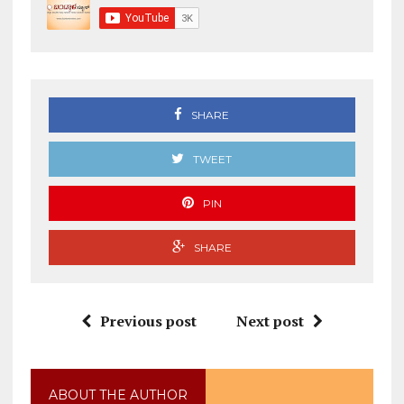
SHARE
TWEET
PIN
SHARE
Previous post
Next post
ABOUT THE AUTHOR