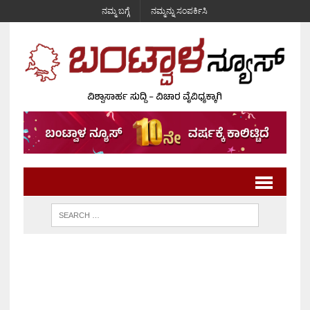
ನಮ್ಮ ಬಗ್ಗೆ
ನಮ್ಮನ್ನು ಸಂಪರ್ಕಿಸಿ