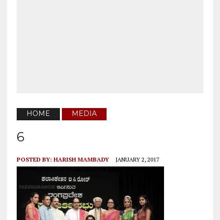
HOME
MEDIA
6
POSTED BY:
HARISH MAMBADY
JANUARY 2, 2017