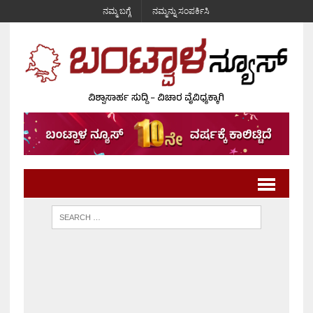
ನಮ್ಮ ಬಗ್ಗೆ
ನಮ್ಮನ್ನು ಸಂಪರ್ಕಿಸಿ