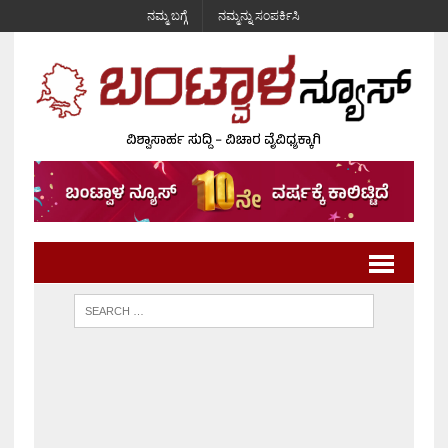
ನಮ್ಮ ಬಗ್ಗೆ
ನಮ್ಮನ್ನು ಸಂಪರ್ಕಿಸಿ