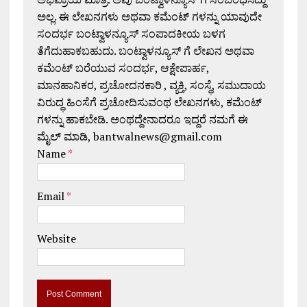
ಅಲ್ಲ. ಈ ಲೇಖನಗಳು ಅಥವಾ ಕಮೆಂಟ್ ಗಳನ್ನು ಯಾವುದೇ
ಸಂದರ್ಭ ಬಂಟ್ವಾಳನ್ಯೂಸ್ ಸಂಪಾದಕೀಯ ಬಳಗ
ತೆಗೆದುಹಾಕಬಹುದು. ಬಂಟ್ವಾಳನ್ಯೂಸ್ ಗೆ ಲೇಖನ ಅಥವಾ
ಕಮೆಂಟ್ ಬರೆಯುವ ಸಂದರ್ಭ, ಆಕ್ಷೇಪಾರ್ಹ,
ಮಾನಹಾನಿಕರ, ಪ್ರಚೋದನಕಾರಿ , ವ್ಯಕ್ತಿ, ಸಂಸ್ಥೆ, ಸಮುದಾಯ
ವಿರುದ್ಧ ಹಿಂಸೆಗೆ ಪ್ರಚೋದಿಸುವಂಥ ಲೇಖನಗಳು, ಕಮೆಂಟ್
ಗಳನ್ನು ಹಾಕಬೇಡಿ. ಅಂಥದ್ದೇನಾದರೂ ಇದ್ದರೆ ನಮಗೆ ಈ
ಮೈಲ್ ಮಾಡಿ, bantwalnews@gmail.com
Name
*
Email
*
Website