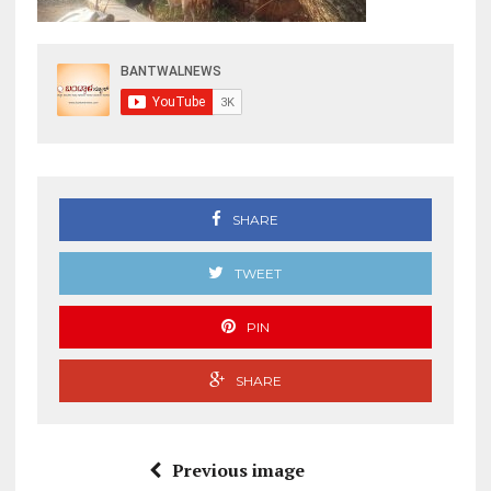
SHARE
TWEET
PIN
SHARE
Previous image