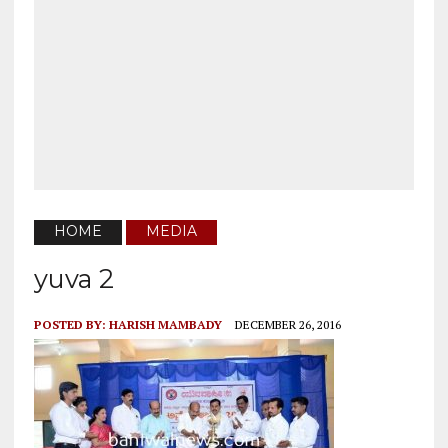
HOME
MEDIA
yuva 2
POSTED BY:
HARISH MAMBADY
DECEMBER 26, 2016