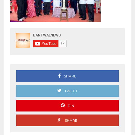
SHARE
TWEET
PIN
SHARE