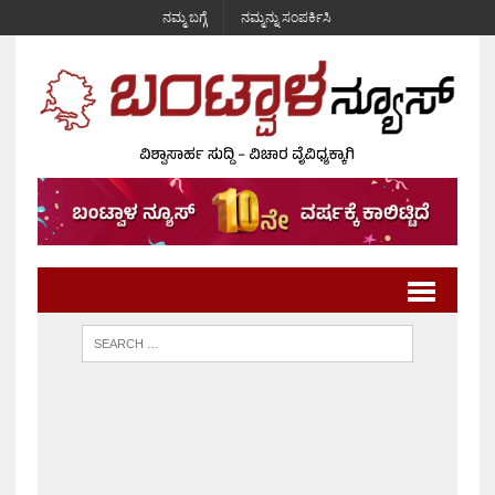
ನಮ್ಮ ಬಗ್ಗೆ
ನಮ್ಮನ್ನು ಸಂಪರ್ಕಿಸಿ