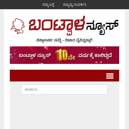
ನಮ್ಮ ಬಗ್ಗೆ
ನಮ್ಮನ್ನು ಸಂಪರ್ಕಿಸಿ