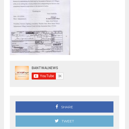
SHARE
TWEET