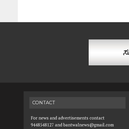
CONTACT
For news and advertisements contact
9448548127 and bantwalnews@gmail.com