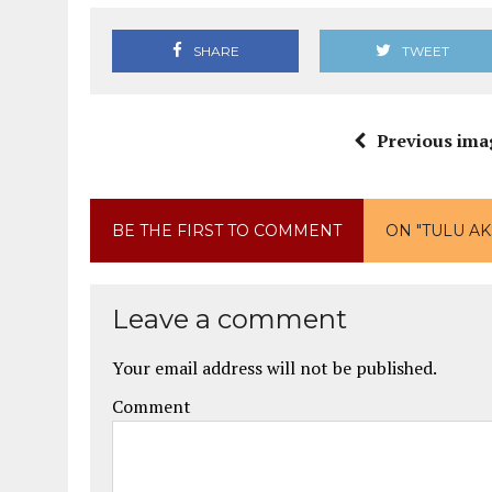
SHARE
TWEET
Previous ima
BE THE FIRST TO COMMENT
ON "TULU A
Leave a comment
Your email address will not be published.
Comment