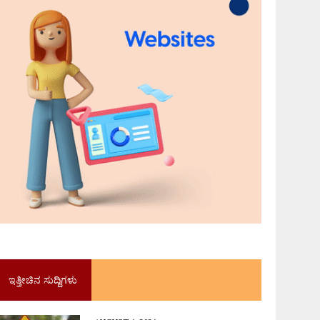
ಇತ್ತೀಚಿನ ಸುದ್ದಿಗಳು