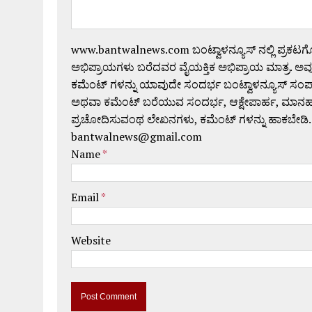
www.bantwalnews.com ಬಂಟ್ವಾಳನ್ಯೂಸ್ ನಲ್ಲಿ ಪ್ರಕಟ
ಅಭಿಪ್ರಾಯಗಳು ಬರೆದವರ ವೈಯಕ್ತಿಕ ಅಭಿಪ್ರಾಯ ಮಾತ್ರ. ಅವು
ಕಮೆಂಟ್ ಗಳನ್ನು ಯಾವುದೇ ಸಂದರ್ಭ ಬಂಟ್ವಾಳನ್ಯೂಸ್ ಸಂ
ಅಥವಾ ಕಮೆಂಟ್ ಬರೆಯುವ ಸಂದರ್ಭ, ಆಕ್ಷೇಪಾರ್ಹ, ಮಾನಹಾನಿಕರ,
ಪ್ರಚೋದಿಸುವಂಥ ಲೇಖನಗಳು, ಕಮೆಂಟ್ ಗಳನ್ನು ಹಾಕಬೇಡಿ.
bantwalnews@gmail.com
Name
*
Email
*
Website