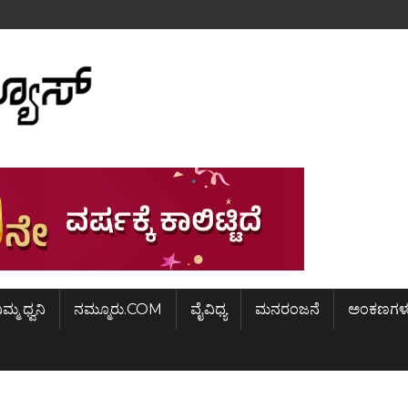
ಿಮ್ಮ ಧ್ವನಿ
ನಮ್ಮೂರು.COM
ವೈವಿಧ್ಯ
ಮನರಂಜನೆ
ಅಂಕಣಗಳ