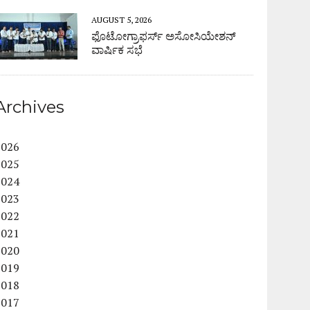
AUGUST 5, 2026
ಫೊಟೋಗ್ರಾಫರ್ಸ್ ಅಸೋಸಿಯೇಶನ್
ವಾರ್ಷಿಕ ಸಭೆ
Archives
2026
2025
2024
2023
2022
2021
2020
2019
2018
2017