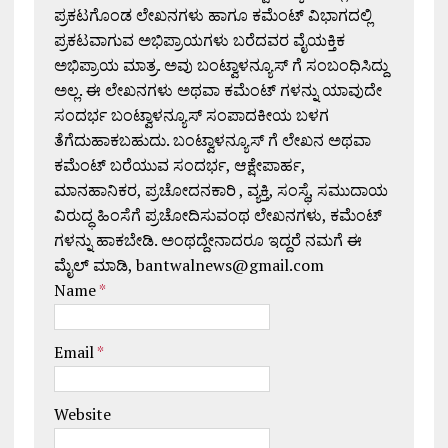
ಪ್ರಕಟಗೊಂಡ ಲೇಖನಗಳು ಹಾಗೂ ಕಮೆಂಟ್ ವಿಭಾಗದಲ್ಲಿ
ಪ್ರಕಟವಾಗುವ ಅಭಿಪ್ರಾಯಗಳು ಬರೆದವರ ವೈಯಕ್ತಿಕ
ಅಭಿಪ್ರಾಯ ಮಾತ್ರ. ಅವು ಬಂಟ್ವಾಳನ್ಯೂಸ್ ಗೆ ಸಂಬಂಧಿಸಿದ್ದು
ಅಲ್ಲ. ಈ ಲೇಖನಗಳು ಅಥವಾ ಕಮೆಂಟ್ ಗಳನ್ನು ಯಾವುದೇ
ಸಂದರ್ಭ ಬಂಟ್ವಾಳನ್ಯೂಸ್ ಸಂಪಾದಕೀಯ ಬಳಗ
ತೆಗೆದುಹಾಕಬಹುದು. ಬಂಟ್ವಾಳನ್ಯೂಸ್ ಗೆ ಲೇಖನ ಅಥವಾ
ಕಮೆಂಟ್ ಬರೆಯುವ ಸಂದರ್ಭ, ಆಕ್ಷೇಪಾರ್ಹ,
ಮಾನಹಾನಿಕರ, ಪ್ರಚೋದನಕಾರಿ , ವ್ಯಕ್ತಿ, ಸಂಸ್ಥೆ, ಸಮುದಾಯ
ವಿರುದ್ಧ ಹಿಂಸೆಗೆ ಪ್ರಚೋದಿಸುವಂಥ ಲೇಖನಗಳು, ಕಮೆಂಟ್
ಗಳನ್ನು ಹಾಕಬೇಡಿ. ಅಂಥದ್ದೇನಾದರೂ ಇದ್ದರೆ ನಮಗೆ ಈ
ಮೈಲ್ ಮಾಡಿ, bantwalnews@gmail.com
Name
*
Email
*
Website