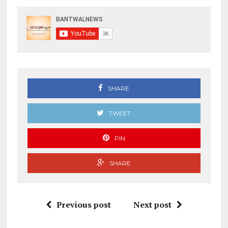
SHARE
TWEET
PIN
SHARE
Previous post
Next post