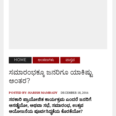
HOME
ಅಂಕಣಗಳು
ವಾಸ್ತವ
ಸಮಾರಂಭಕ್ಕೂ ಜನರಿಗೂ ಯಾಕಿಷ್ಟು
ಅಂತರ?
POSTED BY:
HARISH MAMBADY
DECEMBER 18, 2016
ಸರಕಾರಿ ಪ್ರಾಯೋಜಿತ ಕಾರ್ಯಕ್ರಮ ಎಂದರೆ ಜನರಿಗೆ
ಅಸಡ್ಡೆಯೋ, ಅಥವಾ ಸಭೆ, ಸಮಾರಂಭ, ಉತ್ಸವ
ಆಯೋಜನೆಯ ಪೂರ್ವಸಿದ್ಧತೆಯ ಕೊರತೆಯೋ?