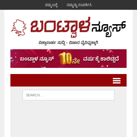
ನಮ್ಮ ಬಗ್ಗೆ
ನಮ್ಮನ್ನು ಸಂಪರ್ಕಿಸಿ