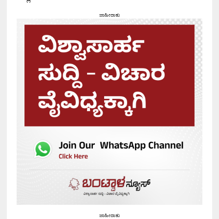
ಜಾಹೀರಾತು
ಜಾಹೀರಾತು