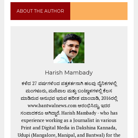
ABOUT THE AUTHOR
Harish Mambady
ಕಳೆದ 27 ವರ್ಷಗಳಿಂದ ಪತ್ರಕರ್ತನಾಗಿ ಹಲವು ದೈನಿಕಗಳಲ್ಲಿ
ಮಂಗಳೂರು, ಮಣಿಪಾಲ ಮತ್ತು ಬಂಟ್ವಾಳಗಳಲ್ಲಿ ಕೆಲಸ
ಮಾಡಿರುವ ಅನುಭವ ಇರುವ ಹರೀಶ ಮಾಂಬಾಡಿ, 2016ರಲ್ಲಿ
www.bantwalnews.com ಆರಂಭಿಸಿದ್ದು, ಇದರ
ಸಂಪಾದಕರೂ ಆಗಿದ್ದಾರೆ. Harish Mambady - who has
experience working as a Journalist in various
Print and Digital Media in Dakshina Kannada,
Udupi (Mangalore, Manipal, and Bantwal) for the