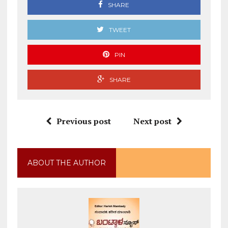
SHARE
TWEET
PIN
SHARE
Previous post
Next post
ABOUT THE AUTHOR