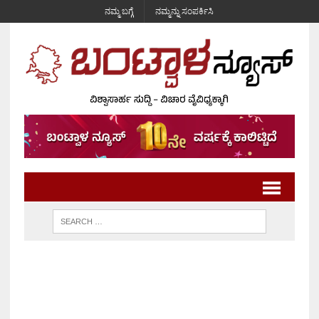
ನಮ್ಮ ಬಗ್ಗೆ
ನಮ್ಮನ್ನು ಸಂಪರ್ಕಿಸಿ