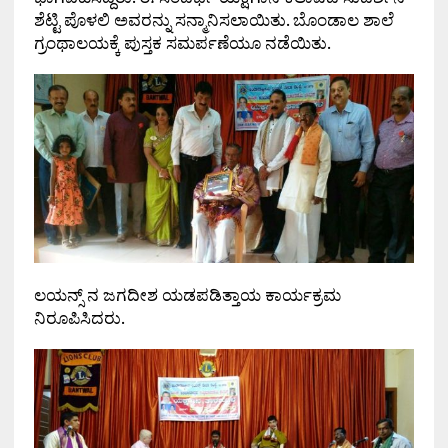
ಶೆಟ್ಟಿ ಪೊಳಲಿ ಅವರನ್ನು ಸನ್ಮಾನಿಸಲಾಯಿತು. ಬೊಂಡಾಲ ಶಾಲೆ
ಗ್ರಂಥಾಲಯಕ್ಕೆ ಪುಸ್ತಕ ಸಮರ್ಪಣೆಯೂ ನಡೆಯಿತು.
ಲಯನ್ಸ್ ನ ಜಗದೀಶ ಯಡಪಡಿತ್ತಾಯ ಕಾರ್ಯಕ್ರಮ
ನಿರೂಪಿಸಿದರು.