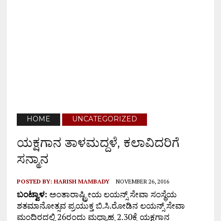
HOME
UNCATEGORIZED
ಯಕ್ಷಗಾನ ತಾಳಮದ್ದಳೆ, ಕಲಾವಿದರಿಗೆ
ಸನ್ಮಾನ
POSTED BY:
HARISH MAMBADY
NOVEMBER 26, 2016
ಬಂಟ್ವಾಳ:
ಅಂತಾರಾಷ್ಟ್ರೀಯ ಲಯನ್ಸ್ ಸೇವಾ ಸಂಸ್ಥೆಯ
ಶತಮಾನೋತ್ಸವ ಪ್ರಯುಕ್ತ ಬಿ.ಸಿ.ರೋಡಿನ ಲಯನ್ಸ್ ಸೇವಾ
ಮಂದಿರದಲ್ಲಿ 26ರಂದು ಮಧ್ಯಾಹ್ನ 2.30ಕ್ಕೆ ಯಕ್ಷಗಾನ