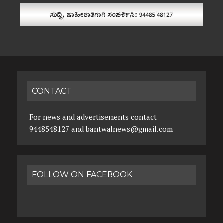
CONTACT
For news and advertisements contact
9448548127 and bantwalnews@gmail.com
FOLLOW ON FACEBOOK