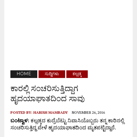
HOME
ಸುದ್ದಿಗಳು
ಕಲ್ಲಡ್ಕ
ಕಾರಲ್ಲಿ ಸಂಚರಿಸುತ್ತಿದ್ದಾಗ
ಹೃದಯಾಘಾತದಿಂದ ಸಾವು
POSTED BY:
HARISH MAMBADY
NOVEMBER 26, 2016
ಬಂಟ್ವಾಳ:
ಕಲ್ಲಡ್ಕದ ಕುದ್ರೆಬೆಟ್ಟು ನಿವಾಸಿಯೊಬ್ಬರು ತನ್ನ ಕಾರಿನಲ್ಲಿ
ಸಂಚರಿಸುತ್ತಿದ್ದ ವೇಳೆ ಹೃದಯಾಘಾತದಿಂದ ಮೃತಪಟ್ಟಿದ್ದಾರೆ.