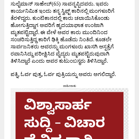
ಸುಲೈಮಾನ್ ಸಾಹೇಬ್(65) ಸಾವನ್ನಪ್ಪಿದವರು. ಇವರು
ಕಾರ್ಯನಿಮಿತ ಇಂದು ತನ್ನ ಸ್ವಿಫ್ಟ್ ಕಾರಿನಲ್ಲಿ ಮಂಗಳೂರಿಗೆ
ತೆರಳಿದ್ದರು. ಕುಂಟಿಕಾನದಲ್ಲಿ ಕಾರು ಚಲಾಯಿಸಿಕೊಂಡು
ಹೋಗುತ್ತಿದ್ದಾಗ ಅವರಿಗೆ ಹೃದಯಾಘಾತ ಉಂಟಾಗಿ
ಮೃತಪಟ್ಟಿದ್ದಾರೆ. ಈ ವೇಳೆ ಅವರ ಕಾರು ಮುಂದಿನಿಂದ
ಸಂಚರಿಸುತ್ತಿದ್ದ ಕಾರಿಗೆ ಢಿಕ್ಕಿ ಹೊಡೆದು ನಿಂತಿದೆ. ಕೂಡಲೇ
ಸಾರ್ವಜನಿಕರು ಅವರನ್ನು ಮಂಗಳೂರು ಖಾಸಗಿ ಆಸ್ಪತ್ರೆಗೆ
ರವಾನಿಸಿದ್ದು ಪರೀಕ್ಷಿಸಿದ ವೈದ್ಯರು ಮೃತಪಟ್ಟಿರುವುದಾಗಿ
ತಿಳಿಸಿದ್ದಾರೆ ಎಂದು ಅವರ ಕುಟುಂಬಸ್ಥರು ತಿಳಿಸಿದ್ದಾರೆ.
ಪತ್ನಿ, ಓರ್ವ ಪುತ್ರ, ಓರ್ವ ಪುತ್ರಿಯನ್ನು ಅವರು ಅಗಲಿದ್ದಾರೆ.
ಜಾಹೀರಾತು