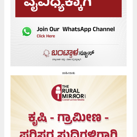
ಜಾಹೀರಾತು