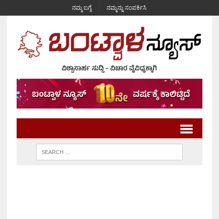
ನಮ್ಮ ಬಗ್ಗೆ
ನಮ್ಮನ್ನು ಸಂಪರ್ಕಿಸಿ