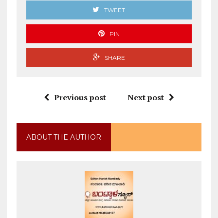
TWEET
PIN
SHARE
Previous post
Next post
ABOUT THE AUTHOR