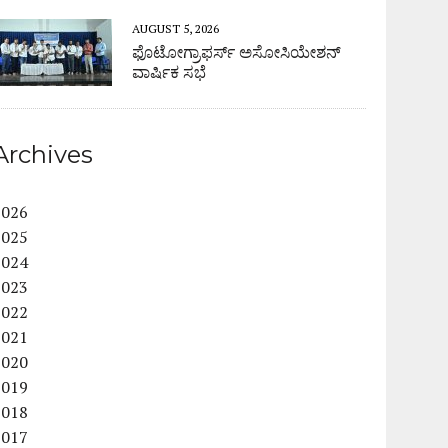
AUGUST 5, 2026
ಫೊಟೋಗ್ರಾಫರ್ಸ್ ಅಸೋಸಿಯೇಶನ್
ವಾರ್ಷಿಕ ಸಭೆ
Archives
2026
2025
2024
2023
2022
2021
2020
2019
2018
2017