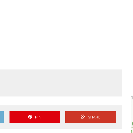
PIN
SHARE