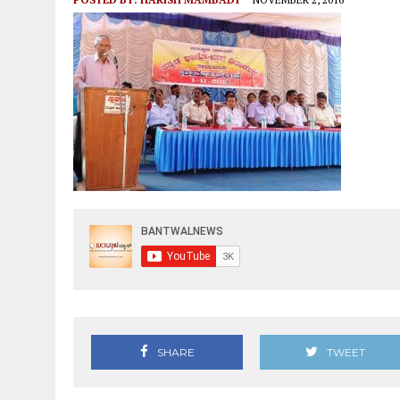
SHARE
TWEET