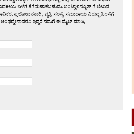
ಪಾದಕೀಯ ಬಳಗ ತೆಗೆದುಹಾಕಬಹುದು. ಬಂಟ್ವಾಳನ್ಯೂಸ್ ಗೆ ಲೇಖನ
 ಪ್ರಚೋದನಕಾರಿ , ವ್ಯಕ್ತಿ, ಸಂಸ್ಥೆ, ಸಮುದಾಯ ವಿರುದ್ಧ ಹಿಂಸೆಗೆ
 ಅಂಥದ್ದೇನಾದರೂ ಇದ್ದರೆ ನಮಗೆ ಈ ಮೈಲ್ ಮಾಡಿ,