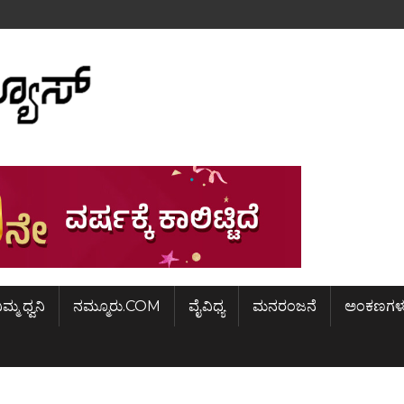
ಿಮ್ಮ ಧ್ವನಿ
ನಮ್ಮೂರು.COM
ವೈವಿಧ್ಯ
ಮನರಂಜನೆ
ಅಂಕಣಗಳ