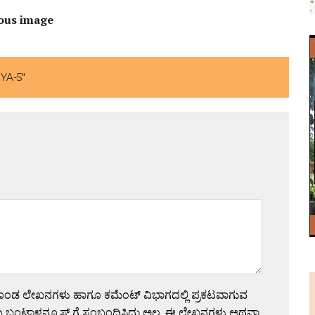
ous image
YA-5"
ಗೊಂಡ ಲೇಖನಗಳು ಹಾಗೂ ಕಮೆಂಟ್ ವಿಭಾಗದಲ್ಲಿ ಪ್ರಕಟವಾಗುವ
 ಬಂಟ್ವಾಳನ್ಯೂಸ್ ಗೆ ಸಂಬಂಧಿಸಿದ್ದು ಅಲ್ಲ. ಈ ಲೇಖನಗಳು ಅಥವಾ