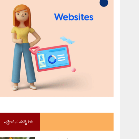
ಇತ್ತೀಚಿನ ಸುದ್ದಿಗಳು