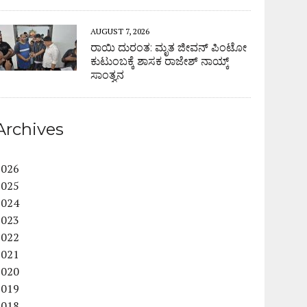
AUGUST 7, 2026
ರಾಯಿ ದುರಂತ: ಮೃತ ಜೀವನ್ ಪಿಂಟೋ
ಕುಟುಂಬಕ್ಕೆ ಶಾಸಕ ರಾಜೇಶ್ ನಾಯ್ಕ್
ಸಾಂತ್ವನ
Archives
2026
2025
2024
2023
2022
2021
2020
2019
2018