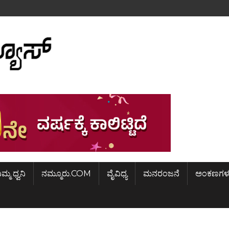
ಿಮ್ಮ ಧ್ವನಿ
ನಮ್ಮೂರು.COM
ವೈವಿಧ್ಯ
ಮನರಂಜನೆ
ಅಂಕಣಗಳ