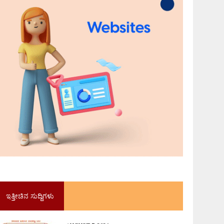
ಇತ್ತೀಚಿನ ಸುದ್ದಿಗಳು