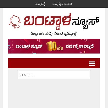
ನಮ್ಮ ಬಗ್ಗೆ
ನಮ್ಮನ್ನು ಸಂಪರ್ಕಿಸಿ