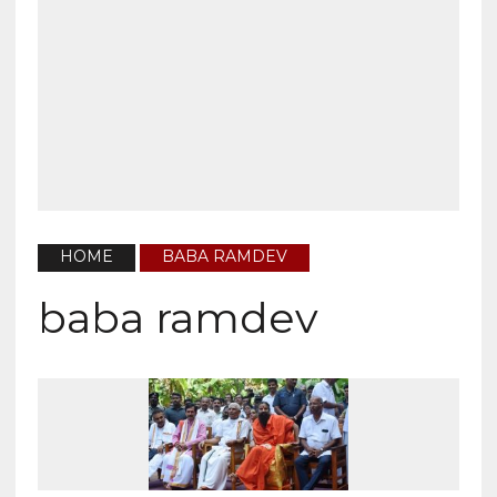
HOME
BABA RAMDEV
baba ramdev