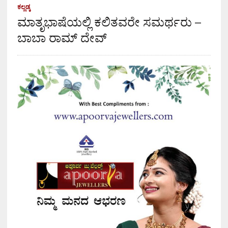
ಕಲ್ಲಡ್ಕ
ಮಾತೃಭಾಷೆಯಲ್ಲಿ ಕಲಿತವರೇ ಸಮರ್ಥರು –
ಬಾಬಾ ರಾಮ್ ದೇವ್