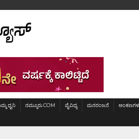
ಿಮ್ಮ ಧ್ವನಿ
ನಮ್ಮೂರು.COM
ವೈವಿಧ್ಯ
ಮನರಂಜನೆ
ಅಂಕಣಗಳ