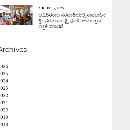
AUGUST 5, 2026
ಆ.28ರಂದು ಸರಪಾಡಿಯಲ್ಲಿ ಸಾಮೂಹಿಕ
ಶ್ರೀ ವರಮಹಾಲಕ್ಷ್ಮಿ ಪೂಜೆ : ಆಮಂತ್ರಣ
ಪತ್ರಿಕೆ ಬಿಡುಗಡೆ
Archives
2026
2025
2024
2023
2022
2021
2020
2019
2018