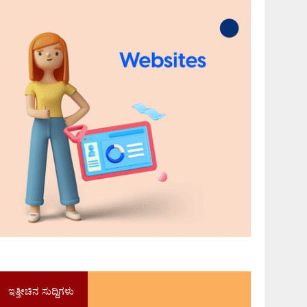
ಇತ್ತೀಚಿನ ಸುದ್ದಿಗಳು