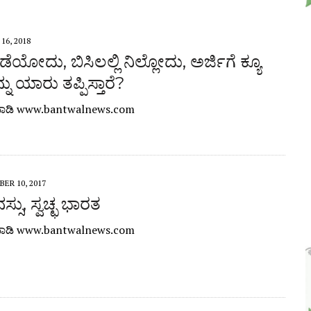
16, 2018
ನಡೆಯೋದು, ಬಿಸಿಲಲ್ಲಿ ನಿಲ್ಲೋದು, ಅರ್ಜಿಗೆ ಕ್ಯೂ
ನು ಯಾರು ತಪ್ಪಿಸ್ತಾರೆ?
ಾಡಿ www.bantwalnews.com
ER 10, 2017
ಸ್ಸು, ಸ್ವಚ್ಛ ಭಾರತ
ಾಡಿ www.bantwalnews.com