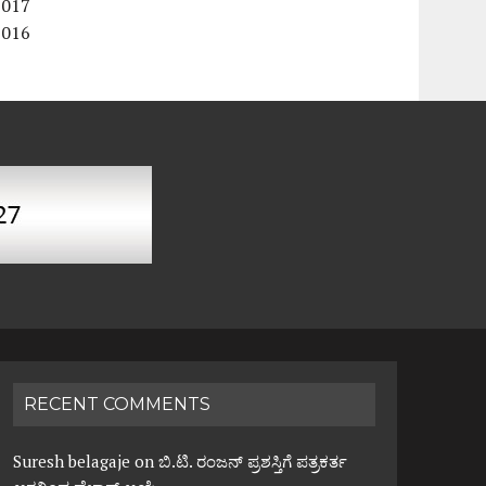
2017
2016
RECENT COMMENTS
Suresh belagaje
on
ಬಿ.ಟಿ. ರಂಜನ್ ಪ್ರಶಸ್ತಿಗೆ ಪತ್ರಕರ್ತ