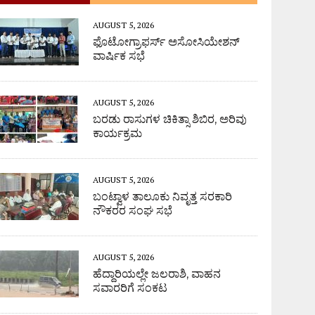
AUGUST 5, 2026
ಫೊಟೋಗ್ರಾಫರ್ಸ್ ಅಸೋಸಿಯೇಶನ್
ವಾರ್ಷಿಕ ಸಭೆ
AUGUST 5, 2026
ಬರಡು ರಾಸುಗಳ ಚಿಕಿತ್ಸಾ ಶಿಬಿರ, ಅರಿವು
ಕಾರ್ಯಕ್ರಮ
AUGUST 5, 2026
ಬಂಟ್ವಾಳ ತಾಲೂಕು ನಿವೃತ್ತ ಸರಕಾರಿ
ನೌಕರರ ಸಂಘ ಸಭೆ
AUGUST 5, 2026
ಹೆದ್ದಾರಿಯಲ್ಲೇ ಜಲರಾಶಿ, ವಾಹನ
ಸವಾರರಿಗೆ ಸಂಕಟ