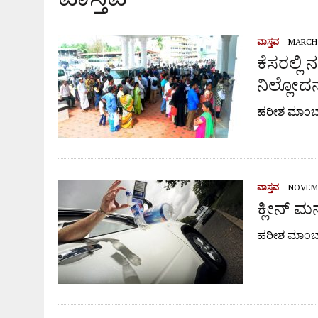
ವಾಸ್ತವ
MARCH 
ಕೆಸರಲ್ಲಿ 
ನಿಲ್ಲೋದನ್
ಹರೀಶ ಮಾಂಬ
ವಾಸ್ತವ
NOVEMB
ಕ್ಲೀನ್ ಮನ
ಹರೀಶ ಮಾಂಬ