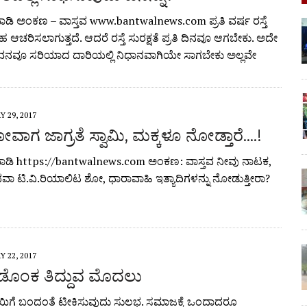
ಿ ಅಂಕಣ – ವಾಸ್ತವ www.bantwalnews.com ಪ್ರತಿ ವರ್ಷ ರಸ್ತೆ
ಾಹ ಆಚರಿಸಲಾಗುತ್ತದೆ. ಆದರೆ ರಸ್ತೆ ಸುರಕ್ಷತೆ ಪ್ರತಿ ದಿನವೂ ಆಗಬೇಕು. ಅದೇ
ೀವನವೂ ಸರಿಯಾದ ದಾರಿಯಲ್ಲಿ ನಿಧಾನವಾಗಿಯೇ ಸಾಗಬೇಕು ಅಲ್ಲವೇ
 29, 2017
ಗ ಜಾಗ್ರತೆ ಸ್ವಾಮಿ, ಮಕ್ಕಳೂ ನೋಡ್ತಾರೆ….!
ಡಿ https://bantwalnews.com ಅಂಕಣ: ವಾಸ್ತವ ನೀವು ನಾಟಕ,
ವಾ ಟಿ.ವಿ.ರಿಯಾಲಿಟ ಶೋ, ಧಾರಾವಾಹಿ ಇತ್ಯಾದಿಗಳನ್ನು ನೋಡುತ್ತೀರಾ?
 22, 2017
ೊಂಕ ತಿದ್ದುವ ಮೊದಲು
ಯಿಗೆ ಬಂದಂತೆ ಟೀಕಿಸುವುದು ಸುಲಭ. ಸಮಾಜಕ್ಕೆ ಒಂದಾದರೂ