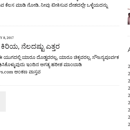
ಕೆಲಸ ಮಾಡಿ ನೋಡಿ. ನೀವು ಟೀಕಿಸುವ ದೇಶದಲ್ಲೇ ಒಳ್ಳೆಯದನ್ನು
 8, 2017
ು ಕಿರಿಯ, ನೆಲದಷ್ಟು ಎತ್ತರ
ುಗದಲ್ಲಿ ಯಾರೂ ದೊಡ್ಡವರಲ್ಲ, ಯಾರೂ ಚಿಕ್ಕವರಲ್ಲ. ಸೌಜನ್ಯಪೂರ್ವಕ
ಿಸಿಕೊಳ್ಳುವುದು ಇಂದಿನ ಅಗತ್ಯ ಹರೀಶ ಮಾಂಬಾಡಿ
s.com ಅಂಕಣ ವಾಸ್ತವ