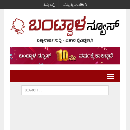
ನಮ್ಮ ಬಗ್ಗೆ
ನಮ್ಮನ್ನು ಸಂಪರ್ಕಿಸಿ