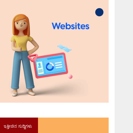
ಇತ್ತೀಚಿನ ಸುದ್ದಿಗಳು