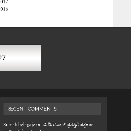
2017
2016
RECENT COMMENTS
Suresh belagaje
on
ಬಿ.ಟಿ. ರಂಜನ್ ಪ್ರಶಸ್ತಿಗೆ ಪತ್ರಕರ್ತ