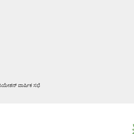
ಯೇಶನ್ ವಾರ್ಷಿಕ ಸಭೆ
ವೈಫಲ್ಯ ಜನರಿಗೆ ತಿಳಿಸಿ: ಶಾಸಕ ರಾಜೇಶ್ ನಾಯ್ಕ್