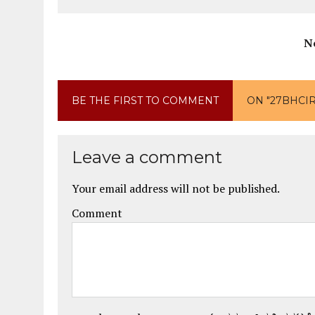
N
BE THE FIRST TO COMMENT
ON "27BHCI
Leave a comment
Your email address will not be published.
Comment