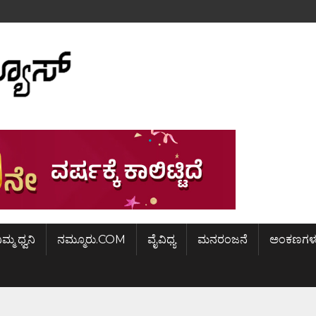
ಿಮ್ಮ ಧ್ವನಿ
ನಮ್ಮೂರು.COM
ವೈವಿಧ್ಯ
ಮನರಂಜನೆ
ಅಂಕಣಗಳ