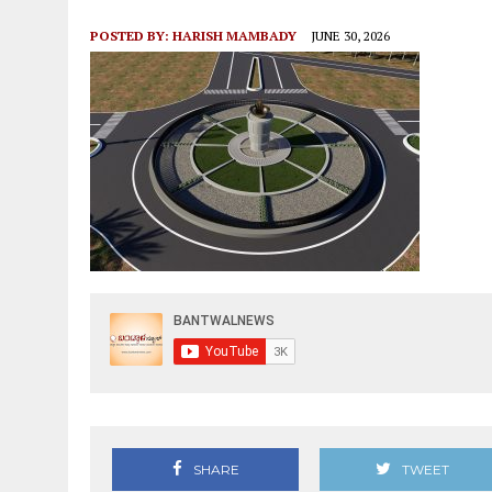
POSTED BY:
HARISH MAMBADY
JUNE 30, 2026
SHARE
TWEET