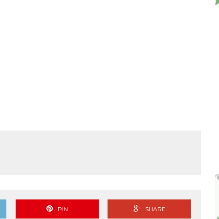
PIN
SHARE