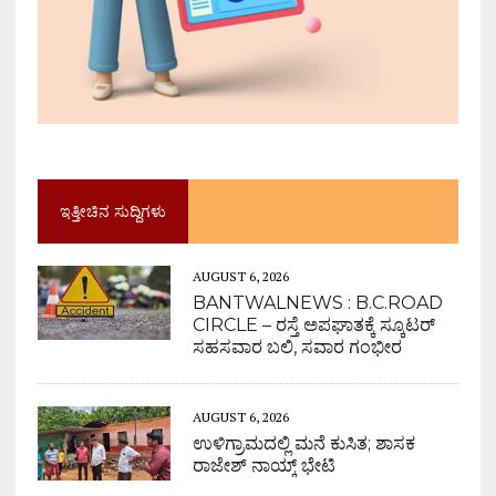
ಇತ್ತೀಚಿನ ಸುದ್ದಿಗಳು
AUGUST 6, 2026
BANTWALNEWS : B.C.ROAD
CIRCLE – ರಸ್ತೆ ಅಪಘಾತಕ್ಕೆ ಸ್ಕೂಟರ್
ಸಹಸವಾರ ಬಲಿ, ಸವಾರ ಗಂಭೀರ
AUGUST 6, 2026
ಉಳಿಗ್ರಾಮದಲ್ಲಿ ಮನೆ ಕುಸಿತ; ಶಾಸಕ
ರಾಜೇಶ್ ನಾಯ್ಕ್ ಭೇಟಿ