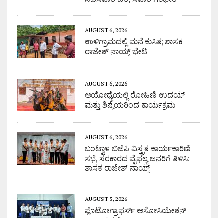
AUGUST 6, 2026
ಉಳಿಗ್ರಾಮದಲ್ಲಿ ಮನೆ ಕುಸಿತ; ಶಾಸಕ
ರಾಜೇಶ್ ನಾಯ್ಕ್ ಭೇಟಿ
AUGUST 6, 2026
ಅಯೋಧ್ಯೆಯಲ್ಲಿ ರೋಹಿಣಿ ಉದಯ್
ಮತ್ತು ಶಿಷ್ಯೆಯರಿಂದ ಕಾರ್ಯಕ್ರಮ
AUGUST 6, 2026
ಬಂಟ್ವಾಳ ಬಿಜೆಪಿ ವಿಸ್ತ್ರತ ಕಾರ್ಯಕಾರಿಣಿ
ಸಭೆ, ಸರಕಾರದ ವೈಫಲ್ಯ ಜನರಿಗೆ ತಿಳಿಸಿ:
ಶಾಸಕ ರಾಜೇಶ್ ನಾಯ್ಕ್
AUGUST 5, 2026
ಫೊಟೋಗ್ರಾಫರ್ಸ್ ಅಸೋಸಿಯೇಶನ್