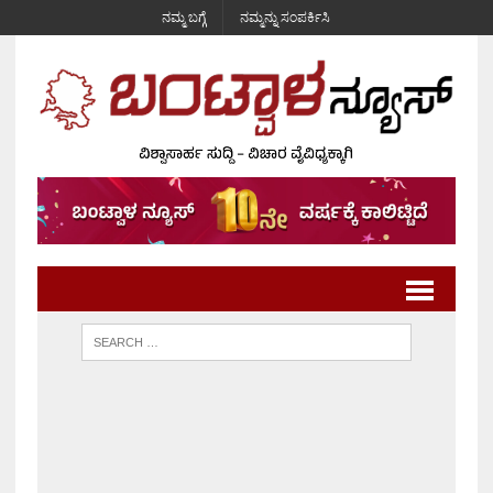
ನಮ್ಮ ಬಗ್ಗೆ
ನಮ್ಮನ್ನು ಸಂಪರ್ಕಿಸಿ