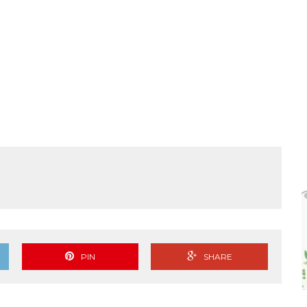
PIN
SHARE