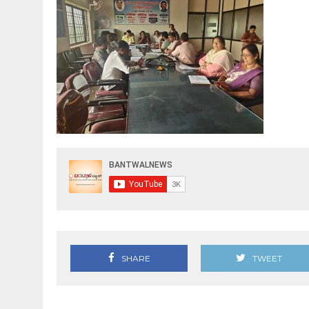
SHARE
TWEET