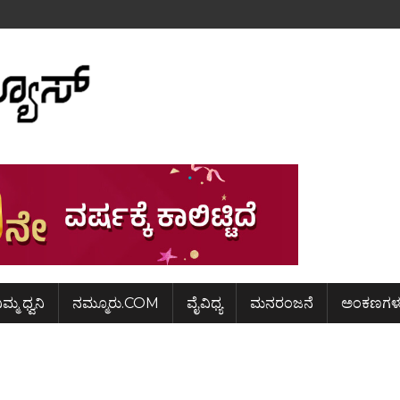
ಿಮ್ಮ ಧ್ವನಿ
ನಮ್ಮೂರು.COM
ವೈವಿಧ್ಯ
ಮನರಂಜನೆ
ಅಂಕಣಗಳ