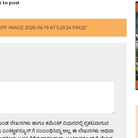
k to post
 IMAGE 2026-06-19 AT 5.29.24 PM(2)"
ಗೊಂಡ ಲೇಖನಗಳು ಹಾಗೂ ಕಮೆಂಟ್ ವಿಭಾಗದಲ್ಲಿ ಪ್ರಕಟವಾಗುವ
 ಬಂಟ್ವಾಳನ್ಯೂಸ್ ಗೆ ಸಂಬಂಧಿಸಿದ್ದು ಅಲ್ಲ. ಈ ಲೇಖನಗಳು ಅಥವಾ