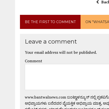
Bac
BE THE FIRST TO COMMENT
ON "WHATSAPP
Leave a comment
Your email address will not be published.
Comment
www.bantwalnews.com ಬಂಟ್ವಾಳನ್ಯೂಸ್ ನಲ್ಲಿ ಪ್ರಕಟ
ಅಭಿಪ್ರಾಯಗಳು ಬರೆದವರ ವೈಯಕ್ತಿಕ ಅಭಿಪ್ರಾಯ ಮಾತ್ರ. ಅವು