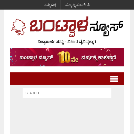
ನಮ್ಮ ಬಗ್ಗೆ
ನಮ್ಮನ್ನು ಸಂಪರ್ಕಿಸಿ