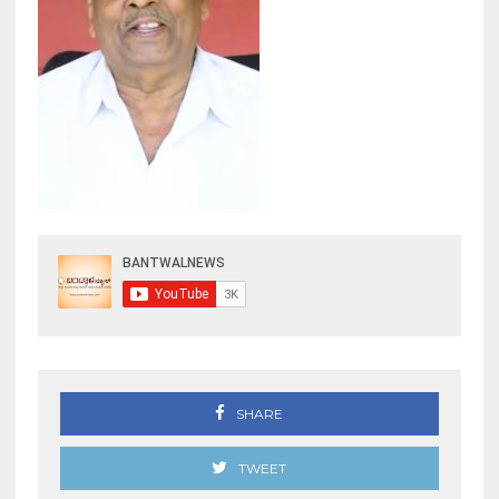
SHARE
TWEET