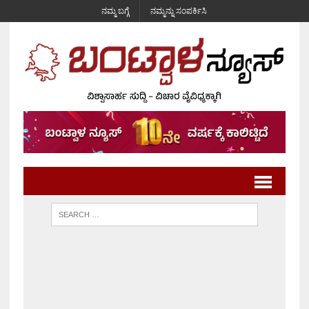
ನಮ್ಮ ಬಗ್ಗೆ
ನಮ್ಮನ್ನು ಸಂಪರ್ಕಿಸಿ