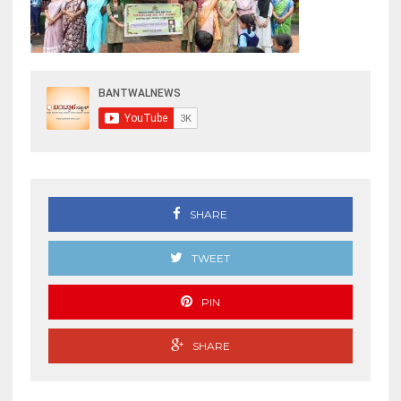
SHARE
TWEET
PIN
SHARE