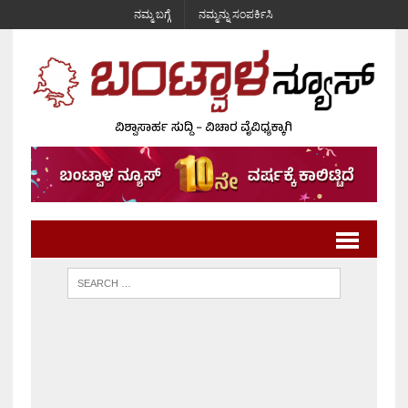
ನಮ್ಮ ಬಗ್ಗೆ
ನಮ್ಮನ್ನು ಸಂಪರ್ಕಿಸಿ