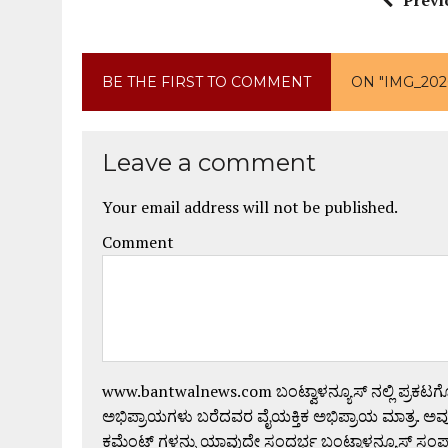
BE THE FIRST TO COMMENT
ON "IMG_2026
Leave a comment
Your email address will not be published.
Comment
www.bantwalnews.com ಬಂಟ್ವಾಳನ್ಯೂಸ್ ನಲ್ಲಿ ಪ್ರಕಟ
ಅಭಿಪ್ರಾಯಗಳು ಬರೆದವರ ವೈಯಕ್ತಿಕ ಅಭಿಪ್ರಾಯ ಮಾತ್ರ. ಅವು
ಕಮೆಂಟ್ ಗಳನ್ನು ಯಾವುದೇ ಸಂದರ್ಭ ಬಂಟ್ವಾಳನ್ಯೂಸ್ ಸಂ