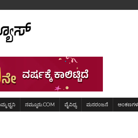
ಿಮ್ಮ ಧ್ವನಿ
ನಮ್ಮೂರು.COM
ವೈವಿಧ್ಯ
ಮನರಂಜನೆ
ಅಂಕಣಗಳ