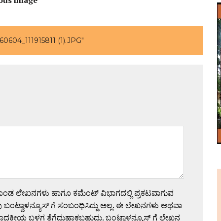
0604_111915811 (1).JPG"
ಗೊಂಡ ಲೇಖನಗಳು ಹಾಗೂ ಕಮೆಂಟ್ ವಿಭಾಗದಲ್ಲಿ ಪ್ರಕಟವಾಗುವ
 ಬಂಟ್ವಾಳನ್ಯೂಸ್ ಗೆ ಸಂಬಂಧಿಸಿದ್ದು ಅಲ್ಲ. ಈ ಲೇಖನಗಳು ಅಥವಾ
ಪಾದಕೀಯ ಬಳಗ ತೆಗೆದುಹಾಕಬಹುದು. ಬಂಟ್ವಾಳನ್ಯೂಸ್ ಗೆ ಲೇಖನ