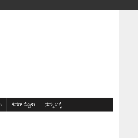
ು
ಕವರ್ ಸ್ಟೋರಿ
ನಮ್ಮ ಬಗ್ಗೆ