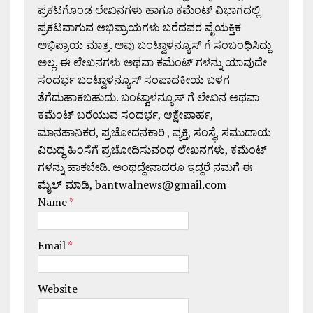
ಪ್ರಕಟಗೊಂಡ ಲೇಖನಗಳು ಹಾಗೂ ಕಮೆಂಟ್ ವಿಭಾಗದಲ್ಲಿ
ಪ್ರಕಟವಾಗುವ ಅಭಿಪ್ರಾಯಗಳು ಬರೆದವರ ವೈಯಕ್ತಿಕ
ಅಭಿಪ್ರಾಯ ಮಾತ್ರ. ಅವು ಬಂಟ್ವಾಳನ್ಯೂಸ್ ಗೆ ಸಂಬಂಧಿಸಿದ್ದು
ಅಲ್ಲ. ಈ ಲೇಖನಗಳು ಅಥವಾ ಕಮೆಂಟ್ ಗಳನ್ನು ಯಾವುದೇ
ಸಂದರ್ಭ ಬಂಟ್ವಾಳನ್ಯೂಸ್ ಸಂಪಾದಕೀಯ ಬಳಗ
ತೆಗೆದುಹಾಕಬಹುದು. ಬಂಟ್ವಾಳನ್ಯೂಸ್ ಗೆ ಲೇಖನ ಅಥವಾ
ಕಮೆಂಟ್ ಬರೆಯುವ ಸಂದರ್ಭ, ಆಕ್ಷೇಪಾರ್ಹ,
ಮಾನಹಾನಿಕರ, ಪ್ರಚೋದನಕಾರಿ , ವ್ಯಕ್ತಿ, ಸಂಸ್ಥೆ, ಸಮುದಾಯ
ವಿರುದ್ಧ ಹಿಂಸೆಗೆ ಪ್ರಚೋದಿಸುವಂಥ ಲೇಖನಗಳು, ಕಮೆಂಟ್
ಗಳನ್ನು ಹಾಕಬೇಡಿ. ಅಂಥದ್ದೇನಾದರೂ ಇದ್ದರೆ ನಮಗೆ ಈ
ಮೈಲ್ ಮಾಡಿ, bantwalnews@gmail.com
Name
*
Email
*
Website