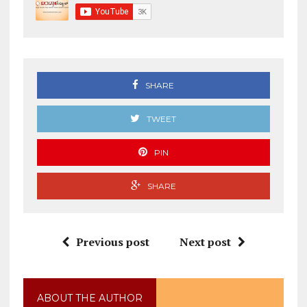
SHARE
TWEET
PIN
SHARE
Previous post
Next post
ABOUT THE AUTHOR