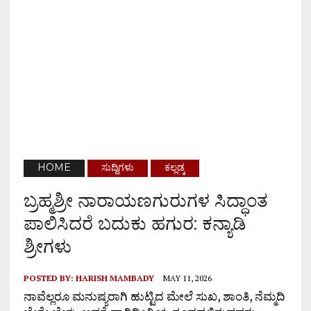
HOME
ಸುದ್ದಿಗಳು
ಕಲ್ಲಡ್ಕ
ಬ್ರಹ್ಮಶ್ರೀ ನಾರಾಯಣಗುರುಗಳ ಸಿದ್ಧಾಂತ
ಪಾಲಿಸಿದರೆ ಬದುಕು ಹಗುರ: ಕನ್ಯಾಡಿ
ಶ್ರೀಗಳು
POSTED BY:
HARISH MAMBADY
MAY 11, 2026
ನಾವೆಲ್ಲರೂ ಮನುಷ್ಯರಾಗಿ ಹುಟ್ಟಿದ ಮೇಲೆ ಸುಖ, ಶಾಂತಿ, ನೆಮ್ಮದಿ