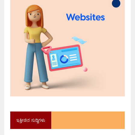
ಇತ್ತೀಚಿನ ಸುದ್ದಿಗಳು