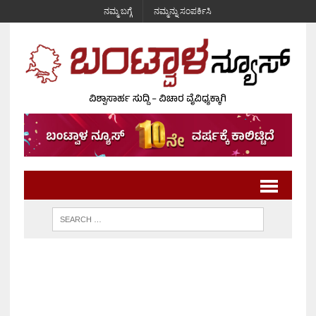
ನಮ್ಮ ಬಗ್ಗೆ
ನಮ್ಮನ್ನು ಸಂಪರ್ಕಿಸಿ