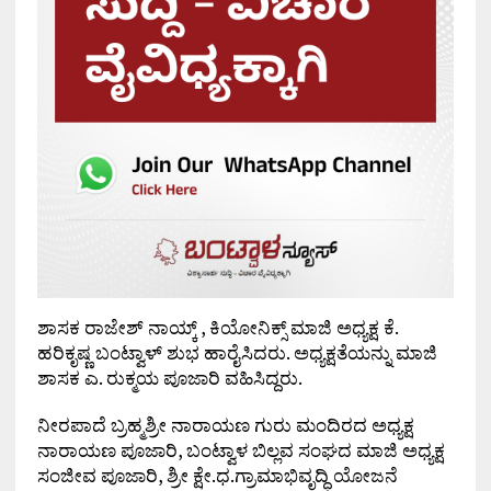
ಶಾಸಕ ರಾಜೇಶ್ ನಾಯ್ಕ್ , ಕಿಯೋನಿಕ್ಸ್ ಮಾಜಿ ಅಧ್ಯಕ್ಷ ಕೆ.
ಹರಿಕೃಷ್ಣ ಬಂಟ್ವಾಳ್‌ ಶುಭ ಹಾರೈಸಿದರು. ಅಧ್ಯಕ್ಷತೆಯನ್ನು ಮಾಜಿ
ಶಾಸಕ ಎ. ರುಕ್ಮಯ ಪೂಜಾರಿ ವಹಿಸಿದ್ದರು.
ನೀರಪಾದೆ ಬ್ರಹ್ಮಶ್ರೀ ನಾರಾಯಣ ಗುರು ಮಂದಿರದ ಅಧ್ಯಕ್ಷ
ನಾರಾಯಣ ಪೂಜಾರಿ, ಬಂಟ್ವಾಳ ಬಿಲ್ಲವ ಸಂಘದ ಮಾಜಿ ಅಧ್ಯಕ್ಷ
ಸಂಜೀವ ಪೂಜಾರಿ, ಶ್ರೀ ಕ್ಷೇ.ಧ.ಗ್ರಾಮಾಭಿವೃದ್ಧಿ ಯೋಜನೆ