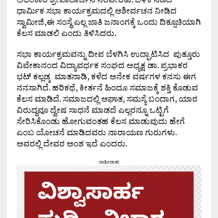
ಧಾರ್ಮಿಕ ಸಭಾ ಕಾರ್ಯಕ್ರಮದಲ್ಲಿ ಆಶೀರ್ವಚನ ನೀಡಿದ
ಸ್ವಾಮೀಜಿ,ಈ ಸಂಸ್ಥೆ ಎಲ್ಲ ಜಾತಿ ಜನಾಂಗಕ್ಕೆ ಒಂದು ದಿಕ್ಸೂಚಿಯಾಗಿ
ಕೆಲಸ ಮಾಡಲಿ ಎಂದು ತಿಳಿಸಿದರು.
ಸಭಾ ಕಾರ್ಯಕ್ರಮವನ್ನು ದೀಪ ಬೆಳಗಿಸಿ ಉದ್ಘಾಟಿಸಿದ ಪುತ್ತೂರು
ವಿವೇಕಾನಂದ ವಿದ್ಯಾವರ್ಧಕ ಸಂಘದ ಅಧ್ಯಕ್ಷ ಡಾ. ಪ್ರಭಾಕರ
ಭಟ್ ಕಲ್ಲಡ್ಕ ಮಾತನಾಡಿ, ಕಳೆದ ಅನೇಕ ವರ್ಷಗಳ ಕನಸು ಈಗ
ನನಸಾಗಿದೆ. ಹರಿಕಥೆ, ಕೀರ್ತನೆ ಹಿಂದೂ ಸಮಾಜಕ್ಕೆ ಶಕ್ತಿ ಕೊಡುವ
ಕೆಲಸ ಮಾಡಿದೆ. ಸಮಾಜದಲ್ಲಿ ಆಘಾತ, ಸಮಸ್ಯೆ ಬಂದಾಗ, ಯಾರ
ವಿರುದ್ಧವೂ ದ್ವೇಷ ಸಾಧನೆ ಮಾಡದೆ ಎಲ್ಲರನ್ನೂ ಒಟ್ಟಿಗೆ
ಸೇರಿಸಿಕೊಂಡು ಹೋಗುವಂತಹ ಕೆಲಸ ಮಾಡುವುದು ಹೇಗೆ
ಎಂಬ ಯೋಚನೆ ಮಾಡಿದವರು ನಾರಾಯಣ ಗುರುಗಳು.
ಅವರಲ್ಲಿ ದೇವರ ಅಂಶ ಇದೆ ಎಂದರು.
ಜಾಹೀರಾತು