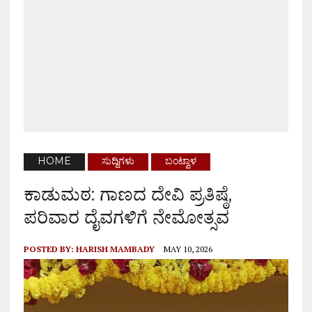
HOME
ಸುದ್ದಿಗಳು
ಬಂಟ್ವಾಳ
ಕಾಡುಮಠ: ಗಾಣದ ದೇವಿ ಪ್ರತಿಷ್ಠೆ,
ಪರಿವಾರ ದೈವಗಳಿಗೆ ನೇಮೋತ್ಸವ
POSTED BY:
HARISH MAMBADY
MAY 10, 2026