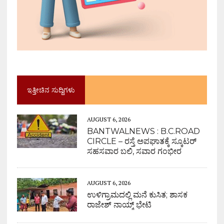
ಇತ್ತೀಚಿನ ಸುದ್ದಿಗಳು
AUGUST 6, 2026
BANTWALNEWS : B.C.ROAD
CIRCLE – ರಸ್ತೆ ಅಪಘಾತಕ್ಕೆ ಸ್ಕೂಟರ್
ಸಹಸವಾರ ಬಲಿ, ಸವಾರ ಗಂಭೀರ
AUGUST 6, 2026
ಉಳಿಗ್ರಾಮದಲ್ಲಿ ಮನೆ ಕುಸಿತ; ಶಾಸಕ
ರಾಜೇಶ್ ನಾಯ್ಕ್ ಭೇಟಿ