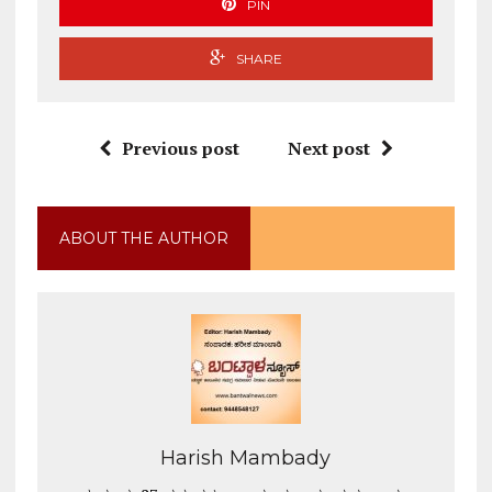
PIN
SHARE
Previous post
Next post
ABOUT THE AUTHOR
Harish Mambady