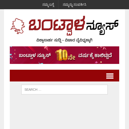
ನಮ್ಮ ಬಗ್ಗೆ
ನಮ್ಮನ್ನು ಸಂಪರ್ಕಿಸಿ