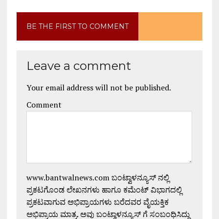
BE THE FIRST TO COMMENT
Leave a comment
Your email address will not be published.
Comment
www.bantwalnews.com ಬಂಟ್ವಾಳನ್ಯೂಸ್ ನಲ್ಲಿ
ಪ್ರಕಟಗೊಂಡ ಲೇಖನಗಳು ಹಾಗೂ ಕಮೆಂಟ್ ವಿಭಾಗದಲ್ಲಿ
ಪ್ರಕಟವಾಗುವ ಅಭಿಪ್ರಾಯಗಳು ಬರೆದವರ ವೈಯಕ್ತಿಕ
ಅಭಿಪ್ರಾಯ ಮಾತ್ರ. ಅವು ಬಂಟ್ವಾಳನ್ಯೂಸ್ ಗೆ ಸಂಬಂಧಿಸಿದ್ದು