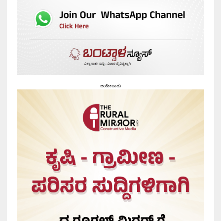
ಜಾಹೀರಾತು