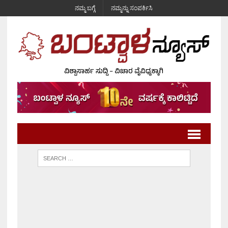
ನಮ್ಮ ಬಗ್ಗೆ
ನಮ್ಮನ್ನು ಸಂಪರ್ಕಿಸಿ