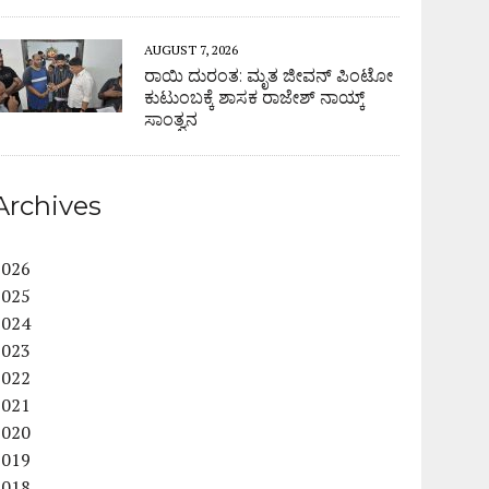
AUGUST 7, 2026
ರಾಯಿ ದುರಂತ: ಮೃತ ಜೀವನ್ ಪಿಂಟೋ
ಕುಟುಂಬಕ್ಕೆ ಶಾಸಕ ರಾಜೇಶ್ ನಾಯ್ಕ್
ಸಾಂತ್ವನ
Archives
2026
2025
2024
2023
2022
2021
2020
2019
2018