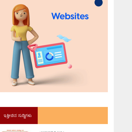
ಇತ್ತೀಚಿನ ಸುದ್ದಿಗಳು