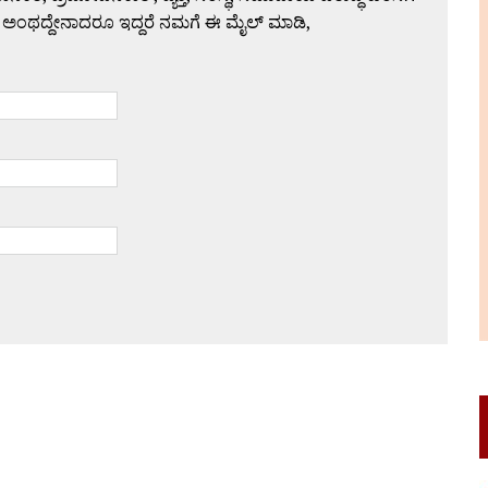
 ಅಂಥದ್ದೇನಾದರೂ ಇದ್ದರೆ ನಮಗೆ ಈ ಮೈಲ್ ಮಾಡಿ,