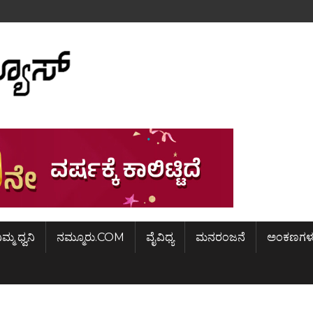
ಿಮ್ಮ ಧ್ವನಿ
ನಮ್ಮೂರು.COM
ವೈವಿಧ್ಯ
ಮನರಂಜನೆ
ಅಂಕಣಗಳ