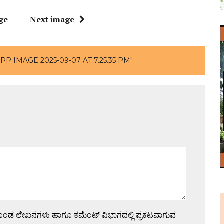
ge
Next image
P IMAGE 2025-09-07 AT 7.25.35 PM"
ಗೊಂಡ ಲೇಖನಗಳು ಹಾಗೂ ಕಮೆಂಟ್ ವಿಭಾಗದಲ್ಲಿ ಪ್ರಕಟವಾಗುವ