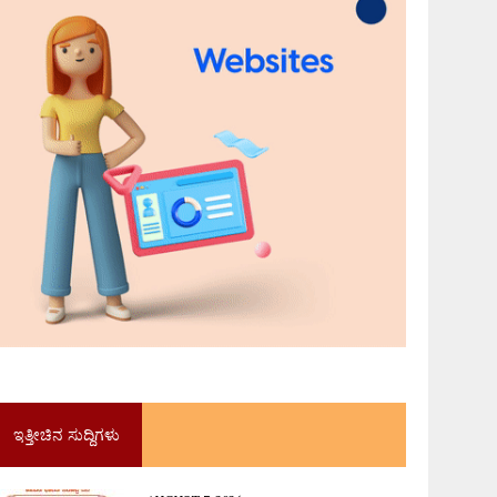
ಇತ್ತೀಚಿನ ಸುದ್ದಿಗಳು