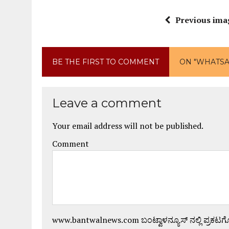
Previous ima
BE THE FIRST TO COMMENT
ON "WHATSAP
Leave a comment
Your email address will not be published.
Comment
www.bantwalnews.com ಬಂಟ್ವಾಳನ್ಯೂಸ್ ನಲ್ಲಿ ಪ್ರಕಟ