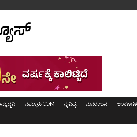
ಿಮ್ಮ ಧ್ವನಿ
ನಮ್ಮೂರು.COM
ವೈವಿಧ್ಯ
ಮನರಂಜನೆ
ಅಂಕಣಗಳ