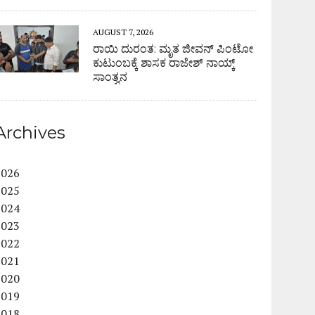
AUGUST 7, 2026
ರಾಯಿ ದುರಂತ: ಮೃತ ಜೀವನ್ ಪಿಂಟೋ
ಕುಟುಂಬಕ್ಕೆ ಶಾಸಕ ರಾಜೇಶ್ ನಾಯ್ಕ್
ಸಾಂತ್ವನ
Archives
2026
2025
2024
2023
2022
2021
2020
2019
2018