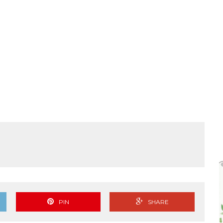
PIN
SHARE