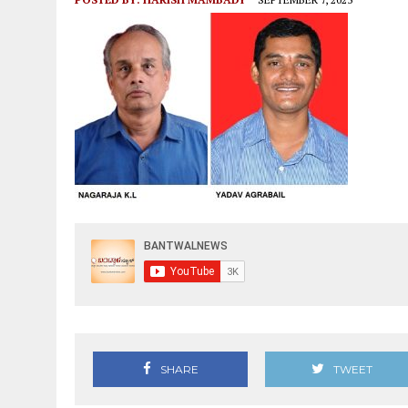
SHARE
TWEET