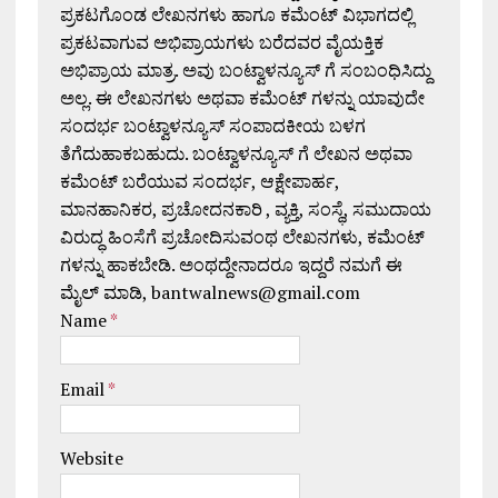
ಪ್ರಕಟಗೊಂಡ ಲೇಖನಗಳು ಹಾಗೂ ಕಮೆಂಟ್ ವಿಭಾಗದಲ್ಲಿ
ಪ್ರಕಟವಾಗುವ ಅಭಿಪ್ರಾಯಗಳು ಬರೆದವರ ವೈಯಕ್ತಿಕ
ಅಭಿಪ್ರಾಯ ಮಾತ್ರ. ಅವು ಬಂಟ್ವಾಳನ್ಯೂಸ್ ಗೆ ಸಂಬಂಧಿಸಿದ್ದು
ಅಲ್ಲ. ಈ ಲೇಖನಗಳು ಅಥವಾ ಕಮೆಂಟ್ ಗಳನ್ನು ಯಾವುದೇ
ಸಂದರ್ಭ ಬಂಟ್ವಾಳನ್ಯೂಸ್ ಸಂಪಾದಕೀಯ ಬಳಗ
ತೆಗೆದುಹಾಕಬಹುದು. ಬಂಟ್ವಾಳನ್ಯೂಸ್ ಗೆ ಲೇಖನ ಅಥವಾ
ಕಮೆಂಟ್ ಬರೆಯುವ ಸಂದರ್ಭ, ಆಕ್ಷೇಪಾರ್ಹ,
ಮಾನಹಾನಿಕರ, ಪ್ರಚೋದನಕಾರಿ , ವ್ಯಕ್ತಿ, ಸಂಸ್ಥೆ, ಸಮುದಾಯ
ವಿರುದ್ಧ ಹಿಂಸೆಗೆ ಪ್ರಚೋದಿಸುವಂಥ ಲೇಖನಗಳು, ಕಮೆಂಟ್
ಗಳನ್ನು ಹಾಕಬೇಡಿ. ಅಂಥದ್ದೇನಾದರೂ ಇದ್ದರೆ ನಮಗೆ ಈ
ಮೈಲ್ ಮಾಡಿ, bantwalnews@gmail.com
Name
*
Email
*
Website