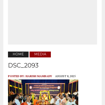
HOME
MEDIA
DSC_2093
POSTED BY:
HARISH MAMBADY
AUGUST 8, 2025