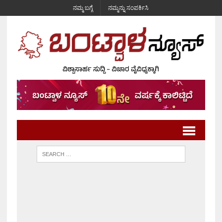
ನಮ್ಮ ಬಗ್ಗೆ
ನಮ್ಮನ್ನು ಸಂಪರ್ಕಿಸಿ