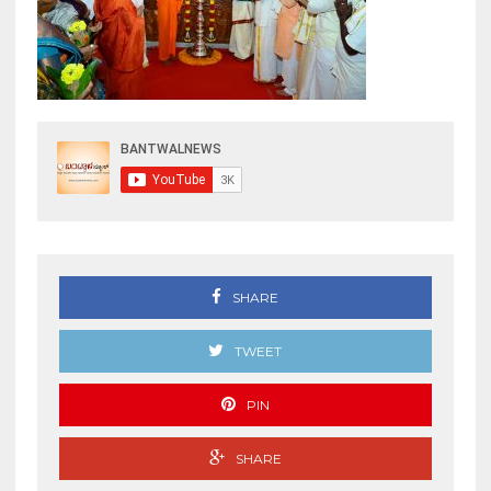
SHARE
TWEET
PIN
SHARE