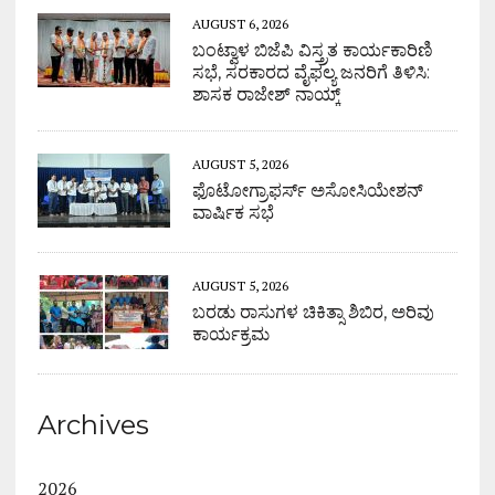
AUGUST 6, 2026
ಬಂಟ್ವಾಳ ಬಿಜೆಪಿ ವಿಸ್ತ್ರತ ಕಾರ್ಯಕಾರಿಣಿ
ಸಭೆ, ಸರಕಾರದ ವೈಫಲ್ಯ ಜನರಿಗೆ ತಿಳಿಸಿ:
ಶಾಸಕ ರಾಜೇಶ್ ನಾಯ್ಕ್
AUGUST 5, 2026
ಫೊಟೋಗ್ರಾಫರ್ಸ್ ಅಸೋಸಿಯೇಶನ್
ವಾರ್ಷಿಕ ಸಭೆ
AUGUST 5, 2026
ಬರಡು ರಾಸುಗಳ ಚಿಕಿತ್ಸಾ ಶಿಬಿರ, ಅರಿವು
ಕಾರ್ಯಕ್ರಮ
Archives
2026