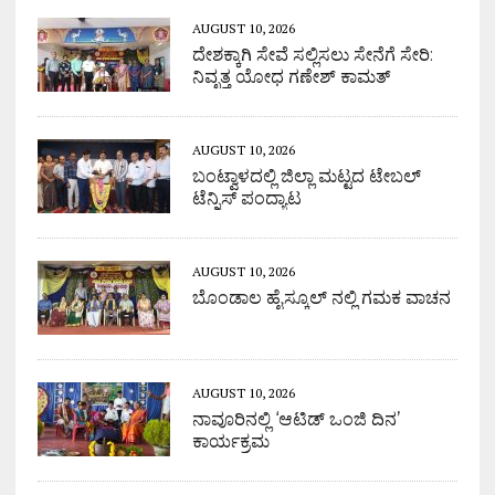
AUGUST 10, 2026
ದೇಶಕ್ಕಾಗಿ ಸೇವೆ ಸಲ್ಲಿಸಲು ಸೇನೆಗೆ ಸೇರಿ:
ನಿವೃತ್ತ ಯೋಧ ಗಣೇಶ್ ಕಾಮತ್
AUGUST 10, 2026
ಬಂಟ್ವಾಳದಲ್ಲಿ ಜಿಲ್ಲಾ ಮಟ್ಟದ ಟೇಬಲ್
ಟೆನ್ನಿಸ್ ಪಂದ್ಯಾಟ
AUGUST 10, 2026
ಬೊಂಡಾಲ ಹೈಸ್ಕೂಲ್ ನಲ್ಲಿ ಗಮಕ ವಾಚನ
AUGUST 10, 2026
ನಾವೂರಿನಲ್ಲಿ ‘ಆಟಿಡ್ ಒಂಜಿ ದಿನ’
ಕಾರ್ಯಕ್ರಮ