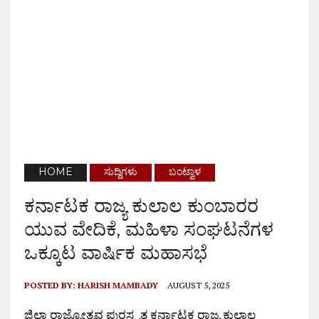
HOME
ಸುದ್ದಿಗಳು
ಬಂಟ್ವಾಳ
ಕರ್ನಾಟಕ ರಾಜ್ಯ ಕುಲಾಲ ಕುಂಬಾರರ
ಯುವ ವೇದಿಕೆ, ಮಹಿಳಾ ಸಂಘಟನೆಗಳ
ಒಕ್ಕೂಟ ವಾರ್ಷಿಕ ಮಹಾಸಭೆ
POSTED BY:
HARISH MAMBADY
AUGUST 5, 2025
ಜಿಲ್ಲಾ ರಾಜ್ಯೋತ್ಸವ ಪುರಸ್ಕೃತ ಕರ್ನಾಟಕ ರಾಜ್ಯ ಕುಲಾಲ