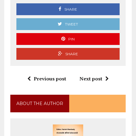
SHARE
TWEET
PIN
SHARE
Previous post
Next post
ABOUT THE AUTHOR