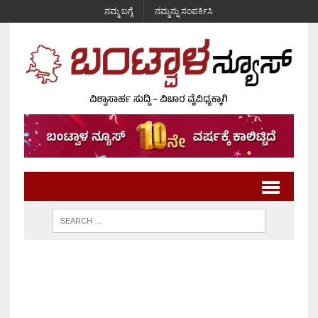
ನಮ್ಮ ಬಗ್ಗೆ
ನಮ್ಮನ್ನು ಸಂಪರ್ಕಿಸಿ