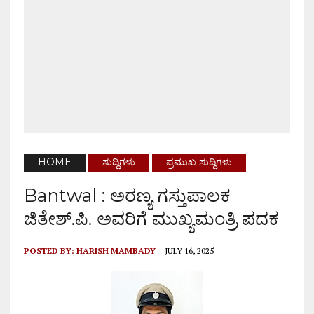
HOME
ಸುದ್ದಿಗಳು
ಪ್ರಮುಖ ಸುದ್ದಿಗಳು
Bantwal : ಅರಣ್ಯ ಗಸ್ತುಪಾಲಕ
ಜಿತೇಶ್.ಪಿ. ಅವರಿಗೆ ಮುಖ್ಯಮಂತ್ರಿ ಪದಕ
POSTED BY:
HARISH MAMBADY
JULY 16, 2025