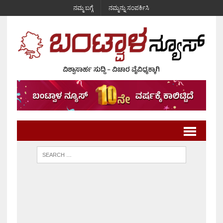
ನಮ್ಮ ಬಗ್ಗೆ
ನಮ್ಮನ್ನು ಸಂಪರ್ಕಿಸಿ