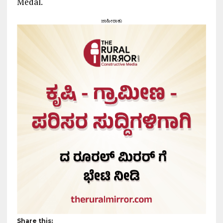
Medal.
ಜಾಹೀರಾತು
Share this: