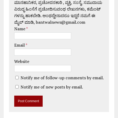
ಮಾನಹಾನಿಕರ, ಪ್ರಚೋದನಕಾರಿ , ವ್ಯಕ್ತಿ, ಸಂಸ್ಥೆ, ಸಮುದಾಯ
ವಿರುದ್ಧ ಹಿಂಸೆಗೆ ಪ್ರಚೋದಿಸುವಂಥ ಲೇಖನಗಳು, ಕಮೆಂಟ್
ಗಳನ್ನು ಹಾಕಬೇಡಿ. ಅಂಥದ್ದೇನಾದರೂ ಇದ್ದರೆ ನಮಗೆ ಈ
ಮೈಲ್ ಮಾಡಿ, bantwalnews@gmail.com
Name
*
Email
*
Website
Notify me of follow-up comments by email.
Notify me of new posts by email.
A
l