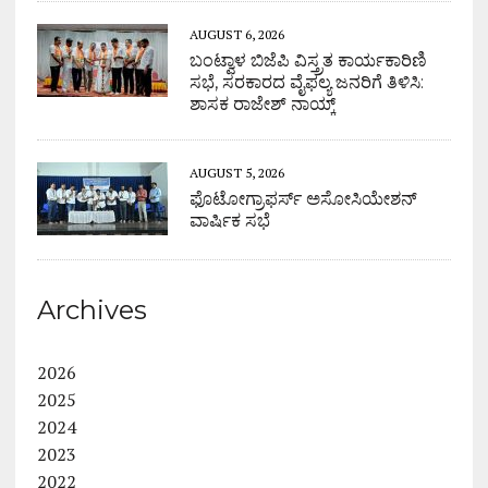
AUGUST 6, 2026
ಬಂಟ್ವಾಳ ಬಿಜೆಪಿ ವಿಸ್ತ್ರತ ಕಾರ್ಯಕಾರಿಣಿ
ಸಭೆ, ಸರಕಾರದ ವೈಫಲ್ಯ ಜನರಿಗೆ ತಿಳಿಸಿ:
ಶಾಸಕ ರಾಜೇಶ್ ನಾಯ್ಕ್
AUGUST 5, 2026
ಫೊಟೋಗ್ರಾಫರ್ಸ್ ಅಸೋಸಿಯೇಶನ್
ವಾರ್ಷಿಕ ಸಭೆ
Archives
2026
2025
2024
2023
2022