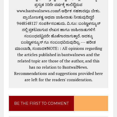
ಪ್ರಸ್ತುತ 10ನೇ ವರ್ಷಕ್ಕೆ ಕಾಲಿಟ್ಟಿರುವ
www.bantwalnews.comಗೆ ಆರ್ಥಿಕ ಸಹಕಾರವೂ ಬೇಕು.
ಪ್ರಾಯೋಜಕತ್ವ ಅಥವಾ ಜಾಹೀರಾತು ನೀಡುವುದಿದ್ದರೆ
9448548127 ಸಂಪರ್ಕಿಸಬಹುದು. ವಿ.ಸೂ: ಬಂಟ್ವಾಳನ್ಯೂಸ್
ನಲ್ಲಿ ಪ್ರಕಟವಾಗುವ ಲೇಖನ ಹಾಗೂ ಜಾಹೀರಾತುಗಳಿಗೆ
ಸಂಬಂಧಪಟ್ಟವರೇ ಹೊಣೆಗಾರರಾಗುತ್ತಾರೆ. ಅದಕ್ಕೂ
ಬಂಟ್ವಾಳನ್ಯೂಸ್ ಗೂ ಸಂಬಂಧವಿರುವುದಿಲ್ಲ. --- ಹರೀಶ
ಮಾಂಬಾಡಿ, ಸಂಪಾದಕNOTE: : All opinions regarding
the articles published in bantwalnews and the
related topic are those of the author, and this
has no relation to BantwalNews.
Recommendations and suggestions provided here
are left for the readers' consideration.
BE THE FIRST TO COMMENT