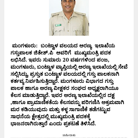
ಮಂಗಳೂರು: ಬಂಟ್ವಾಳ ವಲಯದ ಅರಣ್ಯ ಇಲಾಖೆಯ
ಗಸ್ತುಪಾಲಕ ಜಿತೇಶ್.ಪಿ ಅವರಿಗೆ ಮುಖ್ಯಮಂತ್ರಿ ಪದಕ
ಲಭಿಸಿದೆ. ಇವರು ಸುಮಾರು 20 ವರ್ಷಗಳಿಂದ ಪಂಜ,
ಮಂಗಳೂರು, ಬಂಟ್ವಾಳ ವ್ಯಾಪ್ತಿಯಲ್ಲಿ ಅರಣ್ಯ ಇಲಾಖೆಯಲ್ಲಿ ಸೇವೆ
ಸಲ್ಲಿಸಿದ್ದು, ಪ್ರಸ್ತುತ ಬಂಟ್ವಾಳ ವಲಯದಲ್ಲಿ ಗಸ್ತು ಪಾಲಕನಾಗಿ
ಕರ್ತವ್ಯ ನಿರ್ವಹಿಸುತ್ತಿದ್ದಾರೆ. ಮಂಗಳೂರು ವಿಭಾಗದ ಗಸ್ತು
ಪಾಲಕ ಹಾಗೂ ಅರಣ್ಯ ವೀಕ್ಷಕರ ಸಂಘದ ಅಧ್ಯಕ್ಷರಾಗಿಯೂ
ಕೆಲಸ ಮಾಡುತ್ತಿದ್ದಾರೆ. ಇವರ ಅರಣ್ಯ ಇಲಾಖೆಯಲ್ಲಿನ ದಕ್ಷ
,ಹಾಗೂ ಪ್ರಾಮಾಣಿಕತೆಯ ಕೆಲಸವನ್ನು ಪರಿಗಣಿಸಿ ಅಕ್ರಮವಾಗಿ
ಮರ ಕಡಿಯುವುದು ಮತ್ತು ಕಳ್ಳ ಸಾಗಾಣಿಕೆ ತಡೆಗಟ್ಟುವ
ಸಾಧನೆಯ ಕ್ಷೇತ್ರದಲ್ಲಿ ಮುಖ್ಯಮಂತ್ರಿ ಪದಕಕ್ಕೆ
ಭಾಜನರಾಗಿರುತ್ತಾರೆ ಎಂದು ಪ್ರಕಟಣೆ ತಿಳಿಸಿದೆ.
ಜಾಹೀರಾತು