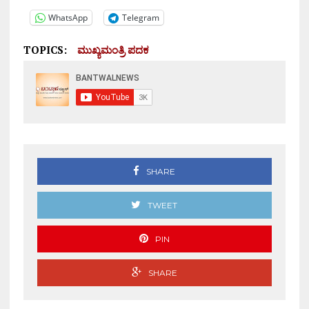
WhatsApp
Telegram
TOPICS:
ಮುಖ್ಯಮಂತ್ರಿ ಪದಕ
SHARE
TWEET
PIN
SHARE