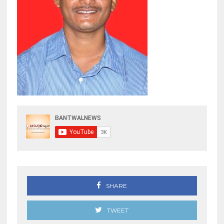
SHARE
TWEET