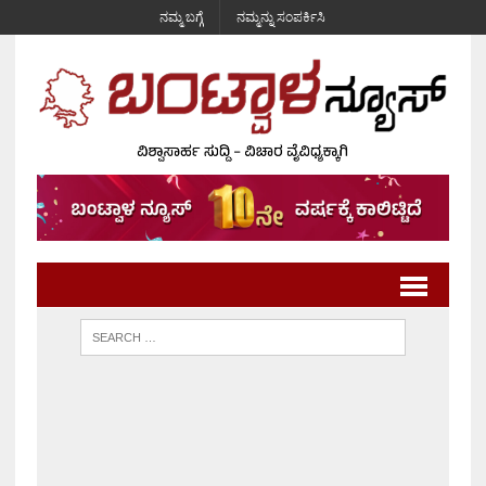
ನಮ್ಮ ಬಗ್ಗೆ
ನಮ್ಮನ್ನು ಸಂಪರ್ಕಿಸಿ