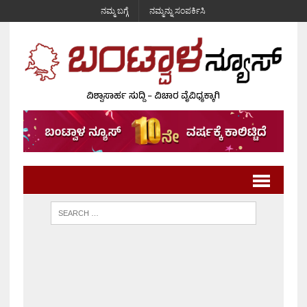
ನಮ್ಮ ಬಗ್ಗೆ
ನಮ್ಮನ್ನು ಸಂಪರ್ಕಿಸಿ