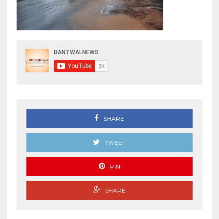
SHARE
TWEET
PIN
SHARE