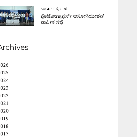
AUGUST 5, 2026
ಫೊಟೋಗ್ರಾಫರ್ಸ್ ಅಸೋಸಿಯೇಶನ್
ವಾರ್ಷಿಕ ಸಭೆ
Archives
2026
2025
2024
2023
2022
2021
2020
2019
2018
2017