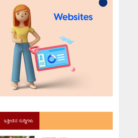
ಇತ್ತೀಚಿನ ಸುದ್ದಿಗಳು