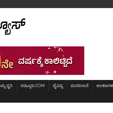
ಿಮ್ಮ ಧ್ವನಿ
ನಮ್ಮೂರು.COM
ವೈವಿಧ್ಯ
ಮನರಂಜನೆ
ಅಂಕಣಗಳ