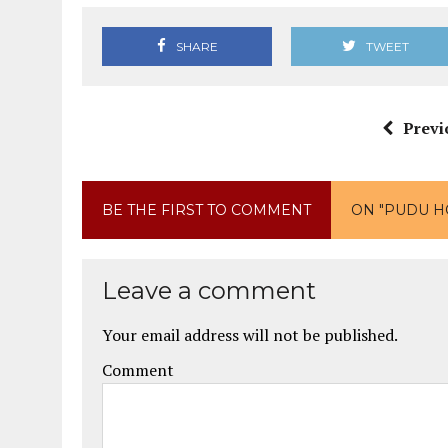
SHARE
TWEET
Previ
BE THE FIRST TO COMMENT
ON "PUDU H
Leave a comment
Your email address will not be published.
Comment